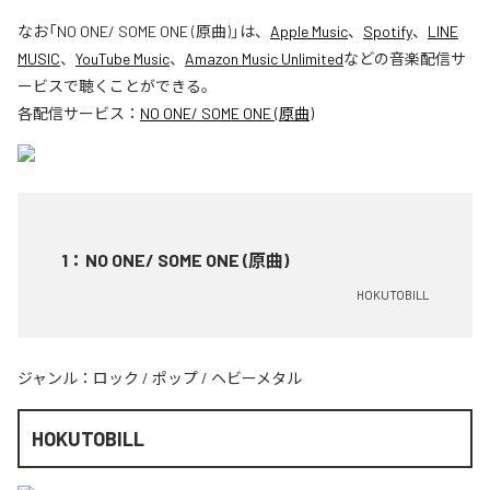
なお「
NO ONE/ SOME ONE (原曲)
」は、
Apple Music
、
Spotify
、
LINE
MUSIC
、
YouTube Music
、
Amazon Music Unlimited
などの音楽配信サ
ービスで聴くことができる。
各配信サービス：
NO ONE/ SOME ONE (原曲)
1
：
NO ONE/ SOME ONE (原曲)
HOKUTOBILL
ジャンル：
ロック
/
ポップ
/
ヘビーメタル
HOKUTOBILL