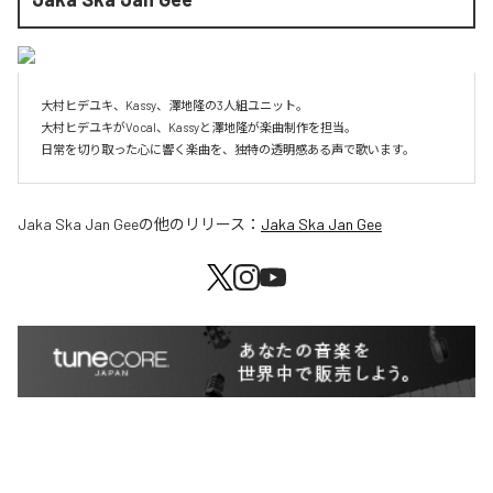
大村ヒデユキ、Kassy、澤地隆の3人組ユニット。

大村ヒデユキがVocal、Kassyと澤地隆が楽曲制作を担当。

日常を切り取った心に響く楽曲を、独特の透明感ある声で歌います。
Jaka Ska Jan Gee
の他のリリース：
Jaka Ska Jan Gee