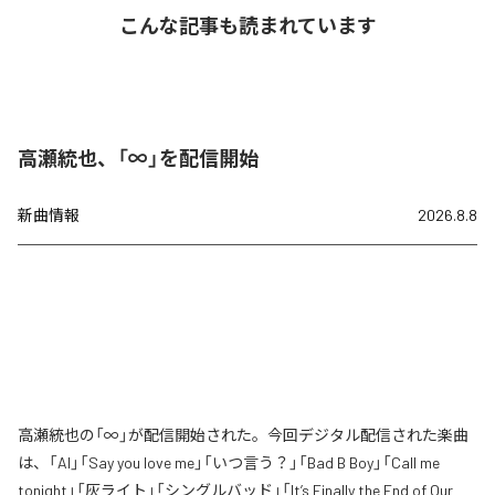
こんな記事も読まれています
高瀬統也、「∞」を配信開始
新曲情報
2026.8.8
高瀬統也の「∞」が配信開始された。今回デジタル配信された楽曲
は、「AI」「Say you love me」「いつ言う？」「Bad B Boy」「Call me
tonight」「灰ライト」「シングルバッド」「It’s Finally the End of Our