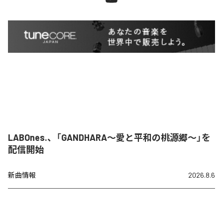
LABOnes.、「GANDHARA〜愛と平和の桃源郷〜」を
配信開始
新曲情報
2026.8.6