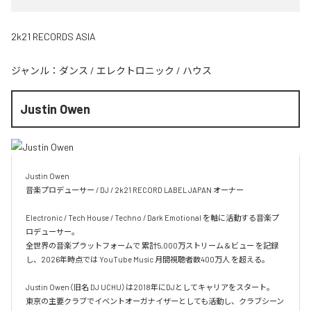
2k21 RECORDS ASIA
ジャンル：
ダンス
/
エレクトロニック
/
ハウス
Justin Owen
Justin Owen

音楽プロデューサー / DJ / 2k21 RECORD LABEL JAPAN オーナー

Electronic / Tech House / Techno / Dark Emotional を軸に活動する音楽プ
ロデューサー。

全世界の音楽プラットフォームで 累計5,000万ストリーム＆ビュー を記録
し、2026年時点では YouTube Music 月間視聴者数400万人 を超える。

Justin Owen（旧名 DJ UCHU）は2018年にDJとしてキャリアをスタート。

東京の主要クラブでイベントオーガナイザーとしても活動し、クラブシーン