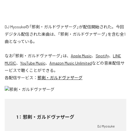
DJ Myosukeの「邪剣・ガルドヴァザーグ」が配信開始された。今回
デジタル配信された楽曲は、「邪剣・ガルドヴァザーグ」を含む全1
曲となっている。
なお「
邪剣・ガルドヴァザーグ
」は、
Apple Music
、
Spotify
、
LINE
MUSIC
、
YouTube Music
、
Amazon Music Unlimited
などの音楽配信サ
ービスで聴くことができる。
各配信サービス：
邪剣・ガルドヴァザーグ
1
：
邪剣・ガルドヴァザーグ
DJ Myosuke