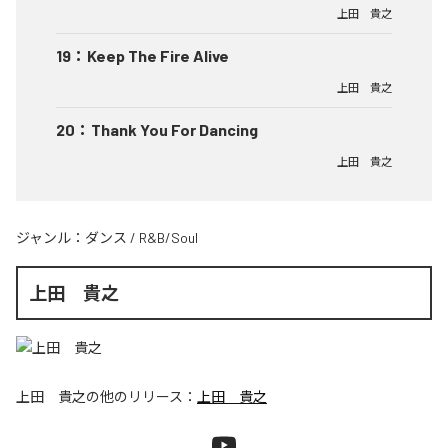
上田 貴之
19
：
Keep The Fire Alive
上田 貴之
20
：
Thank You For Dancing
上田 貴之
ジャンル：
ダンス
/
R&B/Soul
上田 貴之
上田 貴之
の他のリリース：
上田 貴之