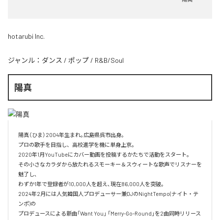
hotarubi Inc.
ジャンル：
ダンス
/
ポップ
/
R&B/Soul
陽真
陽真（ひま）2004年生まれ｡広島県呉市出身。‌

プロの歌手を目指し、高校進学を機に単身上京。‌

2020年1月YouTubeにカバー動画を投稿するかたちで活動をスタート。‌

その小さなカラダから放たれるスモーキー＆スウィートな歌声でリスナーを
魅了し､‌

わずか1年で登録者が10,000人を超え､現在86,000人を突破。‌

2024年2月には人気韓国人プロデューサー兼DJのNightTempo(ナイト・テ
ンポ)の‌

プロデュースによる新曲「Want You」 「Merry-Go-Round」を2曲同時リリース