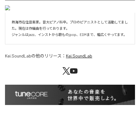
熱海市在住音楽家。音大ピアノ科卒。プロのピアニストとして活動してまし
た。現在は作編曲を行っております。

ジャンルはjazz、インストから歌ものjpop、EDMまで、幅広くやってます。
Kei.SoundLab
の他のリリース：
Kei.SoundLab