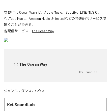
なお「
The Ocean Way
」は、
Apple Music
、
Spotify
、
LINE MUSIC
、
YouTube Music
、
Amazon Music Unlimited
などの音楽配信サービスで
聴くことができる。
各配信サービス：
The Ocean Way
1
：
The Ocean Way
Kei.SoundLab
ジャンル：
ダンス
/
ハウス
Kei.SoundLab