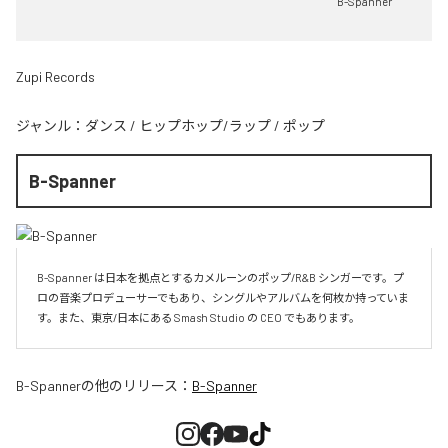
B-Spanner
Zupi Records
ジャンル：
ダンス
/
ヒップホップ/ラップ
/
ポップ
B-Spanner
B-Spanner は日本を拠点とするカメルーンのポップ/R&B シンガーです。プ
ロの音楽プロデューサーでもあり、シングルやアルバムを何枚か持っていま
す。また、東京/日本にある Smash Studio の CEO でもあります。
B-Spanner
の他のリリース：
B-Spanner