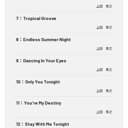
上田 貴之
7
：
Tropical Groove
上田 貴之
8
：
Endless Summer Night
上田 貴之
9
：
Dancing In Your Eyes
上田 貴之
10
：
Only You Tonight
上田 貴之
11
：
You're My Destiny
上田 貴之
12
：
Stay With Me Tonight