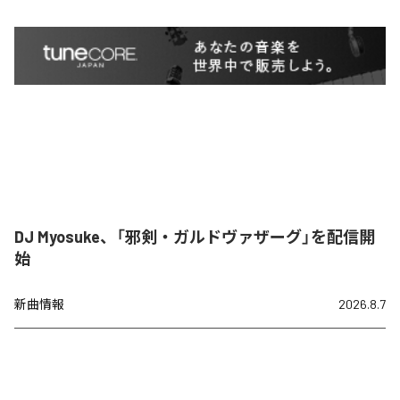
DJ Myosuke、「邪剣・ガルドヴァザーグ」を配信開
始
新曲情報
2026.8.7