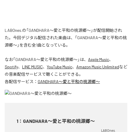
LABOnes.の「GANDHARA〜愛と平和の桃源郷〜」が配信開始され
た。今回デジタル配信された楽曲は、「GANDHARA〜愛と平和の桃
源郷〜」を含む全1曲となっている。
なお「
GANDHARA〜愛と平和の桃源郷〜
」は、
Apple Music
、
Spotify
、
LINE MUSIC
、
YouTube Music
、
Amazon Music Unlimited
など
の音楽配信サービスで聴くことができる。
各配信サービス：
GANDHARA〜愛と平和の桃源郷〜
1
：
GANDHARA〜愛と平和の桃源郷〜
LABOnes.