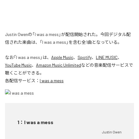
Justin Owenの「I was a mess」が配信開始された。今回デジタル配
信された楽曲は、「I was a mess」を含む全1曲となっている。
なお「
I was a mess
」は、
Apple Music
、
Spotify
、
LINE MUSIC
、
YouTube Music
、
Amazon Music Unlimited
などの音楽配信サービスで
聴くことができる。
各配信サービス：
I was a mess
1
：
I was a mess
Justin Owen