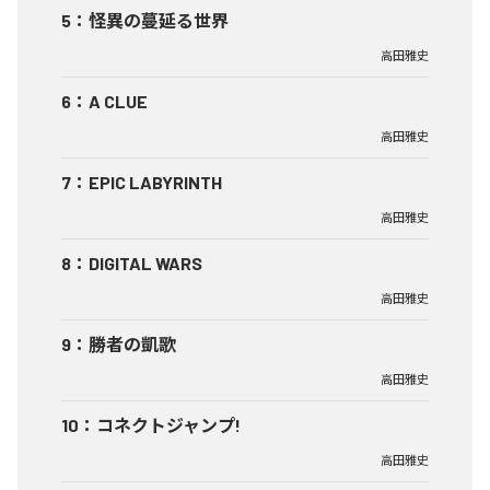
5
：
怪異の蔓延る世界
高田雅史
6
：
A CLUE
高田雅史
7
：
EPIC LABYRINTH
高田雅史
8
：
DIGITAL WARS
高田雅史
9
：
勝者の凱歌
高田雅史
10
：
コネクトジャンプ!
高田雅史