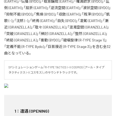
(EARTH)」「伝播 (BYDO)」「戦意醸成 (EARTH)」「殲滅欲求 (BYDO)」「圧
倒 (EARTH)」「屈折 (EARTH)」「逆流空間 (EARTH)」「波状空間 (BYDO)」
「抑制不能 (BYDO)」「焦燥 (BYDO)」「収斂 (EARTH)」「残滓 (BYDO)」「凱
歌 (-)」「沈黙 (-)」「終焉 (EARTH)」「自失 (BYDO)」「凌駕 (EARTH)」「漸
近 (GRANZELLA)」「耽々 (GRANZELLA)」「混濁空間 (GRANZELLA)」
「突破 (GRANZELLA)」「掃討 (GRANZELLA)」「整然 (GRANZELLA)」
「終局 (GRANZELLA)」「衝動 (BYDO)」「破壊旋律 (R-TYPE Stage 1)」
「定義不能 (R-TYPE Bydo)」「巨影接近 (R-TYPE Stage 3)」を含む全32
曲となっている。
SFシミュレーションゲーム『R-TYPE TACTICS I･II COSMOS（アール・タイプ 
タクティクス I･II コスモス）』のサウンドトラックです。
1
：
遭遇 (OPENING)