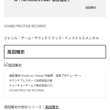
高田雅史
SOUND PRESTIGE RECORDS
ジャンル：
ゲーム
/
サウンドトラック
/
インストゥルメンタル
高田雅史
高田 雅史（Masafumi Takada）作曲家、音楽プロデューサー。

サウンドプレステージ合同会社代表

トゥーキョーゲームス株式会社COO

SOUND PRESTIGE RECORDS
高田雅史
の他のリリース：
高田雅史