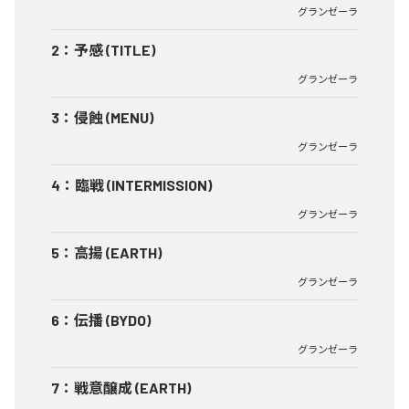
グランゼーラ
2
：
予感 (TITLE)
グランゼーラ
3
：
侵蝕 (MENU)
グランゼーラ
4
：
臨戦 (INTERMISSION)
グランゼーラ
5
：
高揚 (EARTH)
グランゼーラ
6
：
伝播 (BYDO)
グランゼーラ
7
：
戦意醸成 (EARTH)