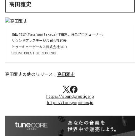
高田雅史
高田 雅史（Masafumi Takada）作曲家、音楽プロデューサー。

サウンドプレステージ合同会社代表

トゥーキョーゲームス株式会社COO

SOUND PRESTIGE RECORDS
高田雅史
の他のリリース：
高田雅史
https://soundprestige.jp
https://tookyogames.jp