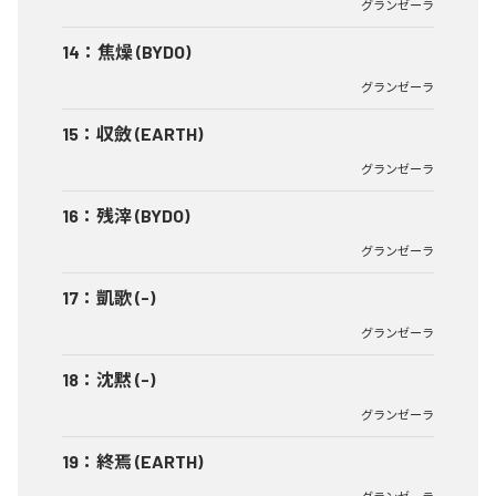
グランゼーラ
14
：
焦燥 (BYDO)
グランゼーラ
15
：
収斂 (EARTH)
グランゼーラ
16
：
残滓 (BYDO)
グランゼーラ
17
：
凱歌 (-)
グランゼーラ
18
：
沈黙 (-)
グランゼーラ
19
：
終焉 (EARTH)