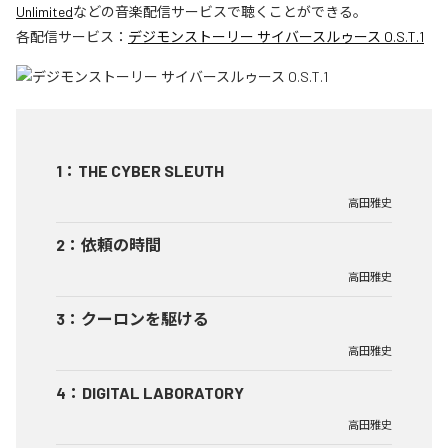
Unlimited
などの音楽配信サービスで聴くことができる。
各配信サービス：
デジモンストーリー サイバースルゥース O.S.T.1
1
：
THE CYBER SLEUTH
高田雅史
2
：
依頼の時間
高田雅史
3
：
クーロンを駆ける
高田雅史
4
：
DIGITAL LABORATORY
高田雅史