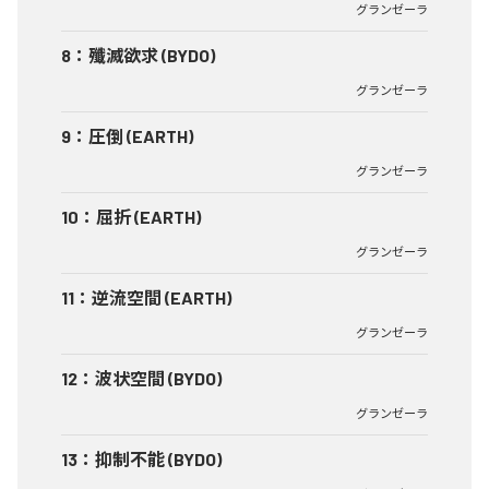
グランゼーラ
8
：
殲滅欲求 (BYDO)
グランゼーラ
9
：
圧倒 (EARTH)
グランゼーラ
10
：
屈折 (EARTH)
グランゼーラ
11
：
逆流空間 (EARTH)
グランゼーラ
12
：
波状空間 (BYDO)
グランゼーラ
13
：
抑制不能 (BYDO)