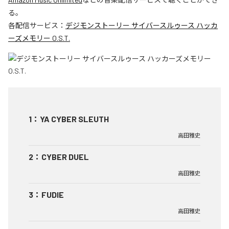
る。
各配信サービス：
デジモンストーリー サイバースルゥース ハッカ
ーズメモリー O.S.T.
1
：
YA CYBER SLEUTH
高田雅史
2
：
CYBER DUEL
高田雅史
3
：
FUDIE
高田雅史