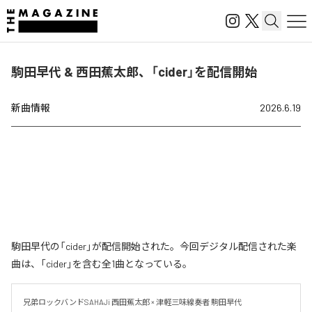
駒田早代 & 西田蕉太郎、「cider」を配信開始
新曲情報
2026.6.19
駒田早代の「cider」が配信開始された。今回デジタル配信された楽
曲は、「cider」を含む全1曲となっている。
兄弟ロックバンドSAHAJi 西田蕉太郎 × 津軽三味線奏者 駒田早代
