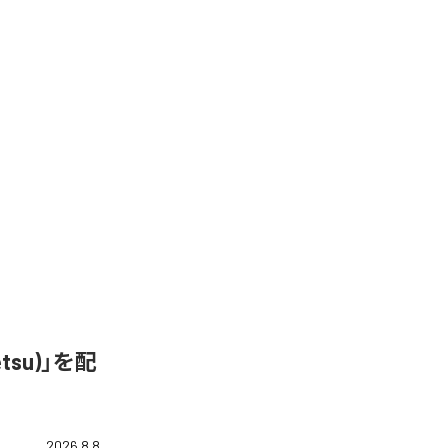
&Tetsu)」を配
2026.8.8