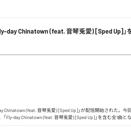
ly-day Chinatown (feat. 音琴兎愛) [Sped U
-day Chinatown (feat. 音琴兎愛) [Sped Up]」が配信開始さ
ly-day Chinatown (feat. 音琴兎愛) [Sped Up]」を含む全