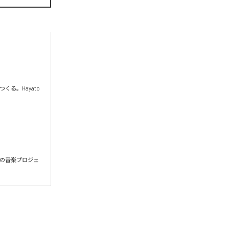
。Hayato 
出発の音楽プロジェ