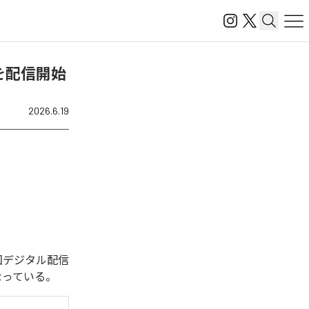
p]」を配信開始
2026.6.19
れた。今回デジタル配信
1曲となっている。