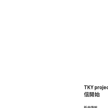
TKY proje
信開始
新曲情報