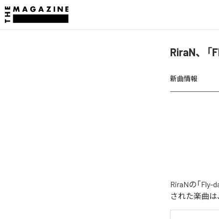
RiraN、「F
新曲情報
RiraNの「Fly
された楽曲は、「F