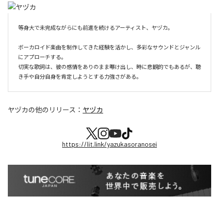
等身大で未完成ながらにも前進を続けるアーティスト、ヤヅカ。

ボーカロイド楽曲を制作してきた経験を活かし、多彩なサウンドとジャンル
にアプローチする。

切実な歌詞は、彼の感情をありのまま曝け出し、時に悲観的でもあるが、聴
き手や自分自身を肯定しようとする力強さがある。
ヤヅカ
の他のリリース：
ヤヅカ
https://lit.link/yazukasoranosei