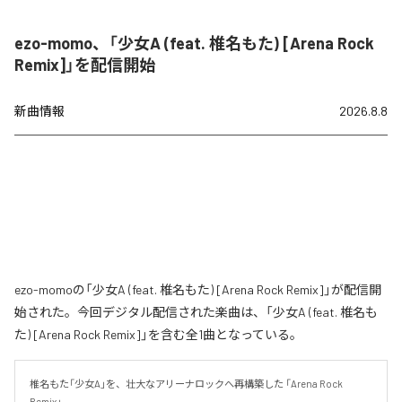
ezo-momo、「少女A (feat. 椎名もた) [Arena Rock
Remix]」を配信開始
新曲情報
2026.8.8
ezo-momoの「少女A (feat. 椎名もた) [Arena Rock Remix]」が配信開
始された。今回デジタル配信された楽曲は、「少女A (feat. 椎名も
た) [Arena Rock Remix]」を含む全1曲となっている。
椎名もた「少女A」を、壮大なアリーナロックへ再構築した 「Arena Rock 
Remix」。
