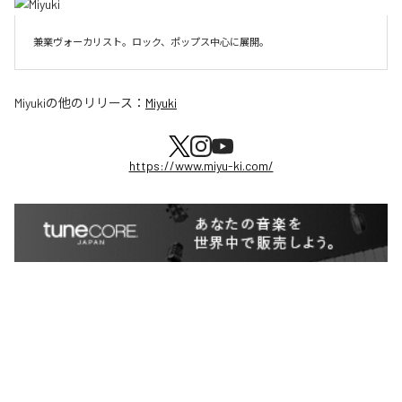
兼業ヴォーカリスト。ロック、ポップス中心に展開。
Miyuki
の他のリリース：
Miyuki
https://www.miyu-ki.com/