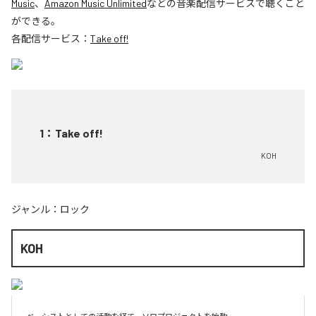
Music
、
Amazon Music Unlimited
などの音楽配信サービスで聴くこと
ができる。
各配信サービス：
Take off!
1
：
Take off!
KOH
ジャンル：
ロック
KOH