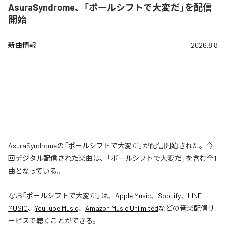
AsuraSyndrome、「ポールシフトで大変だ」を配信
開始
新曲情報
2026.8.8
AsuraSyndromeの「ポールシフトで大変だ」が配信開始された。今
回デジタル配信された楽曲は、「ポールシフトで大変だ」を含む全1
曲となっている。
なお「
ポールシフトで大変だ
」は、
Apple Music
、
Spotify
、
LINE
MUSIC
、
YouTube Music
、
Amazon Music Unlimited
などの音楽配信サ
ービスで聴くことができる。