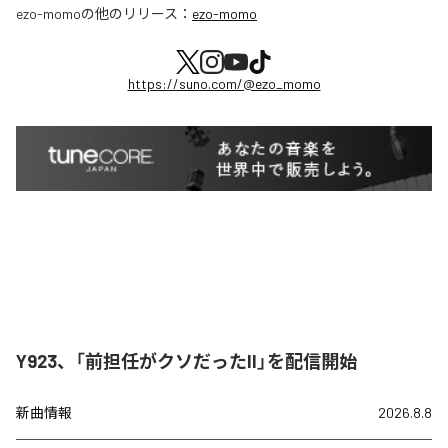
ezo-momo
の他のリリース：
ezo-momo
https://suno.com/@ezo_momo
Y923、「前担任がクソだったII」を配信開始
新曲情報
2026.8.8