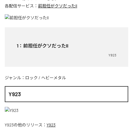
各配信サービス：
前担任がクソだったII
1
：
前担任がクソだったII
Y923
ジャンル：
ロック
/
ヘビーメタル
Y923
Y923
の他のリリース：
Y923