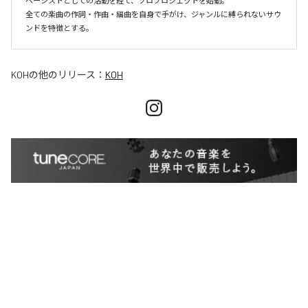
ベーシストとしての活動を経て、ソロプロジェクトを始動。

全ての楽曲の作詞・作曲・編曲を自身で手がけ、ジャンルに縛られないサウ
ンドを特徴とする。
KOH
の他のリリース：
KOH