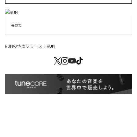
長野市
RUM
の他のリリース：
RUM