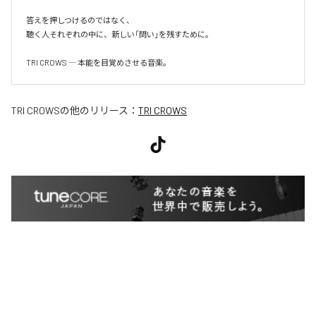
答えを押しつけるのではなく、

聴く人それぞれの中に、新しい「問い」を残すために。

TRI CROWS ― 本能を目覚めさせる音楽。
TRI CROWS
の他のリリース：
TRI CROWS