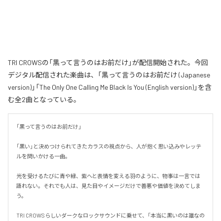
TRI CROWSの「黒って言うのはお前だけ」が配信開始された。今回
デジタル配信された楽曲は、「黒って言うのはお前だけ (Japanese
version)」「The Only One Calling Me Black Is You (English version)」を含
む全2曲となっている。
「黒って言うのはお前だけ」

「黒い」と決めつけられてきたカラスの視点から、人が抱く思い込みやレッテ
ルを問いかける一曲。

光を受けるたびに青や緑、紫へと表情を変える羽のように、物事は一言では
語れない。それでも人は、見た目やイメージだけで善悪や価値を決めてしま
う。

TRI CROWSらしいダークなロックサウンドに乗せて、「本当に黒いのは誰なの