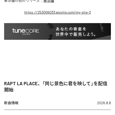
東京蟹
の他のリリース：
東京蟹
https://253006033.wixsite.com/my-site-3
RAPT LA PLACE、「同じ景色に君を映して」を配信
開始
新曲情報
2026.8.8