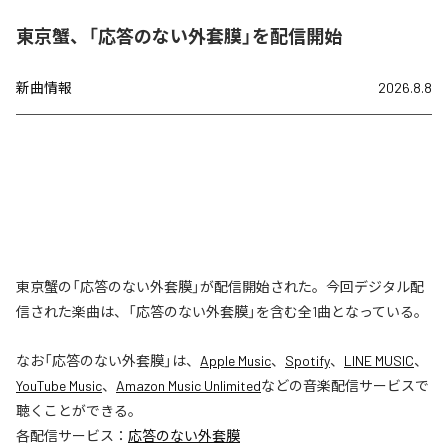
東京蟹、「応答のない外套膜」を配信開始
新曲情報
2026.8.8
東京蟹の「応答のない外套膜」が配信開始された。今回デジタル配
信された楽曲は、「応答のない外套膜」を含む全1曲となっている。
なお「
応答のない外套膜
」は、
Apple Music
、
Spotify
、
LINE MUSIC
、
YouTube Music
、
Amazon Music Unlimited
などの音楽配信サービスで
聴くことができる。
各配信サービス：
応答のない外套膜