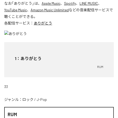
なお「
ありがとう
」は、
Apple Music
、
Spotify
、
LINE MUSIC
、
YouTube Music
、
Amazon Music Unlimited
などの音楽配信サービスで
聴くことができる。
各配信サービス：
ありがとう
1
：
ありがとう
RUM
33
ジャンル：
ロック
/
J-Pop
RUM