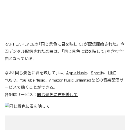
RAPT LA PLACEの「同じ景色に君を映して」が配信開始された。今
回デジタル配信された楽曲は、「同じ景色に君を映して」を含む全1
曲となっている。
なお「
同じ景色に君を映して
」は、
Apple Music
、
Spotify
、
LINE
MUSIC
、
YouTube Music
、
Amazon Music Unlimited
などの音楽配信サ
ービスで聴くことができる。
各配信サービス：
同じ景色に君を映して