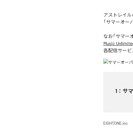
アストレイル
「サマーオー
なお「
サマー
Music Unlimite
各配信サービ
1
：
サ
EIGHTONE.inc