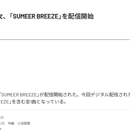
「SUMEER BREEZE」を配信開始
SUMEER BREEZE」が配信開始された。今回デジタル配信さ
BREEZE」を含む全1曲となっている。
E

ロ　作曲　小池直樹

