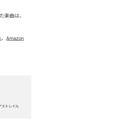
た楽曲は、
c
、
Amazon
アストレイル