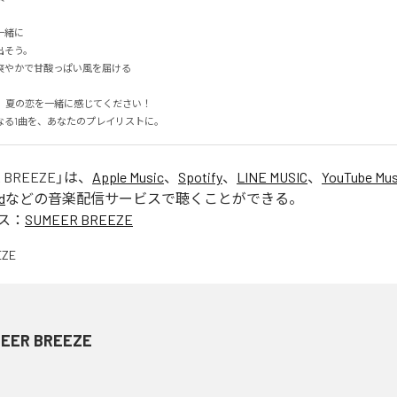
に

そう。

やかで甘酸っぱい風を届ける

なる1曲を、あなたのプレイリストに。
 BREEZE
」は、
Apple Music
、
Spotify
、
LINE MUSIC
、
YouTube Mus
d
などの音楽配信サービスで聴くことができる。
ス：
SUMEER BREEZE
EER BREEZE