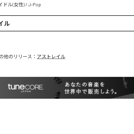
イドル(女性)
/
J-Pop
イル
の他のリリース：
アストレイル