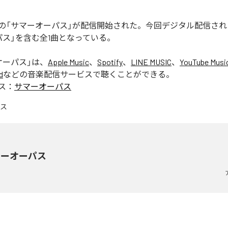
の「サマーオーパス」が配信開始された。今回デジタル配信され
パス」を含む全1曲となっている。
オーパス
」は、
Apple Music
、
Spotify
、
LINE MUSIC
、
YouTube Musi
d
などの音楽配信サービスで聴くことができる。
ス：
サマーオーパス
マーオーパス