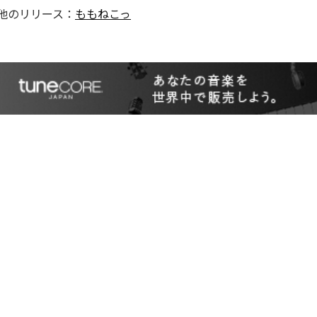
他のリリース：
ももねこっ