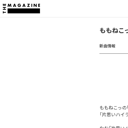
ももねこ
新曲情報
ももねこっの
「片思いハイ