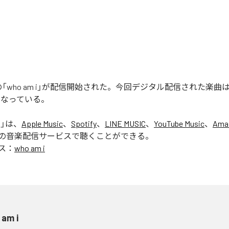
ERの「who am i」が配信開始された。今回デジタル配信された楽曲は、「
となっている。
i
」は、
Apple Music
、
Spotify
、
LINE MUSIC
、
YouTube Music
、
Ama
の音楽配信サービスで聴くことができる。
ス：
who am i
 am i