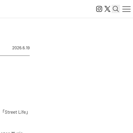
2026.6.19
eet Life」