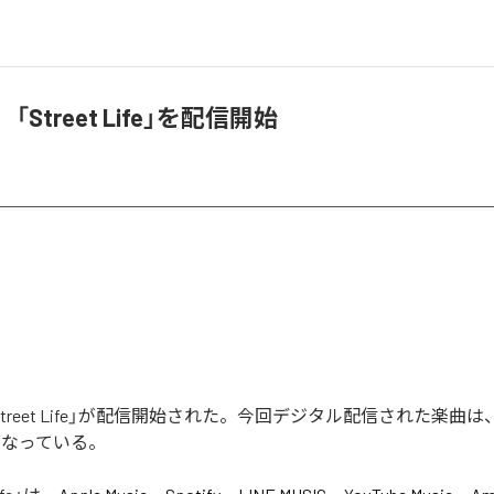
w、「Street Life」を配信開始
「Street Life」が配信開始された。今回デジタル配信された楽曲は、「Str
となっている。