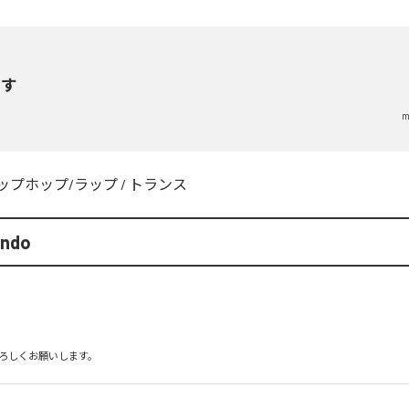
らす
m
ップホップ/ラップ
/
トランス
endo
ろしくお願いします。