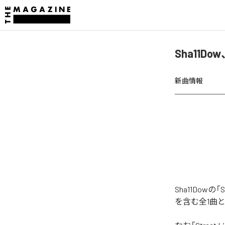
Sha11Do
新曲情報
Sha11Dowの
を含む全1曲