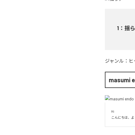
1
：
揺
ジャンル：
ヒ
masumi 
Hi

こんにちは、よ