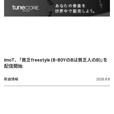
imoT、「貧乏freestyle (B-BOYのBは貧乏人のB)」を
配信開始
新曲情報
2026.8.8