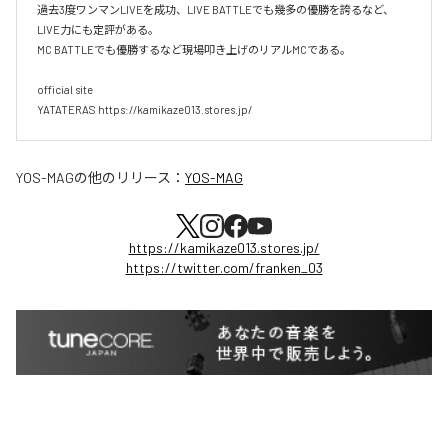
過去3度ワンマンLIVEを成功、LIVE BATTLEでも幾多の優勝を誇るなど、
LIVE力にも定評がある。

MC BATTLEでも優勝するなど現場叩き上げのリアルMCである。

official site

YATATERAS https://kamikaze013.stores.jp/
YOS-MAG
の他のリリース：
YOS-MAG
https://kamikaze013.stores.jp/
https://twitter.com/franken_03