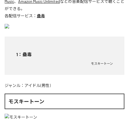
Music
、
Amazon Music Unlimited
などの音楽配信サービスで聴くこと
ができる。
各配信サービス：
蠱毒
1
：
蠱毒
モスキートーン
ジャンル：
アイドル(男性)
モスキートーン