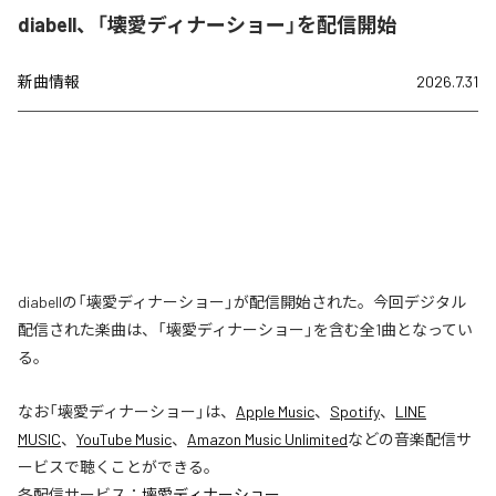
diabell、「壊愛ディナーショー」を配信開始
新曲情報
2026.7.31
diabellの「壊愛ディナーショー」が配信開始された。今回デジタル
配信された楽曲は、「壊愛ディナーショー」を含む全1曲となってい
る。
なお「
壊愛ディナーショー
」は、
Apple Music
、
Spotify
、
LINE
MUSIC
、
YouTube Music
、
Amazon Music Unlimited
などの音楽配信サ
ービスで聴くことができる。
各配信サービス：
壊愛ディナーショー