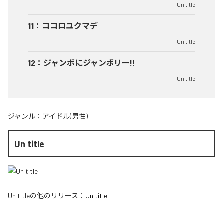
Un title
11
：
ココロユクマデ
Un title
12
：
ジャンボにジャンボリー!!
Un title
ジャンル：
アイドル(男性)
Un title
Un title
の他のリリース：
Un title