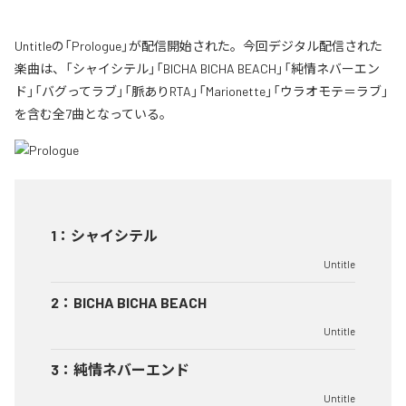
Untitleの「Prologue」が配信開始された。今回デジタル配信された
楽曲は、「シャイシテル」「BICHA BICHA BEACH」「純情ネバーエン
ド」「バグってラブ」「脈ありRTA」「Marionette」「ウラオモテ＝ラブ」
を含む全7曲となっている。
1
：
シャイシテル
Untitle
2
：
BICHA BICHA BEACH
Untitle
3
：
純情ネバーエンド
Untitle