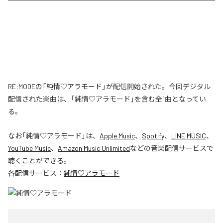
RE:MODEの「純情♡アラモード」が配信開始された。今回デジタル
配信された楽曲は、「純情♡アラモード」を含む全1曲となってい
る。
なお「
純情♡アラモード
」は、
Apple Music
、
Spotify
、
LINE MUSIC
、
YouTube Music
、
Amazon Music Unlimited
などの音楽配信サービスで
聴くことができる。
各配信サービス：
純情♡アラモード