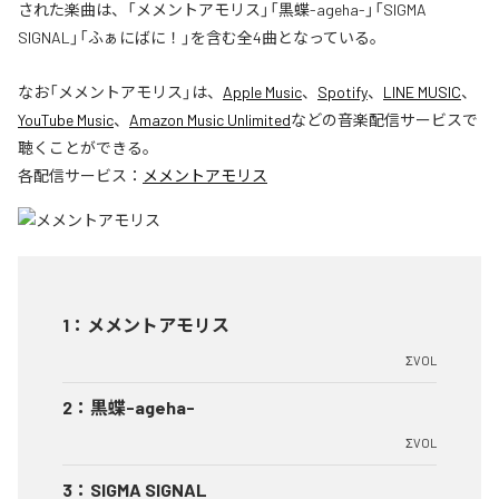
された楽曲は、「メメントアモリス」「黒蝶-ageha-」「SIGMA
SIGNAL」「ふぁにばに！」を含む全4曲となっている。
なお「
メメントアモリス
」は、
Apple Music
、
Spotify
、
LINE MUSIC
、
YouTube Music
、
Amazon Music Unlimited
などの音楽配信サービスで
聴くことができる。
各配信サービス：
メメントアモリス
1
：
メメントアモリス
ΣVOL
2
：
黒蝶-ageha-
ΣVOL
3
：
SIGMA SIGNAL