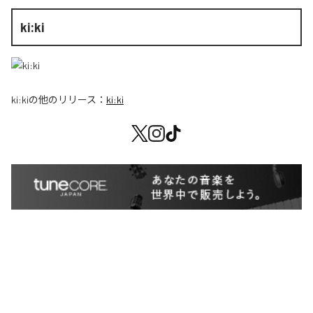
ki:ki
ki:ki
の他のリリース：
ki:ki