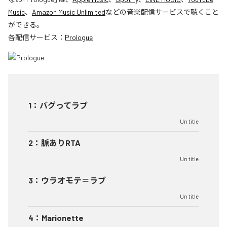
Music
、
Amazon Music Unlimited
などの音楽配信サービスで聴くこと
ができる。
各配信サービス：
Prologue
1
：
バグってラブ
Un title
2
：
脈ありRTA
Un title
3
：
ウラオモテ＝ラブ
Un title
4
：
Marionette