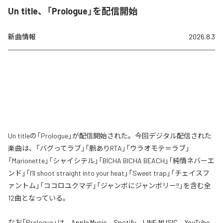
Un title、「Prologue」を配信開始
新曲情報
2026.8.3
Un titleの「Prologue」が配信開始された。今回デジタル配信された
楽曲は、「バグってラブ」「脈ありRTA」「ウラオモテ＝ラブ」
「Marionette」「シャイシテル」「BICHA BICHA BEACH」「純情ネバーエ
ンド」「I’ll shoot straight into your heat」「Sweet trap」「チェイスフ
ァントム」「ココロユクマデ」「ジャンボにジャンボリー!!」を含む全
12曲となっている。
なお「
Prologue
」は、
Apple Music
、
Spotify
、
LINE MUSIC
、
YouTube