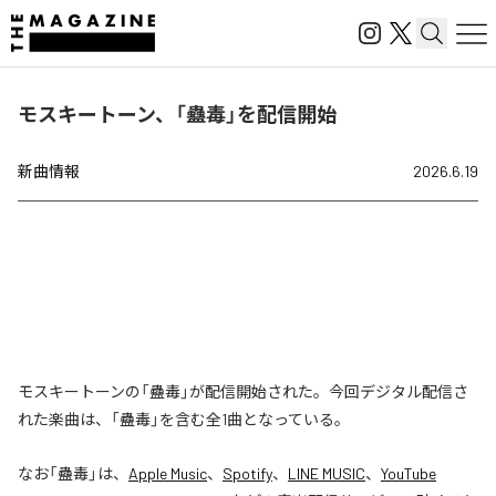
モスキートーン、「蠱毒」を配信開始
新曲情報
2026.6.19
モスキートーンの「蠱毒」が配信開始された。今回デジタル配信さ
れた楽曲は、「蠱毒」を含む全1曲となっている。
なお「
蠱毒
」は、
Apple Music
、
Spotify
、
LINE MUSIC
、
YouTube