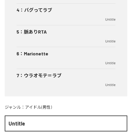
4
：
バグってラブ
Untitle
5
：
脈ありRTA
Untitle
6
：
Marionette
Untitle
7
：
ウラオモテ＝ラブ
Untitle
ジャンル：
アイドル(男性)
Untitle