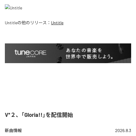
Untitle
の他のリリース：
Untitle
V*２、「Gloria!!」を配信開始
新曲情報
2026.8.3