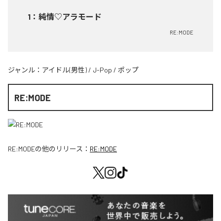
1
：
純情♡アラモード
RE:MODE
ジャンル：
アイドル(男性)
/
J-Pop
/
ポップ
RE:MODE
RE:MODE
の他のリリース：
RE:MODE