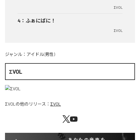
ΣVOL
4
：
ふぁにばに！
ΣVOL
ジャンル：
アイドル(男性)
ΣVOL
ΣVOL
の他のリリース：
ΣVOL