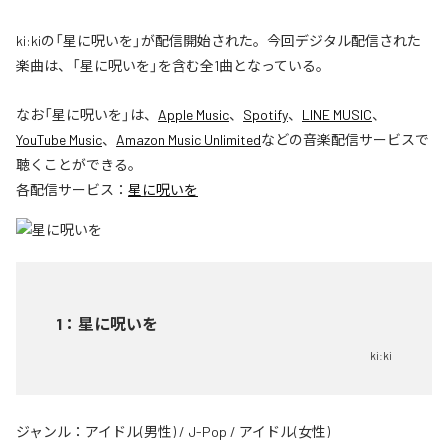
ki:kiの「星に呪いを」が配信開始された。今回デジタル配信された
楽曲は、「星に呪いを」を含む全1曲となっている。
なお「
星に呪いを
」は、
Apple Music
、
Spotify
、
LINE MUSIC
、
YouTube Music
、
Amazon Music Unlimited
などの音楽配信サービスで
聴くことができる。
各配信サービス：
星に呪いを
1
：
星に呪いを
ki:ki
ジャンル：
アイドル(男性)
/
J-Pop
/
アイドル(女性)