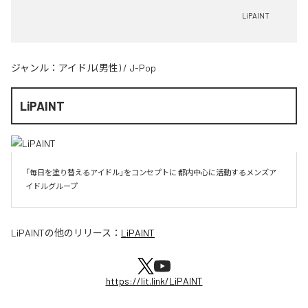
LiPAINT
ジャンル：
アイドル(男性)
/
J-Pop
LiPAINT
「毎日を塗り替えるアイドル」をコンセプトに 都内中心に活動するメンズア
イドルグループ
LiPAINT
の他のリリース：
LiPAINT
https://lit.link/LiPAINT