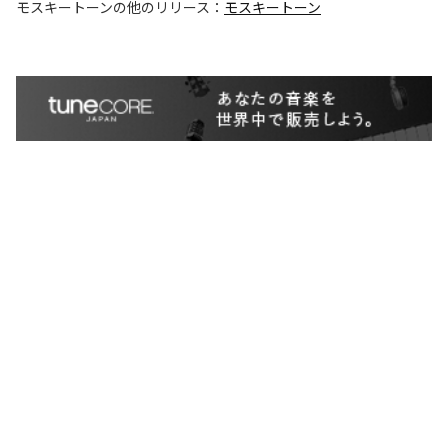
モスキートーン
の他のリリース：
モスキートーン