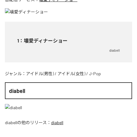
1
：
壊愛ディナーショー
diabell
ジャンル：
アイドル(男性)
/
アイドル(女性)
/
J-Pop
diabell
diabell
の他のリリース：
diabell