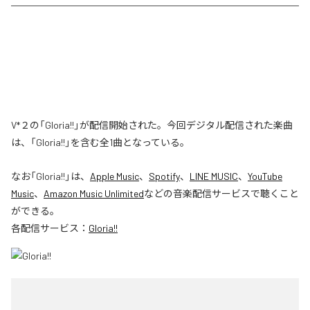
V*２の「Gloria!!」が配信開始された。今回デジタル配信された楽曲
は、「Gloria!!」を含む全1曲となっている。
なお「
Gloria!!
」は、
Apple Music
、
Spotify
、
LINE MUSIC
、
YouTube
Music
、
Amazon Music Unlimited
などの音楽配信サービスで聴くこと
ができる。
各配信サービス：
Gloria!!