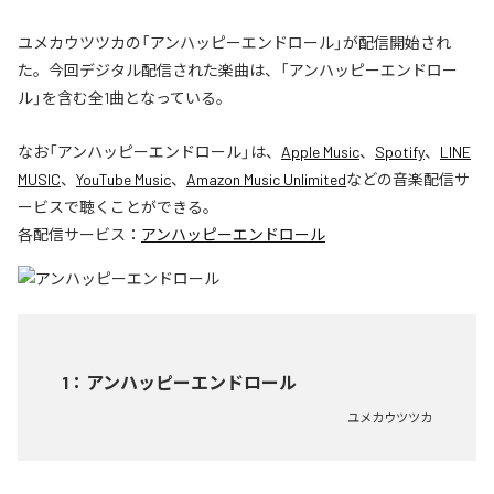
ユメカウツツカの「アンハッピーエンドロール」が配信開始され
た。今回デジタル配信された楽曲は、「アンハッピーエンドロー
ル」を含む全1曲となっている。
なお「
アンハッピーエンドロール
」は、
Apple Music
、
Spotify
、
LINE
MUSIC
、
YouTube Music
、
Amazon Music Unlimited
などの音楽配信サ
ービスで聴くことができる。
各配信サービス：
アンハッピーエンドロール
1
：
アンハッピーエンドロール
ユメカウツツカ