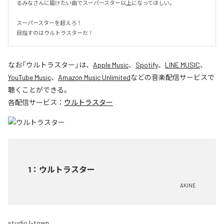
るみなさんに届けたい曲でスーパースター以上になってほしい。

スーパースターを超えろ！

目指すのはウルトラスターだ！
なお「
ウルトラスター
」は、
Apple Music
、
Spotify
、
LINE MUSIC
、
YouTube Music
、
Amazon Music Unlimited
などの音楽配信サービスで
聴くことができる。
各配信サービス：
ウルトラスター
1
：
ウルトラスター
AKINE
studio I-town