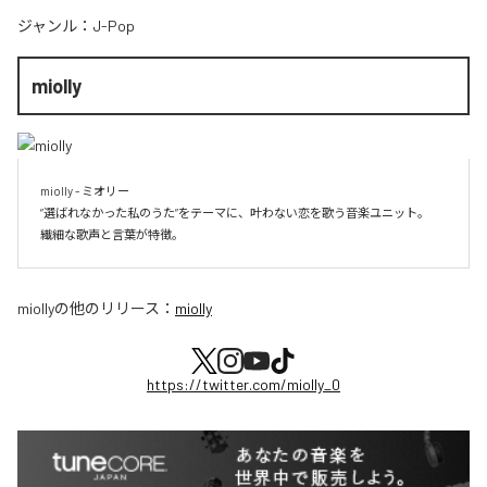
ジャンル：
J-Pop
miolly
miolly - ミオリー

”選ばれなかった私のうた”をテーマに、叶わない恋を歌う音楽ユニット。

miolly
の他のリリース：
miolly
https://twitter.com/miolly_0