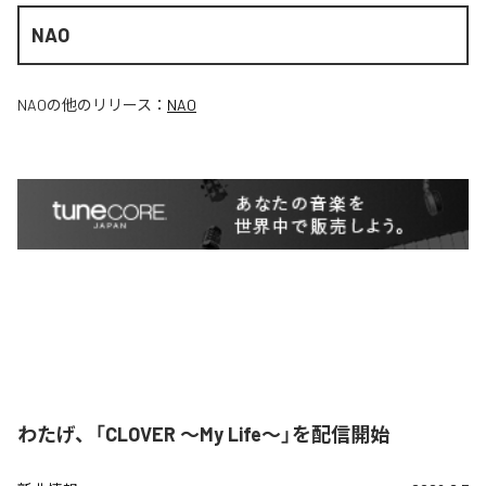
NAO
NAO
の他のリリース：
NAO
わたげ、「CLOVER ～My Life～」を配信開始