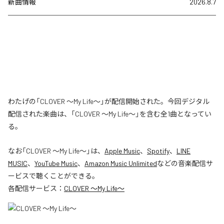
新曲情報
2026.8.7
わたげの「CLOVER ～My Life～」が配信開始された。今回デジタル
配信された楽曲は、「CLOVER ～My Life～」を含む全1曲となってい
る。
なお「
CLOVER ～My Life～
」は、
Apple Music
、
Spotify
、
LINE
MUSIC
、
YouTube Music
、
Amazon Music Unlimited
などの音楽配信サ
ービスで聴くことができる。
各配信サービス：
CLOVER ～My Life～