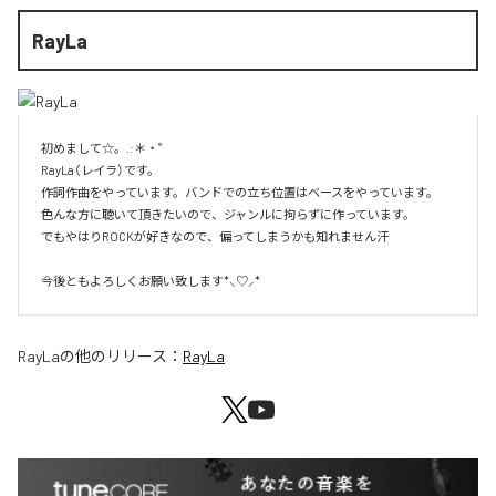
RayLa
初めまして☆。.:＊・゜

RayLa（レイラ）です。

作詞作曲をやっています。バンドでの立ち位置はベースをやっています。

色んな方に聴いて頂きたいので、ジャンルに拘らずに作っています。

でもやはりROCKが好きなので、偏ってしまうかも知れません汗

今後ともよろしくお願い致します*⸜♡⸝*
RayLa
の他のリリース：
RayLa