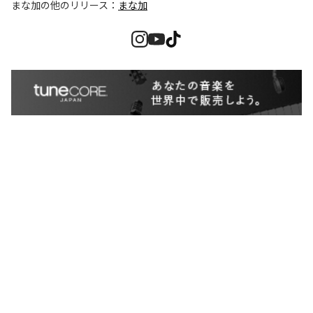
まな加
の他のリリース：
まな加