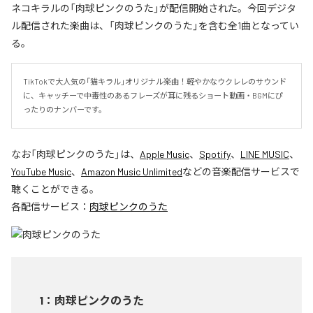
ネコキラルの「肉球ピンクのうた」が配信開始された。今回デジタ
ル配信された楽曲は、「肉球ピンクのうた」を含む全1曲となってい
る。
TikTokで大人気の「猫キラル」オリジナル楽曲！軽やかなウクレレのサウンド
に、キャッチーで中毒性のあるフレーズが耳に残るショート動画・BGMにぴ
ったりのナンバーです。
なお「
肉球ピンクのうた
」は、
Apple Music
、
Spotify
、
LINE MUSIC
、
YouTube Music
、
Amazon Music Unlimited
などの音楽配信サービスで
聴くことができる。
各配信サービス：
肉球ピンクのうた
1
：
肉球ピンクのうた