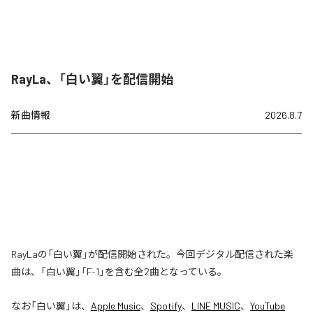
RayLa、「白い翼」を配信開始
新曲情報
2026.8.7
RayLaの「白い翼」が配信開始された。今回デジタル配信された楽
曲は、「白い翼」「F-1」を含む全2曲となっている。
なお「
白い翼
」は、
Apple Music
、
Spotify
、
LINE MUSIC
、
YouTube