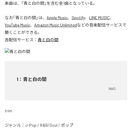
楽曲は、「青と白の間」を含む全1曲となっている。
なお「
青と白の間
」は、
Apple Music
、
Spotify
、
LINE MUSIC
、
YouTube Music
、
Amazon Music Unlimited
などの音楽配信サービスで
聴くことができる。
各配信サービス：
青と白の間
1
：
青と白の間
NAO
trim
ジャンル：
J-Pop
/
R&B/Soul
/
ポップ