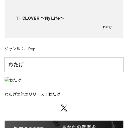
1
：
CLOVER ～My Life～
わたげ
ジャンル：
J-Pop
わたげ
わたげ
の他のリリース：
わたげ