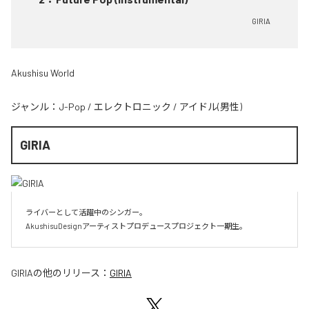
GIRIA
Akushisu World
ジャンル：
J-Pop
/
エレクトロニック
/
アイドル(男性)
GIRIA
ライバーとして活躍中のシンガー。

AkushisuDesignアーティストプロデュースプロジェクト一期生。
GIRIA
の他のリリース：
GIRIA