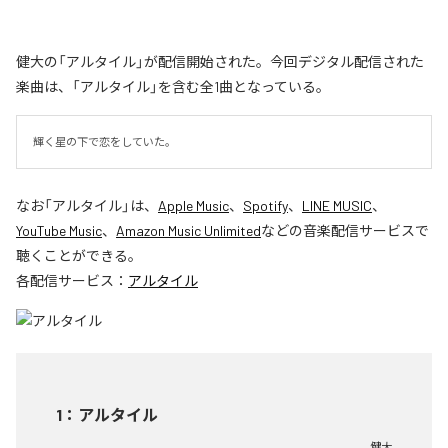
健大の「アルタイル」が配信開始された。今回デジタル配信された
楽曲は、「アルタイル」を含む全1曲となっている。
輝く星の下で恋をしていた。
なお「
アルタイル
」は、
Apple Music
、
Spotify
、
LINE MUSIC
、
YouTube Music
、
Amazon Music Unlimited
などの音楽配信サービスで
聴くことができる。
各配信サービス：
アルタイル
1
：
アルタイル
健大