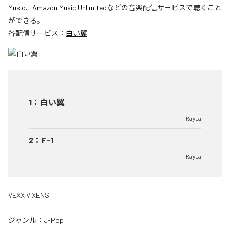
Music
、
Amazon Music Unlimited
などの音楽配信サービスで聴くこと
ができる。
各配信サービス：
白い翼
1
：
白い翼
RayLa
2
：
F-1
RayLa
VEXX VIXENS
ジャンル：
J-Pop