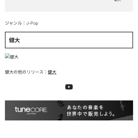
ジャンル：
J-Pop
健大
健大
の他のリリース：
健大