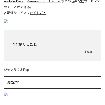
YouTube Music
、
Amazon Music Unlimited
などの音楽配信サービスで
聴くことができる。
各配信サービス：
かくしごと
1
：
かくしごと
まな加
ジャンル：
J-Pop
まな加