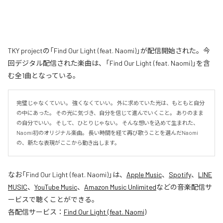
TKY projectの「Find Our Light (feat. Naomi)」が配信開始された。今
回デジタル配信された楽曲は、「Find Our Light (feat. Naomi)」を含
む全1曲となっている。
完璧じゃなくていい。 強くなくていい。 外に求めていた光は、もともと自分
の中にあった。 その光に気づき、自分を信じて進んでいくこと。 ありのまま
の自分でいい。 そして、ひとりじゃない。 そんな想いを込めて生まれた、
Naomi初のオリジナル楽曲。 長い時間を経て再び歌うことを選んだNaomi
の、新たな表現がここから動き出します。
なお「
Find Our Light (feat. Naomi)
」は、
Apple Music
、
Spotify
、
LINE
MUSIC
、
YouTube Music
、
Amazon Music Unlimited
などの音楽配信サ
ービスで聴くことができる。
各配信サービス：
Find Our Light (feat. Naomi)