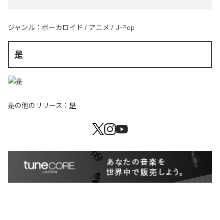
ジャンル：
ボーカロイド
/
アニメ
/
J-Pop
是
是
の他のリリース：
是