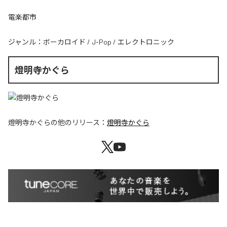
電楽都市
ジャンル：
ボーカロイド
/
J-Pop
/
エレクトロニック
燈明寺かぐら
燈明寺かぐら
の他のリリース：
燈明寺かぐら