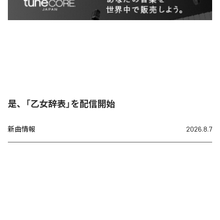
是、「乙女辞表」を配信開始
新曲情報
2026.8.7