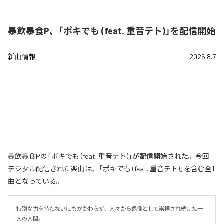
暴飲暴食P、「ポキでも (feat. 重音テト)」を配信開始
新曲情報
2026.8.7
暴飲暴食Pの「ポキでも (feat. 重音テト)」が配信開始された。今回
デジタル配信された楽曲は、「ポキでも (feat. 重音テト)」を含む全1
曲となっている。
特別な力を持たないにもかかわらず、人々から偶像として崇拝され続けた一
人の人間。
