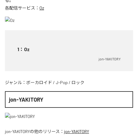
る。
各配信サービス：
Oz
1
：
Oz
jon-YAKITORY
ジャンル：
ボーカロイド
/
J-Pop
/
ロック
jon-YAKITORY
jon-YAKITORY
の他のリリース：
jon-YAKITORY