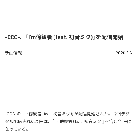
-CCC-、「I'm傍観者 (feat. 初音ミク)」を配信開始
新曲情報
2026.8.6
-CCC-の「I'm傍観者 (feat. 初音ミク)」が配信開始された。今回デジ
タル配信された楽曲は、「I'm傍観者 (feat. 初音ミク)」を含む全1曲と
なっている。