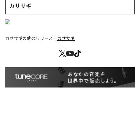
カササギ
カササギ
の他のリリース：
カササギ