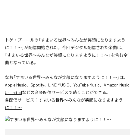
トゲ・プーールの「すまいる世界〜みんなが笑顔になりますよう
に！！〜」が配信開始された。今回デジタル配信された楽曲は、
「すまいる世界〜みんなが笑顔になりますように！！〜」を含む全1
曲となっている。
なお「
すまいる世界〜みんなが笑顔になりますように！！〜
」は、
Apple Music
、
Spotify
、
LINE MUSIC
、
YouTube Music
、
Amazon Music
Unlimited
などの音楽配信サービスで聴くことができる。
各配信サービス：
すまいる世界〜みんなが笑顔になりますよう
に！！〜