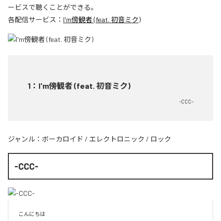
ービスで聴くことができる。
各配信サービス：
I'm傍観者 (feat. 初音ミク)
1
：
I'm傍観者 (feat. 初音ミク)
-CCC-
ジャンル：
ボーカロイド
/
エレクトロニック
/
ロック
-CCC-
こんにちは
