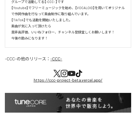
グループで活動してる【-CCC- 】です

【Youtube】でフリーミュージックを始め、【VOCALOID】を用いてオリジナル
で作詞作曲を行なって楽曲制作に取り組んでいます。

【TikTok】でも活動を開始いたしました。

楽曲が気に入って頂けたら

是非高評価、いいねフォロー、チャンネル登録宜しくお願いします！

今後の励みになります！
-CCC-
の他のリリース：
-CCC-
https://ccc-project-beta.vercel.app/