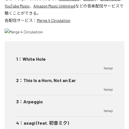
YouTube Music
、
Amazon Music Unlimited
などの音楽配信サービスで
聴くことができる。
各配信サービス：
Merge 4 Circulation
1
：
White Hole
Yamaji
2
：
This Is a Horn, Not an Ear
Yamaji
3
：
Arpeggio
Yamaji
4
：
asagi (feat. 初音ミク)