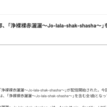
「浄裸裸赤灑灑〜Jo-lala-shak-shasha
裸裸赤灑灑〜Jo-lala-shak-shasha〜」が配信開始された
「浄裸裸赤灑灑〜Jo-lala-shak-shasha〜」を含む全1曲とな