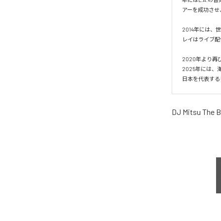
アーを成功させ
2014年には、世
レイはライブ配
2020年より再
2025年には、海
日本を代表する
DJ Mitsu The 