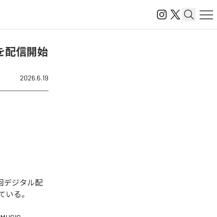
〜」を配信開始
2026.6.19
。今回デジタル配
っている。