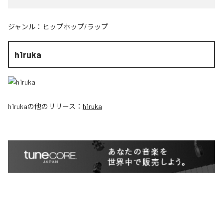
ジャンル：
ヒップホップ/ラップ
h1ruka
h1ruka
の他のリリース：
h1ruka