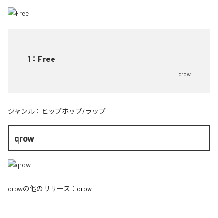
1
：
Free
qrow
ジャンル：
ヒップホップ/ラップ
qrow
qrow
の他のリリース：
qrow