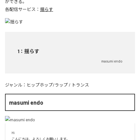
ができる。
各配信サービス：
揺らす
1
：
揺らす
masumi endo
ジャンル：
ヒップホップ/ラップ
/
トランス
masumi endo
Hi

こんにちは、よろしくお願いします。