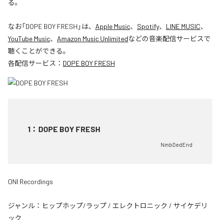
る。
なお「
DOPE BOY FRESH
」は、
Apple Music
、
Spotify
、
LINE MUSIC
、
YouTube Music
、
Amazon Music Unlimited
などの音楽配信サービスで
聴くことができる。
各配信サービス：
DOPE BOY FRESH
1
：
DOPE BOY FRESH
NmbDedEnd
ONI Recordings
ジャンル：
ヒップホップ/ラップ
/
エレクトロニック
/
サイケデリ
ック