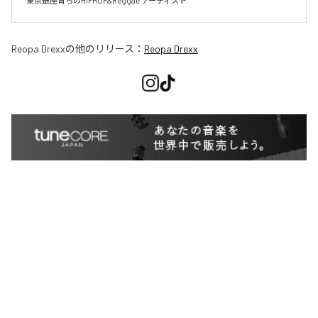
東京銀座育ちのHIPHOP&Reggae アーティスト
Reopa Drexx
の他のリリース：
Reopa Drexx