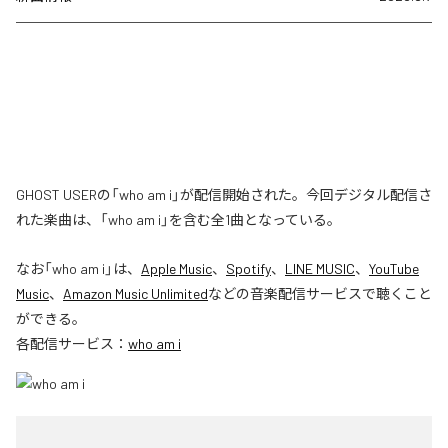
GHOST USERの「who am i」が配信開始された。今回デジタル配信さ
れた楽曲は、「who am i」を含む全1曲となっている。
なお「
who am i
」は、
Apple Music
、
Spotify
、
LINE MUSIC
、
YouTube
Music
、
Amazon Music Unlimited
などの音楽配信サービスで聴くこと
ができる。
各配信サービス：
who am i