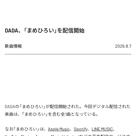
DADA、「まめひろい」を配信開始
新曲情報
2026.8.7
DADAの「まめひろい」が配信開始された。今回デジタル配信された
楽曲は、「まめひろい」を含む全1曲となっている。
なお「
まめひろい
」は、
Apple Music
、
Spotify
、
LINE MUSIC
、