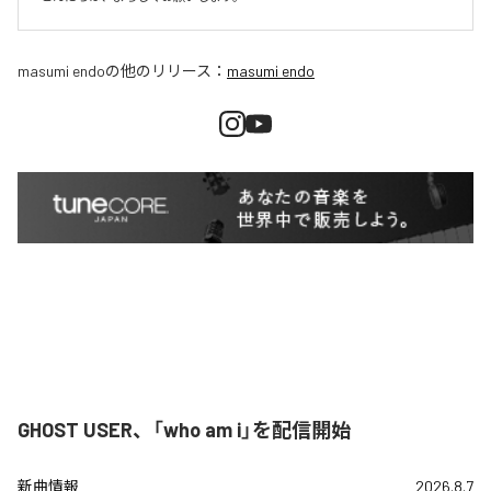
masumi endo
の他のリリース：
masumi endo
GHOST USER、「who am i」を配信開始
新曲情報
2026.8.7