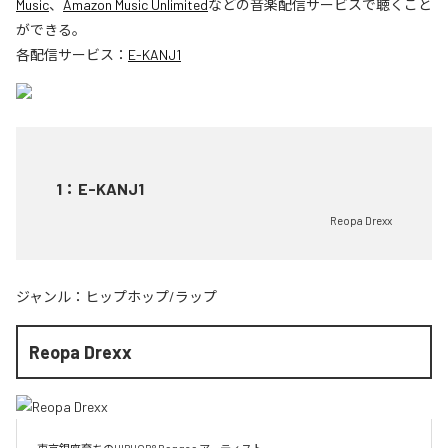
Music
、
Amazon Music Unlimited
などの音楽配信サービスで聴くこと
ができる。
各配信サービス：
E-KANJ1
1
：
E-KANJ1
Reopa Drexx
ジャンル：
ヒップホップ/ラップ
Reopa Drexx