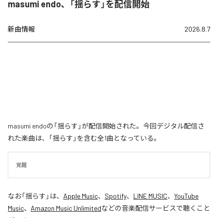
masumi endo、「揺らす」を配信開始
新曲情報
2026.8.7
masumi endoの「揺らす」が配信開始された。今回デジタル配信さ
れた楽曲は、「揺らす」を含む全1曲となっている。
覚醒
なお「
揺らす
」は、
Apple Music
、
Spotify
、
LINE MUSIC
、
YouTube
Music
、
Amazon Music Unlimited
などの音楽配信サービスで聴くこと