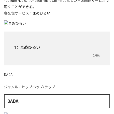
YouTube Music
、
Amazon Music Unlimited
などの音楽配信サービスで
聴くことができる。
各配信サービス：
まめひろい
1
：
まめひろい
DADA
DADA
ジャンル：
ヒップホップ/ラップ
DADA