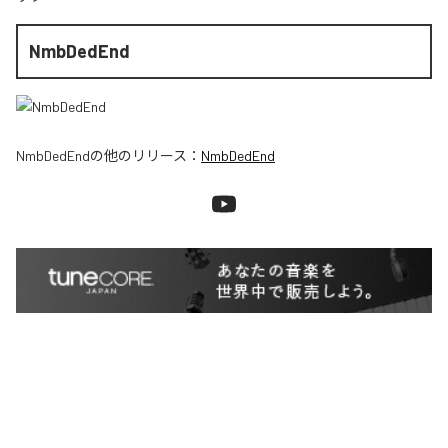
NmbDedEnd
NmbDedEnd
の他のリリース：
NmbDedEnd