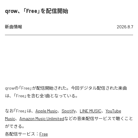
qrow、「Free」を配信開始
新曲情報
2026.8.7
qrowの「Free」が配信開始された。今回デジタル配信された楽曲
は、「Free」を含む全1曲となっている。
なお「
Free
」は、
Apple Music
、
Spotify
、
LINE MUSIC
、
YouTube
Music
、
Amazon Music Unlimited
などの音楽配信サービスで聴くこと
ができる。
各配信サービス：
Free