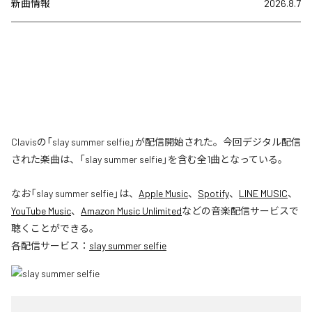
新曲情報
2026.8.7
Clavisの「slay summer selfie」が配信開始された。今回デジタル配信
された楽曲は、「slay summer selfie」を含む全1曲となっている。
なお「
slay summer selfie
」は、
Apple Music
、
Spotify
、
LINE MUSIC
、
YouTube Music
、
Amazon Music Unlimited
などの音楽配信サービスで
聴くことができる。
各配信サービス：
slay summer selfie