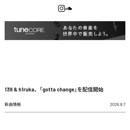
139 & h1ruka、「gotta change」を配信開始
新曲情報
2026.8.7