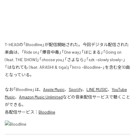
T-HEADの「Bloodline」が配信開始された。今回デジタル配信された
楽曲は、「Ride on」「爆音中毒」「One way」「はじまる」「Going on
(feat. THE SHOW)」「choose you」「さよなら」「szk ~slowly slowly~」
「はなれても (feat. ARASHI & tiga)」「Intro ~Bloodline~」を含む全10曲
となっている。
なお「
Bloodline
」は、
Apple Music
、
Spotify
、
LINE MUSIC
、
YouTube
Music
、
Amazon Music Unlimited
などの音楽配信サービスで聴くこと
ができる。
各配信サービス：
Bloodline