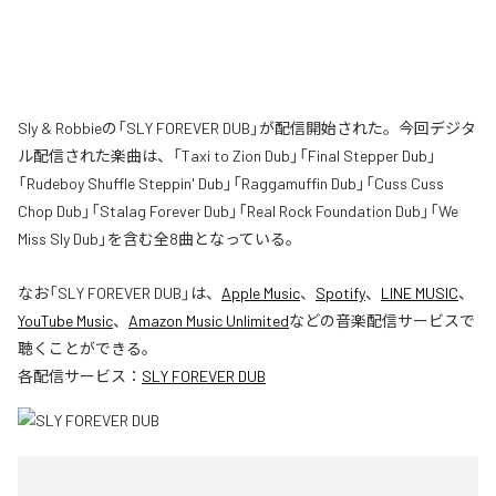
Sly & Robbieの「SLY FOREVER DUB」が配信開始された。今回デジタ
ル配信された楽曲は、「Taxi to Zion Dub」「Final Stepper Dub」
「Rudeboy Shuffle Steppin' Dub」「Raggamuffin Dub」「Cuss Cuss
Chop Dub」「Stalag Forever Dub」「Real Rock Foundation Dub」「We
Miss Sly Dub」を含む全8曲となっている。
なお「
SLY FOREVER DUB
」は、
Apple Music
、
Spotify
、
LINE MUSIC
、
YouTube Music
、
Amazon Music Unlimited
などの音楽配信サービスで
聴くことができる。
各配信サービス：
SLY FOREVER DUB