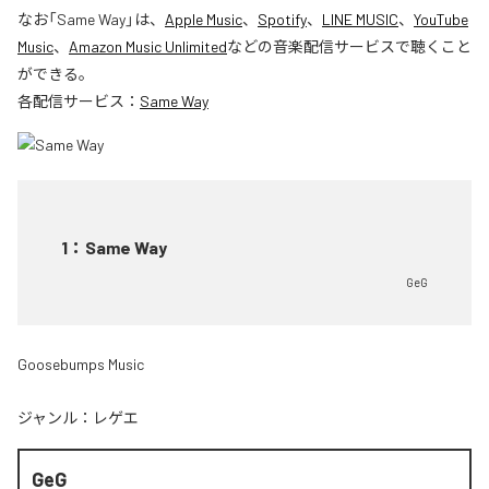
なお「
Same Way
」は、
Apple Music
、
Spotify
、
LINE MUSIC
、
YouTube
Music
、
Amazon Music Unlimited
などの音楽配信サービスで聴くこと
ができる。
各配信サービス：
Same Way
1
：
Same Way
GeG
Goosebumps Music
ジャンル：
レゲエ
GeG