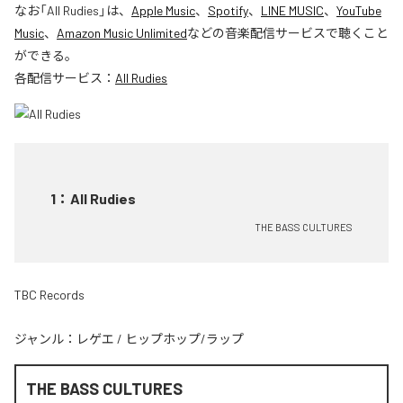
なお「
All Rudies
」は、
Apple Music
、
Spotify
、
LINE MUSIC
、
YouTube
Music
、
Amazon Music Unlimited
などの音楽配信サービスで聴くこと
ができる。
各配信サービス：
All Rudies
1
：
All Rudies
THE BASS CULTURES
TBC Records
ジャンル：
レゲエ
/
ヒップホップ/ラップ
THE BASS CULTURES