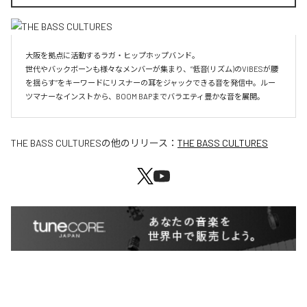
大阪を拠点に活動するラガ・ヒップホップバンド。

世代やバックボーンも様々なメンバーが集まり、”低音(リズム)のVIBESが腰
を揺らす”をキーワードにリスナーの耳をジャックできる音を発信中。ルー
ツマナーなインストから、BOOM BAPまでバラエティ豊かな音を展開。
THE BASS CULTURES
の他のリリース：
THE BASS CULTURES