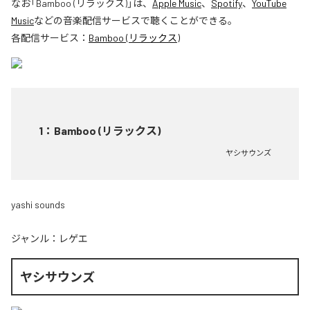
なお「
Bamboo (リラックス)
」は、
Apple Music
、
Spotify
、
YouTube
Music
などの音楽配信サービスで聴くことができる。
各配信サービス：
Bamboo (リラックス)
1
：
Bamboo (リラックス)
ヤシサウンズ
yashi sounds
ジャンル：
レゲエ
ヤシサウンズ