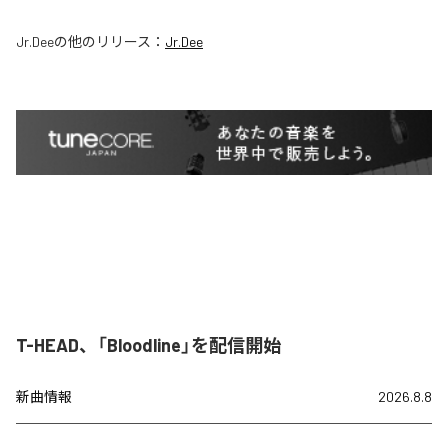
Jr.Dee
の他のリリース：
Jr.Dee
T-HEAD、「Bloodline」を配信開始
新曲情報
2026.8.8