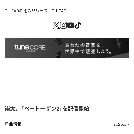
T-HEAD
の他のリリース：
T-HEAD
崇太、「ベートーザン2」を配信開始
新曲情報
2026.8.7