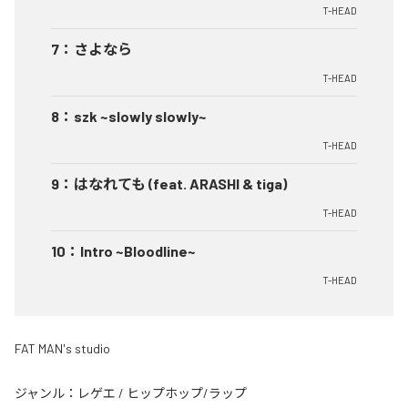
T-HEAD
7
：
さよなら
T-HEAD
8
：
szk ~slowly slowly~
T-HEAD
9
：
はなれても (feat. ARASHI & tiga)
T-HEAD
10
：
Intro ~Bloodline~
T-HEAD
FAT MAN's studio
ジャンル：
レゲエ
/
ヒップホップ/ラップ