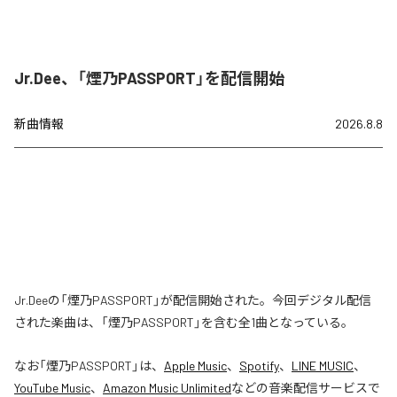
Jr.Dee、「煙乃PASSPORT」を配信開始
新曲情報
2026.8.8
Jr.Deeの「煙乃PASSPORT」が配信開始された。今回デジタル配信
された楽曲は、「煙乃PASSPORT」を含む全1曲となっている。
なお「
煙乃PASSPORT
」は、
Apple Music
、
Spotify
、
LINE MUSIC
、
YouTube Music
、
Amazon Music Unlimited
などの音楽配信サービスで