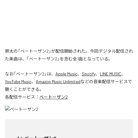
崇太の「ベートーザン2」が配信開始された。今回デジタル配信され
た楽曲は、「ベートーザン2」を含む全1曲となっている。
なお「
ベートーザン2
」は、
Apple Music
、
Spotify
、
LINE MUSIC
、
YouTube Music
、
Amazon Music Unlimited
などの音楽配信サービスで
聴くことができる。
各配信サービス：
ベートーザン2