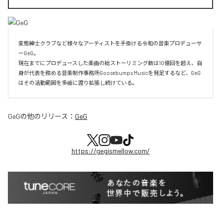
変態紳士クラブなど様々なアーティストを手掛ける令和の音楽プロデューサ
ーGeG。

現在までにプロデュースした楽曲の総ストーリミング数は10億回を超え、自
身が代表を務める音楽制作事務所Goosebumps Musicを発足するなど、GeG
はその活動範囲を多岐に渡り拡張し続けている。
GeG
の他のリリース：
GeG
https://gegismellow.com/