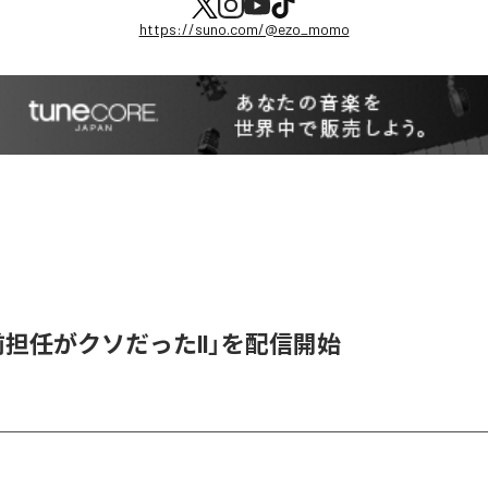
https://suno.com/@ezo_momo
「前担任がクソだったII」を配信開始