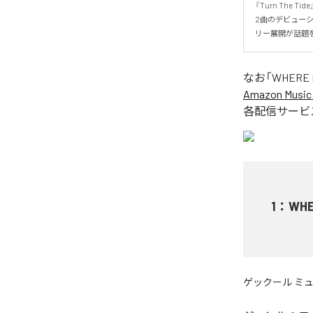
『Turn The
2曲のデビューシ
リー展開が話題
なお「
WHERE 
Amazon Music 
各配信サービ
1
：
WHE
ゲックール ミ