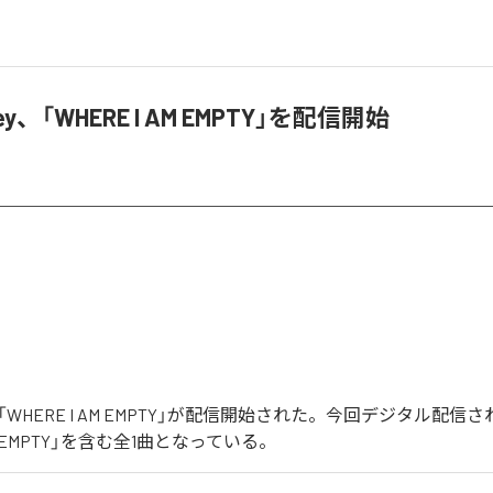
 Key、「WHERE I AM EMPTY」を配信開始
Keyの「WHERE I AM EMPTY」が配信開始された。今回デジタル配
 AM EMPTY」を含む全1曲となっている。