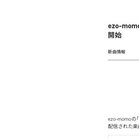
ezo-mom
開始
新曲情報
ezo-momoの
配信された楽曲は、