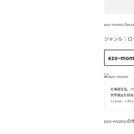
ezo-momo Reco
ジャンル：
ロ
ezo-mo
北海道在住。20
世界進出を目指
（J-pop、J-
ezo-momo
の