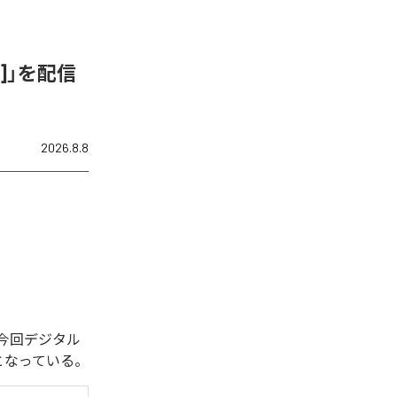
ix]」を配信
2026.8.8
れた。今回デジタル
全1曲となっている。