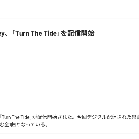
 Key、「Turn The Tide」を配信開始
Keyの「Turn The Tide」が配信開始された。今回デジタル配信された楽曲
」を含む全1曲となっている。