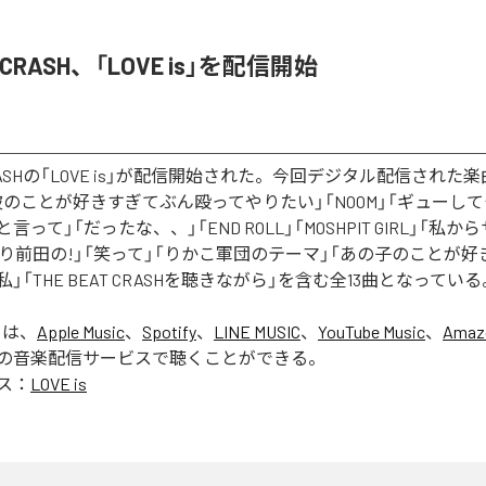
T CRASH、「LOVE is」を配信開始
 CRASHの「LOVE is」が配信開始された。今回デジタル配信された楽曲は、
blue」「彼のことが好きすぎてぶん殴ってやりたい」「NOOM」「ギュー
って」「だったな、、」「END ROLL」「MOSHPIT GIRL」「私
たり前田の!」「笑って」「りかこ軍団のテーマ」「あの子のことが
」「THE BEAT CRASHを聴きながら」を含む全13曲となっている
」は、
Apple Music
、
Spotify
、
LINE MUSIC
、
YouTube Music
、
Amaz
の音楽配信サービスで聴くことができる。
ス：
LOVE is