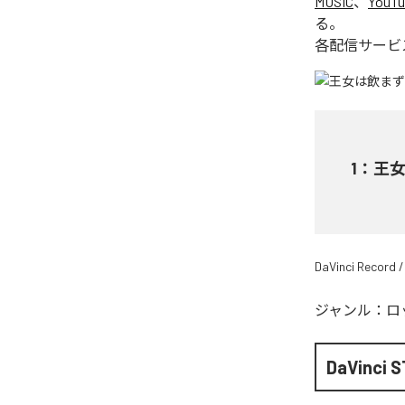
MUSIC
、
YouTu
る。
各配信サービ
1
：
王女
DaVinci Record /
ジャンル：
ロ
DaVinci S