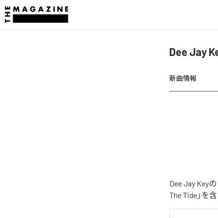
Dee Jay
新曲情報
Dee Jay 
The Tide