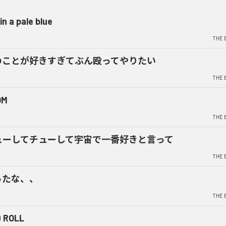
 in a pale blue
THE 
のことが好きすぎてぶん殴ってやりたい
THE 
OM
THE 
ューしてチューして宇宙で一番好きと言って
THE 
ったな、、
THE 
 ROLL