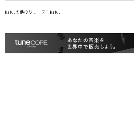
kafuu
の他のリリース：
kafuu