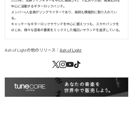
2025年、兄妹ツインギターを中心に結成され、下北沢や渋谷、関東近郊を
中心に活動するギターロックバンド。

メンバー4人全員がソングライターであり、英詞も積極的に取り入れてい
る。

キャッチーなギターロックサウンドを中心に据えつつも、スカやパンクを
はじめ、様々な音楽の要素をミックスした幅広いサウンドを追求している。
Ash of Light
の他のリリース：
Ash of Light