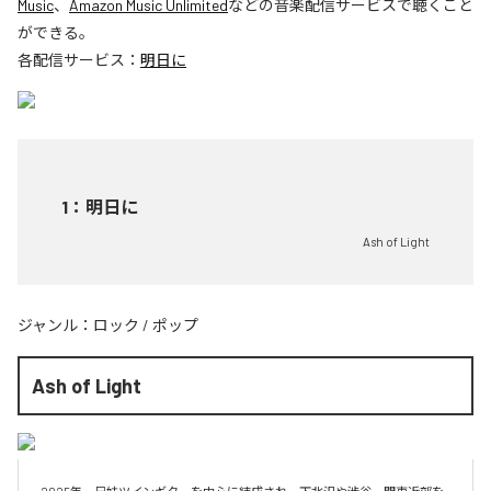
Music
、
Amazon Music Unlimited
などの音楽配信サービスで聴くこと
ができる。
各配信サービス：
明日に
1
：
明日に
Ash of Light
ジャンル：
ロック
/
ポップ
Ash of Light