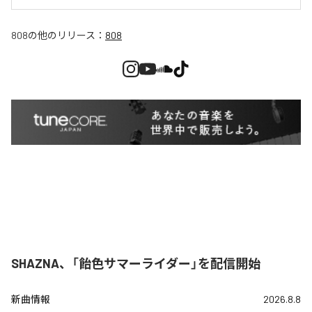
808
の他のリリース：
808
SHAZNA、「飴色サマーライダー」を配信開始
新曲情報
2026.8.8