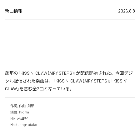
新曲情報
2026.8.8
鎖那の「KISSIN' CLAW (AIRY STEPS)」が配信開始された。今回デジ
タル配信された楽曲は、「KISSIN' CLAW (AIRY STEPS)」「KISSIN'
CLAW」を含む全2曲となっている。
作詞, 作曲: 鎖那

編曲: higma

Mix: 米田聖

Mastering: utako