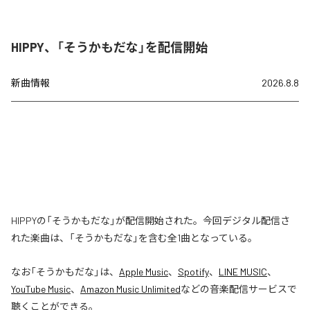
HIPPY、「そうかもだな」を配信開始
新曲情報
2026.8.8
HIPPYの「そうかもだな」が配信開始された。今回デジタル配信さ
れた楽曲は、「そうかもだな」を含む全1曲となっている。
なお「
そうかもだな
」は、
Apple Music
、
Spotify
、
LINE MUSIC
、
YouTube Music
、
Amazon Music Unlimited
などの音楽配信サービスで
聴くことができる。