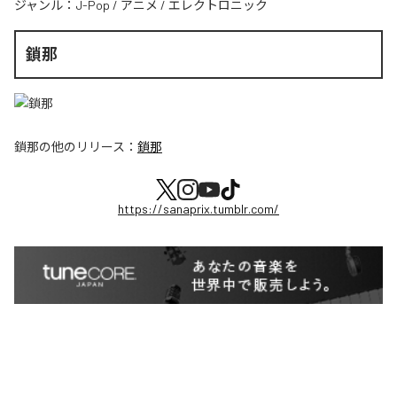
ジャンル：
J-Pop
/
アニメ
/
エレクトロニック
鎖那
鎖那
の他のリリース：
鎖那
https://sanaprix.tumblr.com/