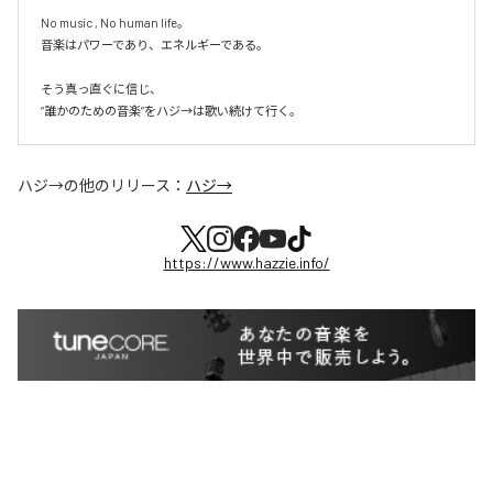
No music , No human life。

音楽はパワーであり、エネルギーである。

そう真っ直ぐに信じ、

ハジ→
の他のリリース：
ハジ→
https://www.hazzie.info/