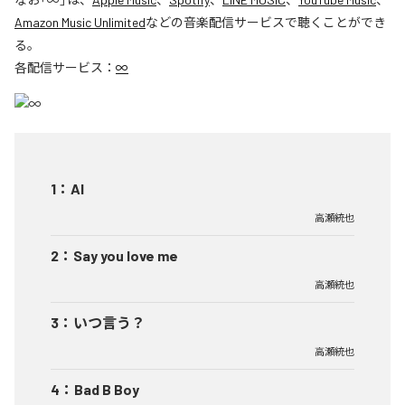
Amazon Music Unlimited
などの音楽配信サービスで聴くことができ
る。
各配信サービス：
∞
1
：
AI
高瀬統也
2
：
Say you love me
高瀬統也
3
：
いつ言う？
高瀬統也
4
：
Bad B Boy