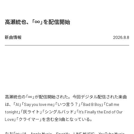
高瀬統也、「∞」を配信開始
新曲情報
2026.8.8
高瀬統也の「∞」が配信開始された。今回デジタル配信された楽曲
は、「AI」「Say you love me」「いつ言う？」「Bad B Boy」「Call me
tonight」「灰ライト」「シングルバッド」「It’s Finally the End of Our
Love」「クライマー」を含む全9曲となっている。
なお「
∞
」は、
Apple Music
、
Spotify
、
LINE MUSIC
、
YouTube Music
、