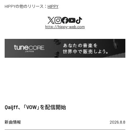
HIPPY
の他のリリース：
HIPPY
http://hippy-web.com
Qaijff、「VOW」を配信開始
新曲情報
2026.8.8