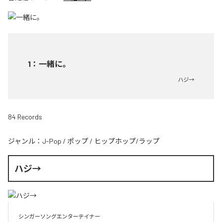
1
：
一緒に。
ハジ→
84 Records
ジャンル：
J-Pop
/
ポップ
/
ヒップホップ/ラップ
ハジ→
シンガーソングエンターテイナー
