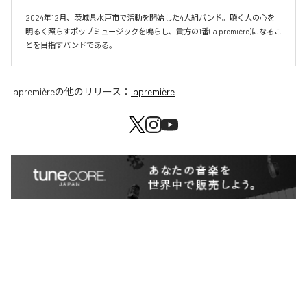
2024年12月、茨城県水戸市で活動を開始した4人組バンド。聴く人の心を
明るく照らすポップミュージックを鳴らし、貴方の1番(la première)になるこ
とを目指すバンドである。
lapremière
の他のリリース：
lapremière