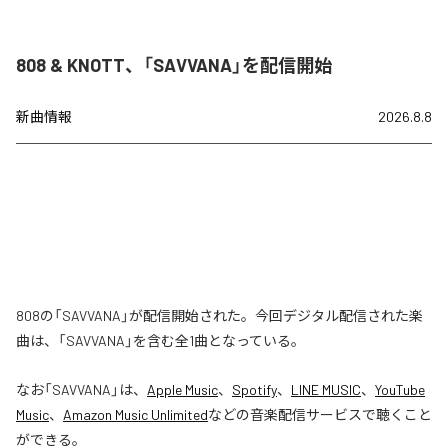
808 & KNOTT、「SAVVANA」を配信開始
新曲情報
2026.8.8
808の「SAVVANA」が配信開始された。今回デジタル配信された楽
曲は、「SAVVANA」を含む全1曲となっている。
なお「
SAVVANA
」は、
Apple Music
、
Spotify
、
LINE MUSIC
、
YouTube
Music
、
Amazon Music Unlimited
などの音楽配信サービスで聴くこと
ができる。