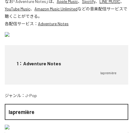
なお「
Adventure Notes
」は、
Apple Music
、
Spotify
、
LINE MUSIC
、
YouTube Music
、
Amazon Music Unlimited
などの音楽配信サービスで
聴くことができる。
各配信サービス：
Adventure Notes
1
：
Adventure Notes
lapremière
ジャンル：
J-Pop
lapremière