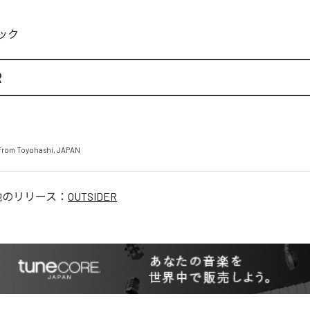
ック
R
from Toyohashi, JAPAN
他のリリース：
OUTSIDER