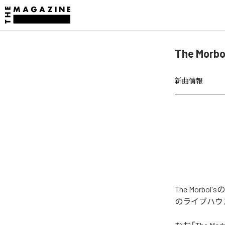
The Morb
新曲情報
The Morb
のライブハウ