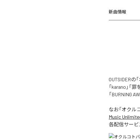
新曲情報
OUTSIDE
「karano」「
「BURNING
なお「
オクル
Music Unlimite
各配信サービ