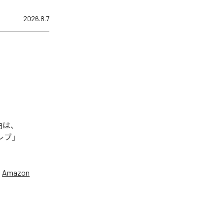
2026.8.7
曲は、
セレブ」
、
Amazon