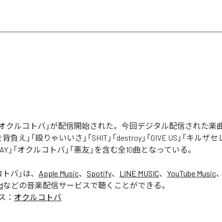
Rの「オクルコトバ」が配信開始された。今回デジタル配信された楽
罪を背負え」「殴りゃいいさ」「SHIT」「destroy」「GIVE US」「キルザ
 AWAY」「オクルコトバ」「悪友」を含む全10曲となっている。
コトバ
」は、
Apple Music
、
Spotify
、
LINE MUSIC
、
YouTube Music
d
などの音楽配信サービスで聴くことができる。
ス：
オクルコトバ