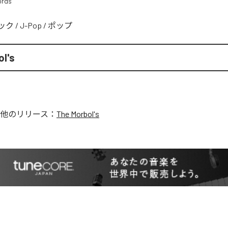
ords
ック
/
J-Pop
/
ポップ
ol's
他のリリース：
The Morbol's