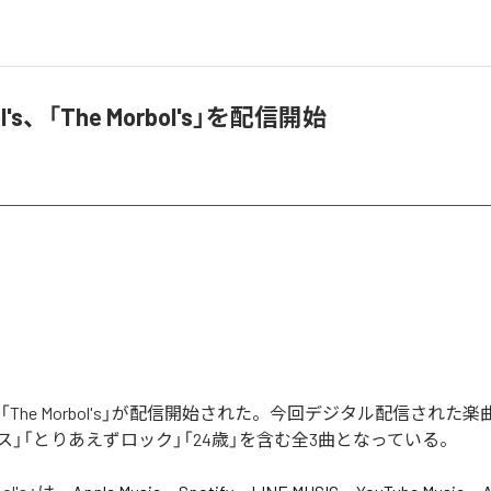
ol's、「The Morbol's」を配信開始
ol'sの「The Morbol's」が配信開始された。今回デジタル配信され
ス」「とりあえずロック」「24歳」を含む全3曲となっている。