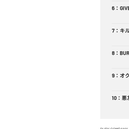
6
：
GIV
7
：
キ
8
：
BUR
9
：
オ
10
：
悪