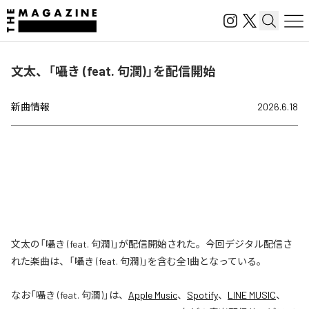
文太、「囁き (feat. 句潤)」を配信開始
新曲情報
2026.6.18
文太の「囁き (feat. 句潤)」が配信開始された。今回デジタル配信さ
れた楽曲は、「囁き (feat. 句潤)」を含む全1曲となっている。
なお「
囁き (feat. 句潤)
」は、
Apple Music
、
Spotify
、
LINE MUSIC
、