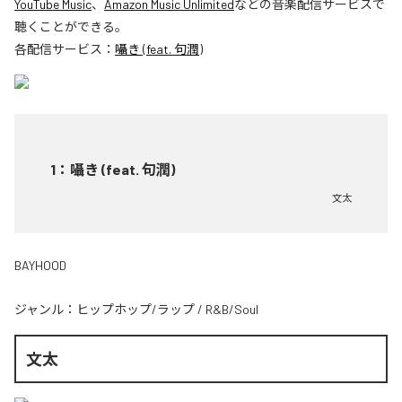
YouTube Music
、
Amazon Music Unlimited
などの音楽配信サービスで
聴くことができる。
各配信サービス：
囁き (feat. 句潤)
1
：
囁き (feat. 句潤)
文太
BAYHOOD
ジャンル：
ヒップホップ/ラップ
/
R&B/Soul
文太