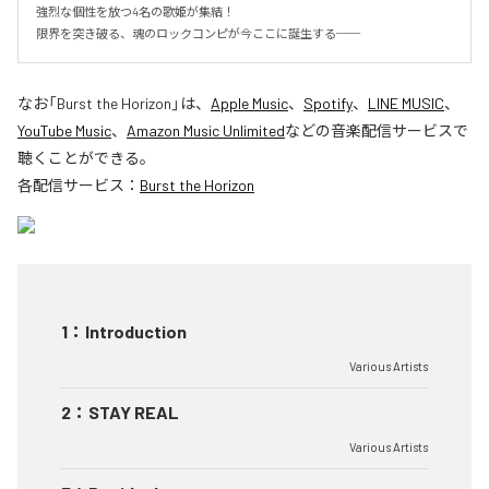
強烈な個性を放つ4名の歌姫が集結！

限界を突き破る、魂のロックコンピが今ここに誕生する──
なお「
Burst the Horizon
」は、
Apple Music
、
Spotify
、
LINE MUSIC
、
YouTube Music
、
Amazon Music Unlimited
などの音楽配信サービスで
聴くことができる。
各配信サービス：
Burst the Horizon
1
：
Introduction
Various Artists
2
：
STAY REAL
Various Artists