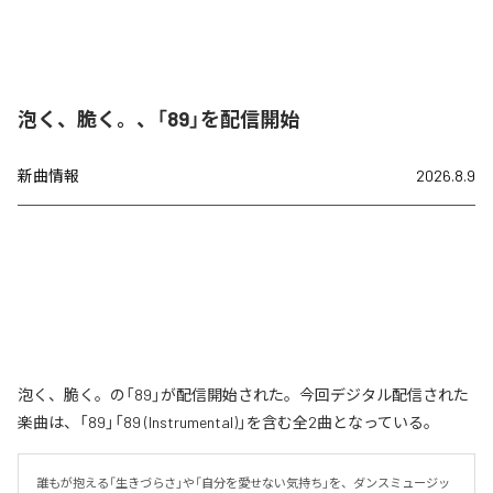
泡く、脆く。、「89」を配信開始
新曲情報
2026.8.9
泡く、脆く。の「89」が配信開始された。今回デジタル配信された
楽曲は、「89」「89 (Instrumental)」を含む全2曲となっている。
誰もが抱える「生きづらさ」や「自分を愛せない気持ち」を、ダンスミュージッ