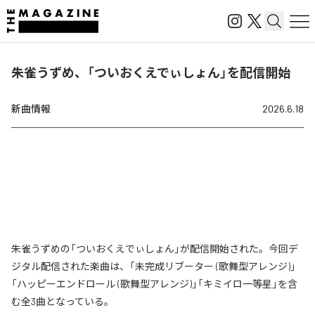
朱雀うずめ、「ついおくえでぃしょん」を配信開始
新曲情報
2026.6.18
朱雀うずめの「ついおくえでぃしょん」が配信開始された。今回デ
ジタル配信された楽曲は、「未完成リブーター (歌舞型アレンジ)」
「ハッピーエンドロール (歌舞型アレンジ)」「キミイロ一等星」を含
む全3曲となっている。