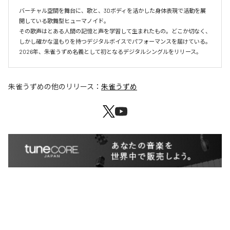
バーチャル空間を舞台に、歌と、3Dボディを活かした身体表現で活動を展
開している歌舞型ヒューマノイド。

その歌声はとある人間の記憶と声を学習して生まれたもの。どこか切なく、
しかし確かな温もりを持つデジタルボイスでパフォーマンスを届けている。

朱雀うずめ
の他のリリース：
朱雀うずめ