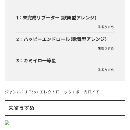
1
：
未完成リブーター (歌舞型アレンジ)
朱雀うずめ
2
：
ハッピーエンドロール (歌舞型アレンジ)
朱雀うずめ
3
：
キミイロ一等星
朱雀うずめ
ジャンル：
J-Pop
/
エレクトロニック
/
ボーカロイド
朱雀うずめ