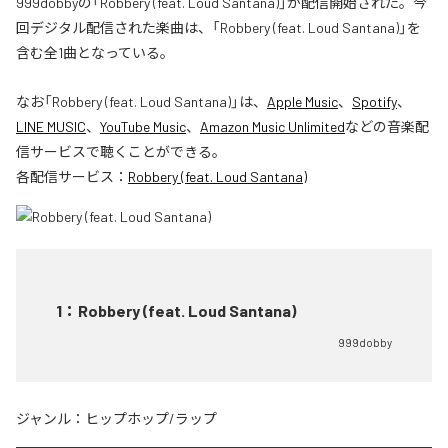
999dobbyの「Robbery (feat. Loud Santana)」が配信開始された。今
回デジタル配信された楽曲は、「Robbery (feat. Loud Santana)」を
含む全1曲となっている。
なお「
Robbery (feat. Loud Santana)
」は、
Apple Music
、
Spotify
、
LINE MUSIC
、
YouTube Music
、
Amazon Music Unlimited
などの音楽配
信サービスで聴くことができる。
各配信サービス：
Robbery (feat. Loud Santana)
1
：
Robbery (feat. Loud Santana)
999dobby
ジャンル：
ヒップホップ/ラップ