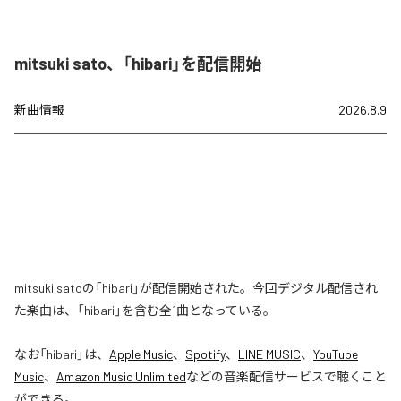
mitsuki sato、「hibari」を配信開始
新曲情報
2026.8.9
mitsuki satoの「hibari」が配信開始された。今回デジタル配信され
た楽曲は、「hibari」を含む全1曲となっている。
なお「
hibari
」は、
Apple Music
、
Spotify
、
LINE MUSIC
、
YouTube
Music
、
Amazon Music Unlimited
などの音楽配信サービスで聴くこと
ができる。