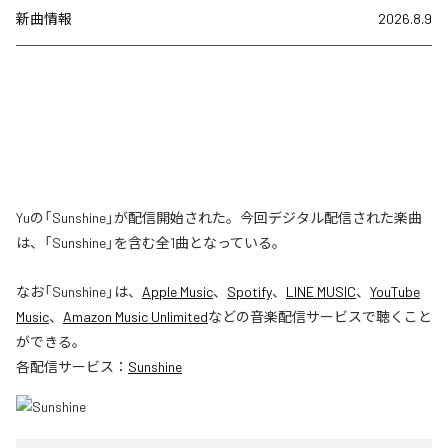
新曲情報
2026.8.9
Yuの「Sunshine」が配信開始された。今回デジタル配信された楽曲
は、「Sunshine」を含む全1曲となっている。
なお「
Sunshine
」は、
Apple Music
、
Spotify
、
LINE MUSIC
、
YouTube
Music
、
Amazon Music Unlimited
などの音楽配信サービスで聴くこと
ができる。
各配信サービス：
Sunshine