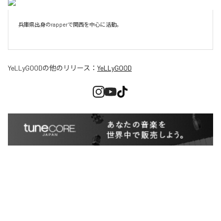
兵庫県出身のrapperで関西を中心に活動。

YeLLyGOOD
の他のリリース：
YeLLyGOOD