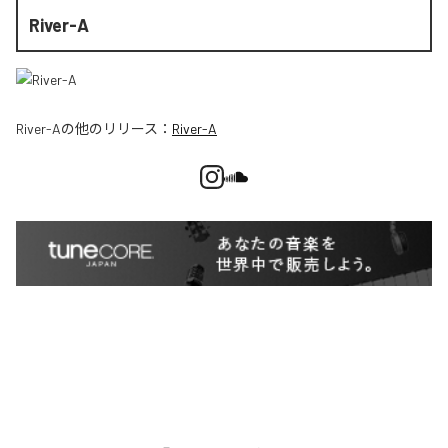
River-A
River-A
の他のリリース：
River-A