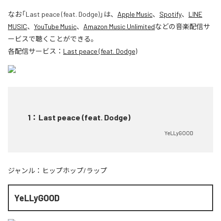
なお「
Last peace (feat. Dodge)
」は、
Apple Music
、
Spotify
、
LINE
MUSIC
、
YouTube Music
、
Amazon Music Unlimited
などの音楽配信サ
ービスで聴くことができる。
各配信サービス：
Last peace (feat. Dodge)
1
：
Last peace (feat. Dodge)
YeLLyGOOD
ジャンル：
ヒップホップ/ラップ
YeLLyGOOD