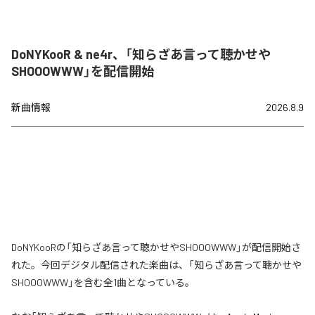
DoNYKooR & ne4r、「知らざあ言って聴かせや
SHOOOWWW」を配信開始
新曲情報
2026.8.9
DoNYKooRの「知らざあ言って聴かせやSHOOOWWW」が配信開始さ
れた。今回デジタル配信された楽曲は、「知らざあ言って聴かせや
SHOOOWWW」を含む全1曲となっている。