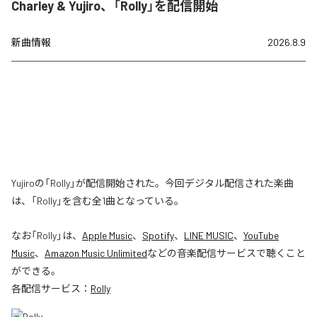
Charley & Yujiro、「Rolly」を配信開始
新曲情報
2026.8.9
Yujiroの「Rolly」が配信開始された。今回デジタル配信された楽曲
は、「Rolly」を含む全1曲となっている。
なお「
Rolly
」は、
Apple Music
、
Spotify
、
LINE MUSIC
、
YouTube
Music
、
Amazon Music Unlimited
などの音楽配信サービスで聴くこと
ができる。
各配信サービス：
Rolly