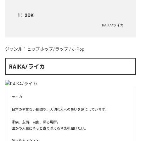
1
：
2DK
RAIKA/ライカ
ジャンル：
ヒップホップ/ラップ
/
J-Pop
RAIKA/ライカ
ライカ

日常の何気ない瞬間や、大切な人への想いを歌にしています。

家族、友情、自由、帰る場所。

誰かの人生にそっと寄り添える音楽を届けたい。

聴き終わったあと、
