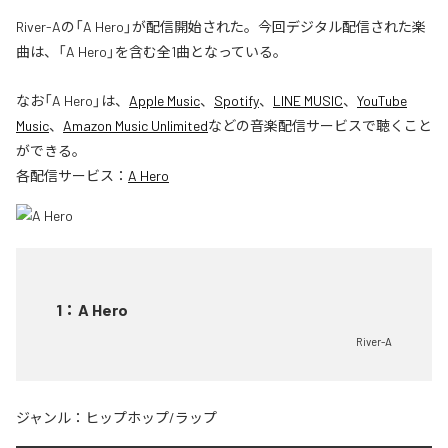
River-Aの「A Hero」が配信開始された。今回デジタル配信された楽
曲は、「A Hero」を含む全1曲となっている。
なお「
A Hero
」は、
Apple Music
、
Spotify
、
LINE MUSIC
、
YouTube
Music
、
Amazon Music Unlimited
などの音楽配信サービスで聴くこと
ができる。
各配信サービス：
A Hero
1
：
A Hero
River-A
ジャンル：
ヒップホップ/ラップ