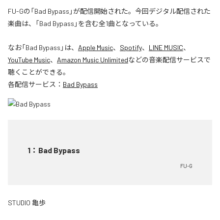
FU-Gの「Bad Bypass」が配信開始された。今回デジタル配信された
楽曲は、「Bad Bypass」を含む全1曲となっている。
なお「
Bad Bypass
」は、
Apple Music
、
Spotify
、
LINE MUSIC
、
YouTube Music
、
Amazon Music Unlimited
などの音楽配信サービスで
聴くことができる。
各配信サービス：
Bad Bypass
1
：
Bad Bypass
FU-G
STUDIO 亀歩