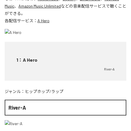
Music
、
Amazon Music Unlimited
などの音楽配信サービスで聴くこと
ができる。
各配信サービス：
A Hero
1
：
A Hero
River-A
ジャンル：
ヒップホップ/ラップ
River-A