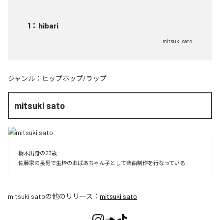
1
：
hibari
mitsuki sato
ジャンル：
ヒップホップ/ラップ
mitsuki sato
栃木出身の23歳

佐藤家の長男で生粋のおばあちゃん子として楽曲制作を行なっている
mitsuki sato
の他のリリース：
mitsuki sato