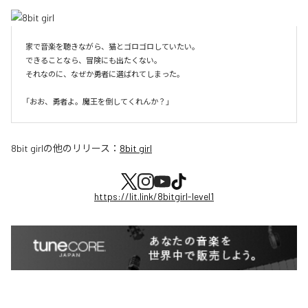
家で音楽を聴きながら、猫とゴロゴロしていたい。

できることなら、冒険にも出たくない。

それなのに、なぜか勇者に選ばれてしまった。

8bit girl
の他のリリース：
8bit girl
https://lit.link/8bitgirl-level1