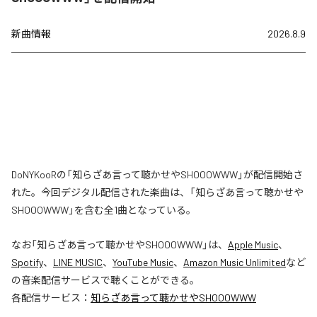
新曲情報
2026.8.9
DoNYKooRの「知らざあ言って聴かせやSHOOOWWW」が配信開始さ
れた。今回デジタル配信された楽曲は、「知らざあ言って聴かせや
SHOOOWWW」を含む全1曲となっている。
なお「
知らざあ言って聴かせやSHOOOWWW
」は、
Apple Music
、
Spotify
、
LINE MUSIC
、
YouTube Music
、
Amazon Music Unlimited
など
の音楽配信サービスで聴くことができる。
各配信サービス：
知らざあ言って聴かせやSHOOOWWW