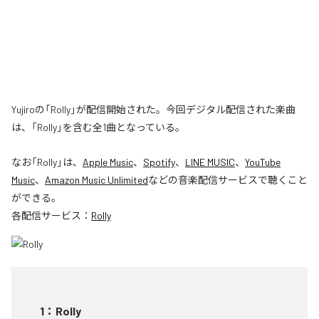
Yujiroの「Rolly」が配信開始された。今回デジタル配信された楽曲
は、「Rolly」を含む全1曲となっている。
なお「
Rolly
」は、
Apple Music
、
Spotify
、
LINE MUSIC
、
YouTube
Music
、
Amazon Music Unlimited
などの音楽配信サービスで聴くこと
ができる。
各配信サービス：
Rolly
1
：
Rolly