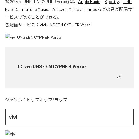
なお「
vivi UNSEEN CYPHER Verse
」は、
Apple Music
、
Spotify
、
LINE
MUSIC
、
YouTube Music
、
Amazon Music Unlimited
などの音楽配信サ
ービスで聴くことができる。
各配信サービス：
vivi UNSEEN CYPHER Verse
1
：
vivi UNSEEN CYPHER Verse
vivi
ジャンル：
ヒップホップ/ラップ
vivi