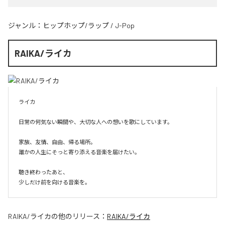
ジャンル：
ヒップホップ/ラップ
/
J-Pop
RAIKA/ライカ
ライカ

日常の何気ない瞬間や、大切な人への想いを歌にしています。

家族、友情、自由、帰る場所。

誰かの人生にそっと寄り添える音楽を届けたい。

聴き終わったあと、

少しだけ前を向ける音楽を。
RAIKA/ライカ
の他のリリース：
RAIKA/ライカ