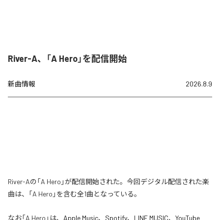
River-A、「A Hero」を配信開始
新曲情報
2026.8.9
River-Aの「A Hero」が配信開始された。今回デジタル配信された楽
曲は、「A Hero」を含む全1曲となっている。
なお「
A Hero
」は、
Apple Music
、
Spotify
、
LINE MUSIC
、
YouTube