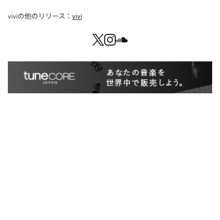
vivi
の他のリリース：
vivi