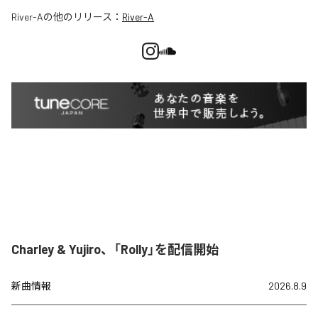
River-A
の他のリリース：
River-A
Charley & Yujiro、「Rolly」を配信開始
新曲情報
2026.8.9