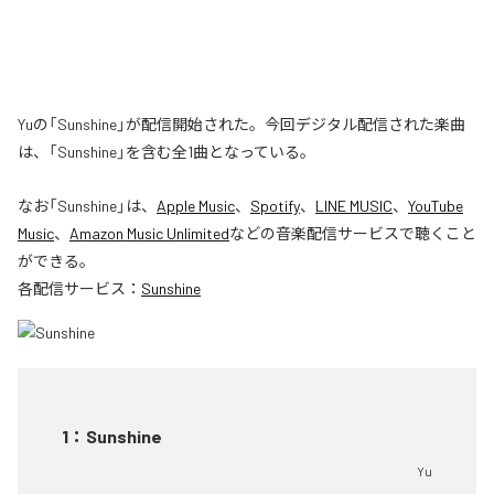
Yuの「Sunshine」が配信開始された。今回デジタル配信された楽曲
は、「Sunshine」を含む全1曲となっている。
なお「
Sunshine
」は、
Apple Music
、
Spotify
、
LINE MUSIC
、
YouTube
Music
、
Amazon Music Unlimited
などの音楽配信サービスで聴くこと
ができる。
各配信サービス：
Sunshine
1
：
Sunshine
Yu