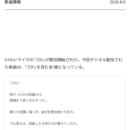
新曲情報
2026.8.9
RAIKA/ライカの「2DK」が配信開始された。今回デジタル配信され
た楽曲は、「2DK」を含む全1曲となっている。
『2DK』

狭かったのは部屋だけ。

愛情まで狭くはなかった。

周りの言葉に傷つき、自分を責め続けた日々。

でも答えは、成長した子供たちが教えてくれた。
