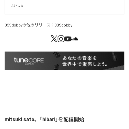
よいしょ
999dobby
の他のリリース：
999dobby
mitsuki sato、「hibari」を配信開始