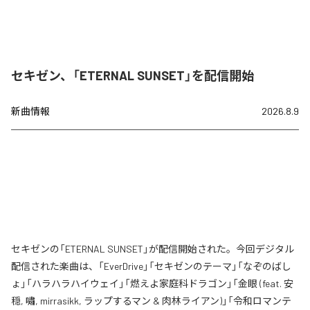
セキゼン、「ETERNAL SUNSET」を配信開始
新曲情報
2026.8.9
セキゼンの「ETERNAL SUNSET」が配信開始された。今回デジタル
配信された楽曲は、「EverDrive」「セキゼンのテーマ」「なぞのばし
ょ」「ハラハラハイウェイ」「燃えよ家庭科ドラゴン」「金眼 (feat. 安
穏, 嘯, mirrasikk, ラップするマン & 肉林ライアン)」「令和ロマンテ