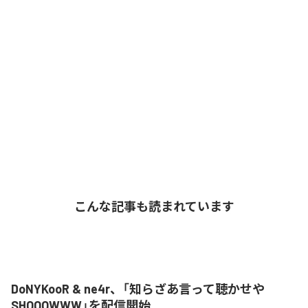
こんな記事も読まれています
DoNYKooR & ne4r、「知らざあ言って聴かせや
SHOOOWWW」を配信開始