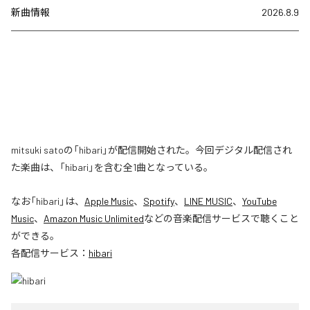
新曲情報
2026.8.9
mitsuki satoの「hibari」が配信開始された。今回デジタル配信され
た楽曲は、「hibari」を含む全1曲となっている。
なお「
hibari
」は、
Apple Music
、
Spotify
、
LINE MUSIC
、
YouTube
Music
、
Amazon Music Unlimited
などの音楽配信サービスで聴くこと
ができる。
各配信サービス：
hibari