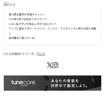
香川県丸亀市97年産のラッパー

2016年3月27日初めてのステージ

Liveに生きがいを見出しのめり込んでいく

ラップに留まらずビートメイク、ミックス、マスタリングと様々な物に挑戦
し

自分磨きに励んでいる。
FU-G
の他のリリース：
FU-G