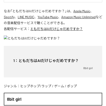
なお「
ともだちはAIだけじゃだめですか？
」は、
Apple Music
、
Spotify
、
LINE MUSIC
、
YouTube Music
、
Amazon Music Unlimited
など
の音楽配信サービスで聴くことができる。
各配信サービス：
ともだちはAIだけじゃだめですか？
1
：
ともだちはAIだけじゃだめですか？
8bit girl
ジャンル：
ヒップホップ/ラップ
/
ゲーム
/
ポップ
8bit girl