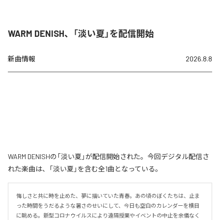
WARM DENISH、「淡い夏」を配信開始
新曲情報
2026.8.8
WARM DENISHの「淡い夏」が配信開始された。今回デジタル配信さ
れた楽曲は、「淡い夏」を含む全1曲となっている。
悔しさと共に時を止めた、夢に描いていた青春。あの頃のぼくたちは、止ま
った時間をうだるような暑さのせいにして、今日も空白のカレンダーを横目
に眺める。新型コロナウイルスにより遠隔授業やイベントの中止を余儀なく