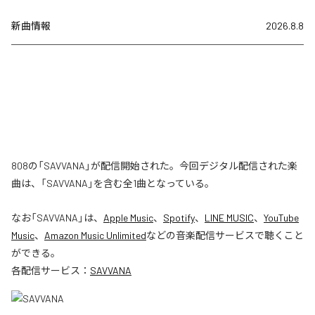
新曲情報
2026.8.8
808の「SAVVANA」が配信開始された。今回デジタル配信された楽
曲は、「SAVVANA」を含む全1曲となっている。
なお「
SAVVANA
」は、
Apple Music
、
Spotify
、
LINE MUSIC
、
YouTube
Music
、
Amazon Music Unlimited
などの音楽配信サービスで聴くこと
ができる。
各配信サービス：
SAVVANA