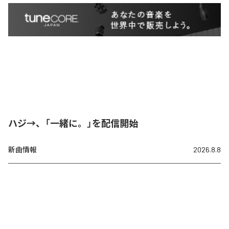
ハジ→、「一緒に。」を配信開始
新曲情報
2026.8.8