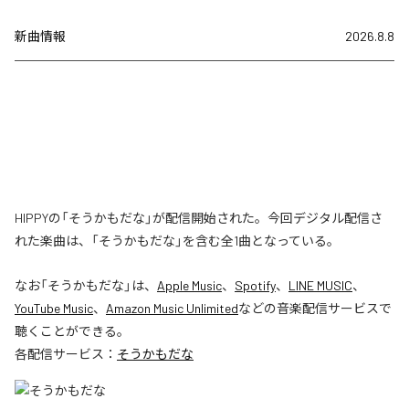
新曲情報
2026.8.8
HIPPYの「そうかもだな」が配信開始された。今回デジタル配信さ
れた楽曲は、「そうかもだな」を含む全1曲となっている。
なお「
そうかもだな
」は、
Apple Music
、
Spotify
、
LINE MUSIC
、
YouTube Music
、
Amazon Music Unlimited
などの音楽配信サービスで
聴くことができる。
各配信サービス：
そうかもだな