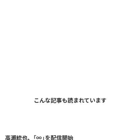
こんな記事も読まれています
高瀬統也、「∞」を配信開始