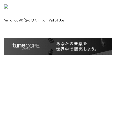
Veil of Joy
の他のリリース：
Veil of Joy