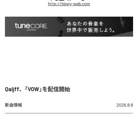
http://hippy-web.com
Qaijff、「VOW」を配信開始
新曲情報
2026.8.8