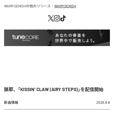
WARM DENISH
の他のリリース：
WARM DENISH
鎖那、「KISSIN' CLAW (AIRY STEPS)」を配信開始
新曲情報
2026.8.8