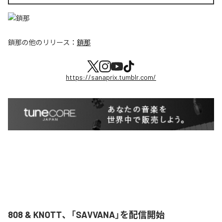
鎖那
の他のリリース：
鎖那
https://sanaprix.tumblr.com/
808 & KNOTT、「SAVVANA」を配信開始