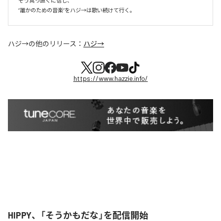
そう真っ直ぐに信じ、

ハジ→
の他のリリース：
ハジ→
https://www.hazzie.info/
HIPPY、「そうかもだな」を配信開始