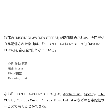
鎖那の「KISSIN' CLAW (AIRY STEPS)」が配信開始された。今回デジ
タル配信された楽曲は、「KISSIN' CLAW (AIRY STEPS)」「KISSIN'
CLAW」を含む全2曲となっている。
作詞, 作曲: 鎖那

編曲: higma

Mix: 米田聖

Mastering: utako
なお「
KISSIN' CLAW (AIRY STEPS)
」は、
Apple Music
、
Spotify
、
LINE
MUSIC
、
YouTube Music
、
Amazon Music Unlimited
などの音楽配信サ
ービスで聴くことができる。