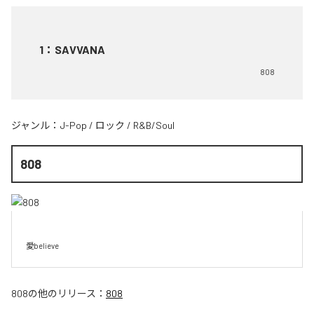
1
：
SAVVANA
808
ジャンル：
J-Pop
/
ロック
/
R&B/Soul
808
愛believe
808
の他のリリース：
808