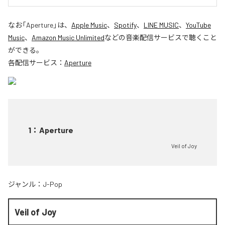
なお「
Aperture
」は、
Apple Music
、
Spotify
、
LINE MUSIC
、
YouTube
Music
、
Amazon Music Unlimited
などの音楽配信サービスで聴くこと
ができる。
各配信サービス：
Aperture
1
：
Aperture
Veil of Joy
ジャンル：
J-Pop
Veil of Joy