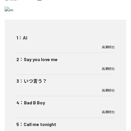
1
：
AI
高瀬統也
2
：
Say you love me
高瀬統也
3
：
いつ言う？
高瀬統也
4
：
Bad B Boy
高瀬統也
5
：
Call me tonight