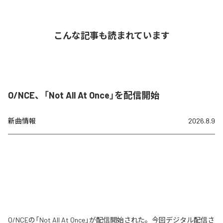
こんな記事も読まれています
O/NCE、「Not All At Once」を配信開始
新曲情報
2026.8.9
O/NCEの「Not All At Once」が配信開始された。今回デジタル配信さ