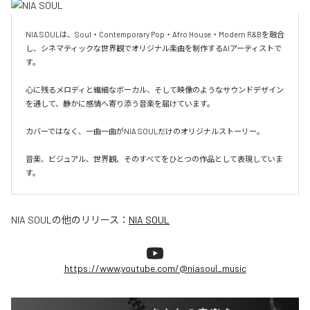
NIA SOULは、Soul・Contemporary Pop・Afro House・Modern R&Bを融合
し、シネマティックな世界観でオリジナル楽曲を制作するAIアーティストで
す。

心に残るメロディと繊細なボーカル、そして映像のようなサウンドデザイン
を通して、静かに感情へ寄り添う音楽を届けています。

カバーではなく、一曲一曲がNIA SOULだけのオリジナルストーリー。

音楽、ビジュアル、世界観、そのすべてをひとつの作品として表現していま
す。
NIA SOUL
の他のリリース：
NIA SOUL
https://www.youtube.com/@niasoul_music