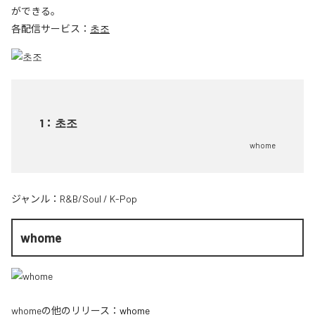
ができる。
各配信サービス：
초조
1
：
초조
whome
ジャンル：
R&B/Soul
/
K-Pop
whome
whome
の他のリリース：
whome