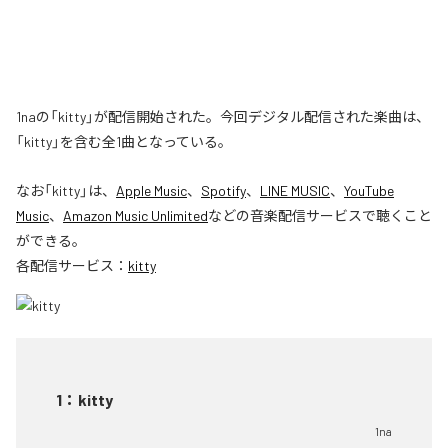
1naの「kitty」が配信開始された。今回デジタル配信された楽曲は、
「kitty」を含む全1曲となっている。
なお「
kitty
」は、
Apple Music
、
Spotify
、
LINE MUSIC
、
YouTube
Music
、
Amazon Music Unlimited
などの音楽配信サービスで聴くこと
ができる。
各配信サービス：
kitty
1
：
kitty
1na