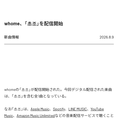
whome、「초조」を配信開始
新曲情報
2026.8.9
whomeの「초조」が配信開始された。今回デジタル配信された楽曲
は、「초조」を含む全1曲となっている。
なお「
초조
」は、
Apple Music
、
Spotify
、
LINE MUSIC
、
YouTube
Music
、
Amazon Music Unlimited
などの音楽配信サービスで聴くこと