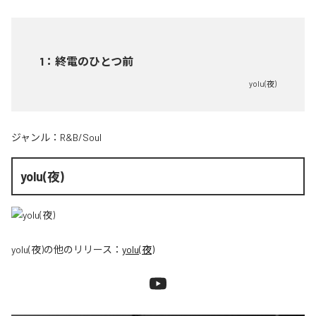
1
：
終電のひとつ前
yolu(夜)
ジャンル：
R&B/Soul
yolu(夜)
yolu(夜)
の他のリリース：
yolu(夜)