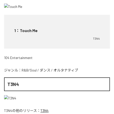
1
：
Touch Me
T3N4
104 Entertainment
ジャンル：
R&B/Soul
/
ダンス
/
オルタナティブ
T3N4
T3N4
の他のリリース：
T3N4