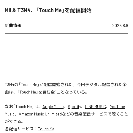
Mii & T3N4、「Touch Me」を配信開始
新曲情報
2026.8.8
T3N4の「Touch Me」が配信開始された。今回デジタル配信された楽
曲は、「Touch Me」を含む全1曲となっている。
なお「
Touch Me
」は、
Apple Music
、
Spotify
、
LINE MUSIC
、
YouTube
Music
、
Amazon Music Unlimited
などの音楽配信サービスで聴くこと
ができる。
各配信サービス：
Touch Me