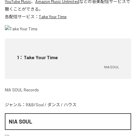
YouTube Music
、
Amazon Music Unlimited
などの音楽配信サービスで
聴くことができる。
各配信サービス：
Take Your Time
1
：
Take Your Time
NIA SOUL
NIA SOUL Records
ジャンル：
R&B/Soul
/
ダンス
/
ハウス
NIA SOUL