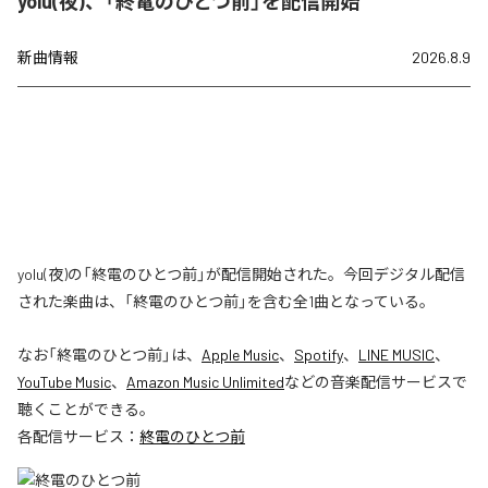
yolu(夜)、「終電のひとつ前」を配信開始
新曲情報
2026.8.9
yolu(夜)の「終電のひとつ前」が配信開始された。今回デジタル配信
された楽曲は、「終電のひとつ前」を含む全1曲となっている。
なお「
終電のひとつ前
」は、
Apple Music
、
Spotify
、
LINE MUSIC
、
YouTube Music
、
Amazon Music Unlimited
などの音楽配信サービスで
聴くことができる。
各配信サービス：
終電のひとつ前