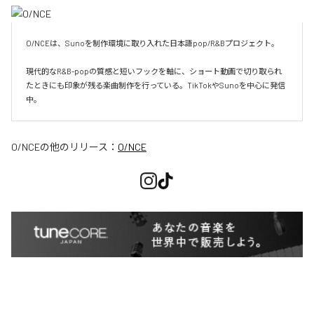
O/NCEは、Sunoを制作環境に取り入れた日本語pop/R&Bプロジェクト。

現代的なR&B-popの質感と短いフックを軸に、ショート動画で切り取られ
たときにも印象が残る楽曲制作を行っている。TikTokやSunoを中心に発信
O/NCE
の他のリリース：
O/NCE