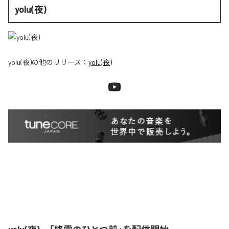
yolu(夜)
yolu(夜)
の他のリリース：
yolu(夜)