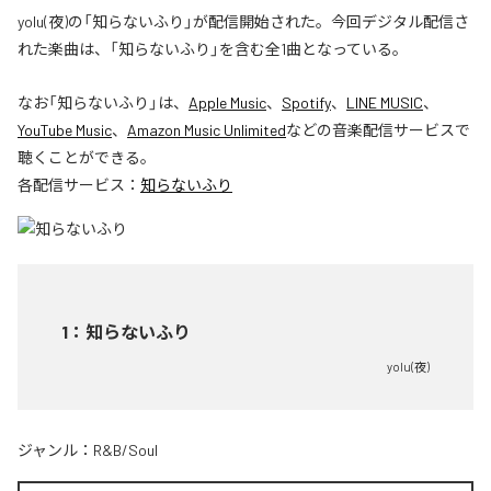
yolu(夜)の「知らないふり」が配信開始された。今回デジタル配信さ
れた楽曲は、「知らないふり」を含む全1曲となっている。
なお「
知らないふり
」は、
Apple Music
、
Spotify
、
LINE MUSIC
、
YouTube Music
、
Amazon Music Unlimited
などの音楽配信サービスで
聴くことができる。
各配信サービス：
知らないふり
1
：
知らないふり
yolu(夜)
ジャンル：
R&B/Soul