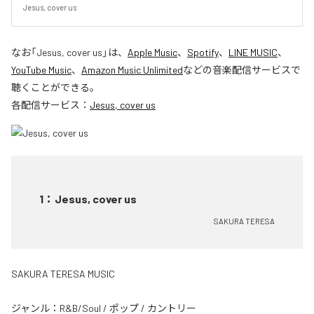
Jesus, cover us
なお「
Jesus, cover us
」は、
Apple Music
、
Spotify
、
LINE MUSIC
、
YouTube Music
、
Amazon Music Unlimited
などの音楽配信サービスで
聴くことができる。
各配信サービス：
Jesus, cover us
1
：
Jesus, cover us
SAKURA TERESA
SAKURA TERESA MUSIC
ジャンル：
R&B/Soul
/
ポップ
/
カントリー