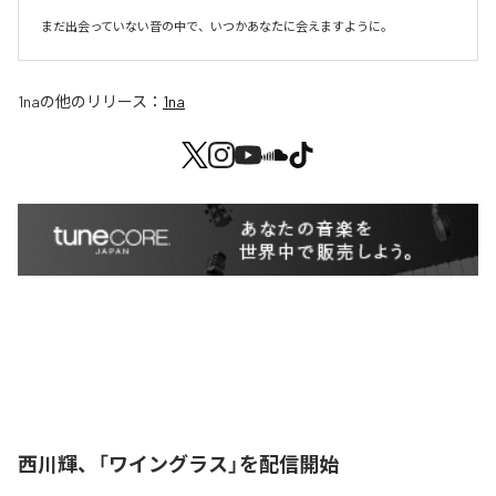
まだ出会っていない音の中で、いつかあなたに会えますように。
1na
の他のリリース：
1na
西川輝、「ワイングラス」を配信開始