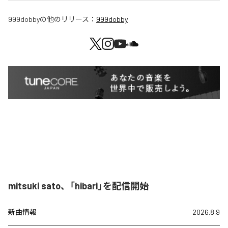
999dobby
の他のリリース：
999dobby
mitsuki sato、「hibari」を配信開始
新曲情報
2026.8.9