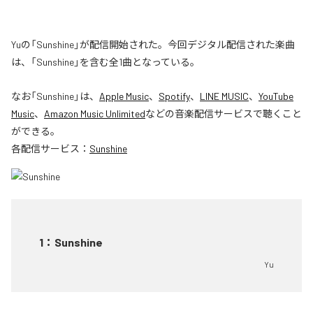
Yuの「Sunshine」が配信開始された。今回デジタル配信された楽曲
は、「Sunshine」を含む全1曲となっている。
なお「
Sunshine
」は、
Apple Music
、
Spotify
、
LINE MUSIC
、
YouTube
Music
、
Amazon Music Unlimited
などの音楽配信サービスで聴くこと
ができる。
各配信サービス：
Sunshine
1
：
Sunshine
Yu