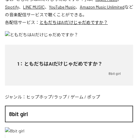
Spotify
、
LINE MUSIC
、
YouTube Music
、
Amazon Music Unlimited
など
の音楽配信サービスで聴くことができる。
各配信サービス：
ともだちはAIだけじゃだめですか？
1
：
ともだちはAIだけじゃだめですか？
8bit girl
ジャンル：
ヒップホップ/ラップ
/
ゲーム
/
ポップ
8bit girl