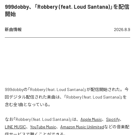
999dobby、「Robbery (feat. Loud Santana)」を配信
開始
新曲情報
2026.8.9
999dobbyの「Robbery (feat. Loud Santana)」が配信開始された。今
回デジタル配信された楽曲は、「Robbery (feat. Loud Santana)」を
含む全1曲となっている。
なお「
Robbery (feat. Loud Santana)
」は、
Apple Music
、
Spotify
、
LINE MUSIC
、
YouTube Music
、
Amazon Music Unlimited
などの音楽配
信サービスで聴くことができる。