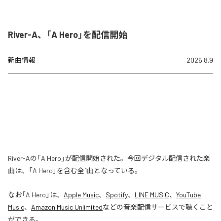
River-A、「A Hero」を配信開始
新曲情報
2026.8.9
River-Aの「A Hero」が配信開始された。今回デジタル配信された楽
曲は、「A Hero」を含む全1曲となっている。
なお「
A Hero
」は、
Apple Music
、
Spotify
、
LINE MUSIC
、
YouTube
Music
、
Amazon Music Unlimited
などの音楽配信サービスで聴くこと
ができる。