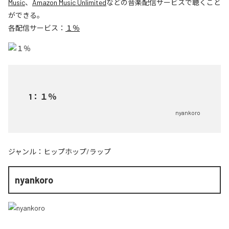
Music
、
Amazon Music Unlimited
などの音楽配信サービスで聴くこと
ができる。
各配信サービス：
１％
1
：
１％
nyankoro
ジャンル：
ヒップホップ/ラップ
nyankoro