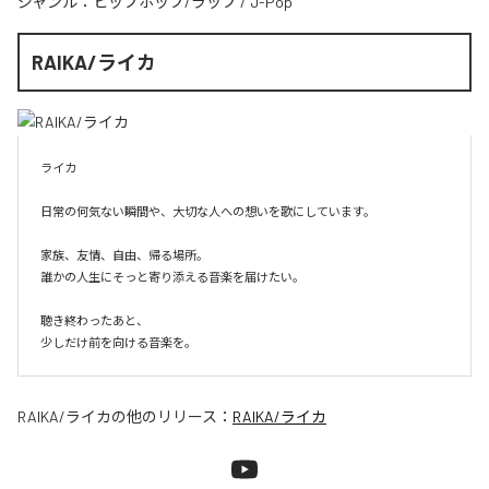
ジャンル：
ヒップホップ/ラップ
/
J-Pop
RAIKA/ライカ
ライカ

日常の何気ない瞬間や、大切な人への想いを歌にしています。

家族、友情、自由、帰る場所。

誰かの人生にそっと寄り添える音楽を届けたい。

聴き終わったあと、

少しだけ前を向ける音楽を。
RAIKA/ライカ
の他のリリース：
RAIKA/ライカ