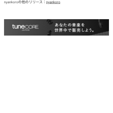
nyankoro
の他のリリース：
nyankoro