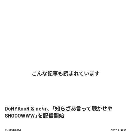
こんな記事も読まれています
DoNYKooR & ne4r、「知らざあ言って聴かせや
SHOOOWWW」を配信開始
新曲情報
2026.8.9