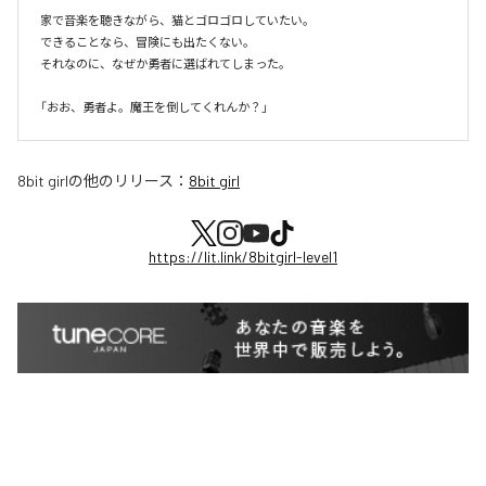
家で音楽を聴きながら、猫とゴロゴロしていたい。

できることなら、冒険にも出たくない。

それなのに、なぜか勇者に選ばれてしまった。

8bit girl
の他のリリース：
8bit girl
https://lit.link/8bitgirl-level1