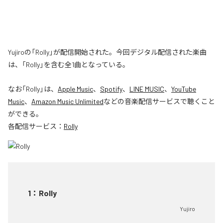
Yujiroの「Rolly」が配信開始された。今回デジタル配信された楽曲
は、「Rolly」を含む全1曲となっている。
なお「
Rolly
」は、
Apple Music
、
Spotify
、
LINE MUSIC
、
YouTube
Music
、
Amazon Music Unlimited
などの音楽配信サービスで聴くこと
ができる。
各配信サービス：
Rolly
1
：
Rolly
Yujiro