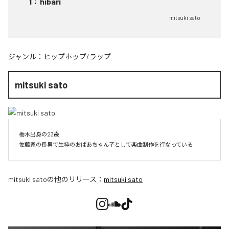
1
：
hibari
mitsuki sato
ジャンル：
ヒップホップ/ラップ
mitsuki sato
栃木出身の23歳

佐藤家の長男で生粋のおばあちゃん子として楽曲制作を行なっている
mitsuki sato
の他のリリース：
mitsuki sato