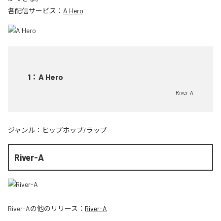
各配信サービス：
A Hero
1
：
A Hero
River-A
ジャンル：
ヒップホップ/ラップ
River-A
River-A
の他のリリース：
River-A