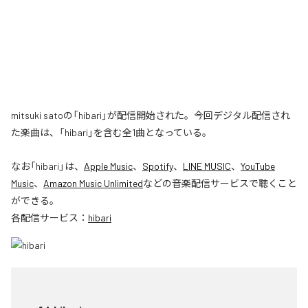
mitsuki satoの「hibari」が配信開始された。今回デジタル配信され
た楽曲は、「hibari」を含む全1曲となっている。
なお「
hibari
」は、
Apple Music
、
Spotify
、
LINE MUSIC
、
YouTube
Music
、
Amazon Music Unlimited
などの音楽配信サービスで聴くこと
ができる。
各配信サービス：
hibari