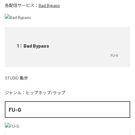
各配信サービス：
Bad Bypass
1
：
Bad Bypass
FU-G
STUDIO 亀歩
ジャンル：
ヒップホップ/ラップ
FU-G