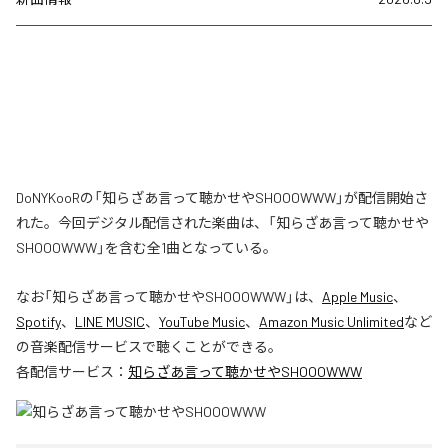
DoNYKooRの「知らざあ言って聴かせやSHOOOWWW」が配信開始さ
れた。今回デジタル配信された楽曲は、「知らざあ言って聴かせや
SHOOOWWW」を含む全1曲となっている。
なお「
知らざあ言って聴かせやSHOOOWWW
」は、
Apple Music
、
Spotify
、
LINE MUSIC
、
YouTube Music
、
Amazon Music Unlimited
など
の音楽配信サービスで聴くことができる。
各配信サービス：
知らざあ言って聴かせやSHOOOWWW