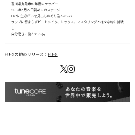
香川県丸亀市97年産のラッパー

2016年3月27日初めてのステージ

Liveに生きがいを見出しのめり込んでいく

ラップに留まらずビートメイク、ミックス、マスタリングと様々な物に挑戦
し

自分磨きに励んでいる。
FU-G
の他のリリース：
FU-G