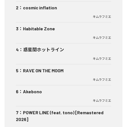
2
：
cosmic inflation
キムラフミエ
3
：
Habitable Zone
キムラフミエ
4
：
惑星間ホットライン
キムラフミエ
5
：
RAVE ON THE MOOM
キムラフミエ
6
：
Akebono
キムラフミエ
7
：
POWER LINE (feat. tono) [Remastered
2026]