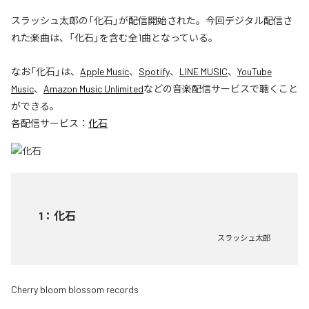
スラッシュ太郎の「化石」が配信開始された。今回デジタル配信さ
れた楽曲は、「化石」を含む全1曲となっている。
なお「
化石
」は、
Apple Music
、
Spotify
、
LINE MUSIC
、
YouTube
Music
、
Amazon Music Unlimited
などの音楽配信サービスで聴くこと
ができる。
各配信サービス：
化石
1
：
化石
スラッシュ太郎
Cherry bloom blossom records