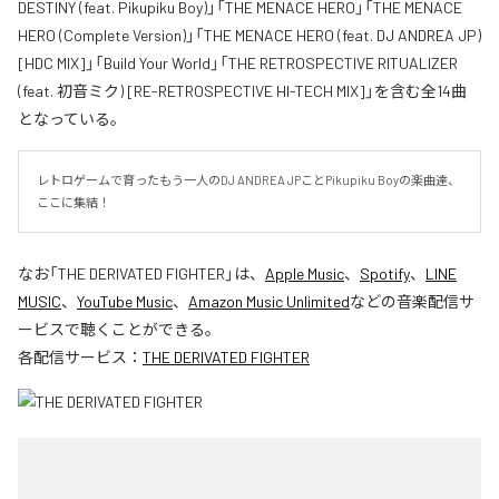
DESTINY (feat. Pikupiku Boy)」「THE MENACE HERO」「THE MENACE
HERO (Complete Version)」「THE MENACE HERO (feat. DJ ANDREA JP)
[HDC MIX]」「Build Your World」「THE RETROSPECTIVE RITUALIZER
(feat. 初音ミク) [RE-RETROSPECTIVE HI-TECH MIX]」を含む全14曲
となっている。
レトロゲームで育ったもう一人のDJ ANDREA JPことPikupiku Boyの楽曲達、
ここに集結！
なお「
THE DERIVATED FIGHTER
」は、
Apple Music
、
Spotify
、
LINE
MUSIC
、
YouTube Music
、
Amazon Music Unlimited
などの音楽配信サ
ービスで聴くことができる。
各配信サービス：
THE DERIVATED FIGHTER