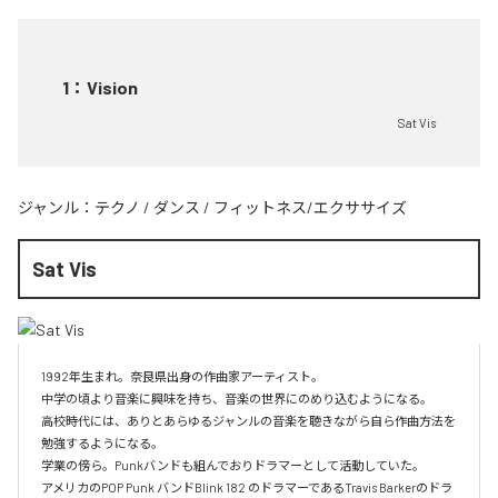
1
：
Vision
Sat Vis
ジャンル：
テクノ
/
ダンス
/
フィットネス/エクササイズ
Sat Vis
1992年生まれ。奈良県出身の作曲家アーティスト。

中学の頃より音楽に興味を持ち、音楽の世界にのめり込むようになる。

高校時代には、ありとあらゆるジャンルの音楽を聴きながら自ら作曲方法を
勉強するようになる。

学業の傍ら。Punkバンドも組んでおりドラマーとして活動していた。

アメリカのPOP Punk バンドBlink 182 のドラマーであるTravis Barkerのドラ