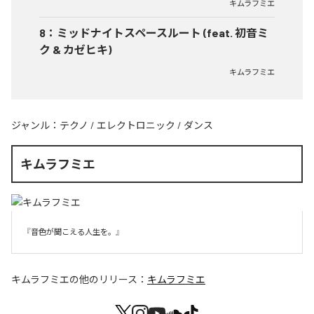
キムラフミエ
8
：
ミッドナイトスペースルート (feat. 初音ミ
ク & カゼヒキ)
キムラフミエ
ジャンル：
テクノ
/
エレクトロニック
/
ダンス
キムラフミエ
『音色が聞こえる人生を。』
キムラフミエ
の他のリリース：
キムラフミエ