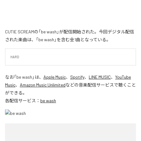
CUTIE SCREAMの「be wash」が配信開始された。今回デジタル配信
された楽曲は、「be wash」を含む全1曲となっている。
HARD
なお「
be wash
」は、
Apple Music
、
Spotify
、
LINE MUSIC
、
YouTube
Music
、
Amazon Music Unlimited
などの音楽配信サービスで聴くこと
ができる。
各配信サービス：
be wash