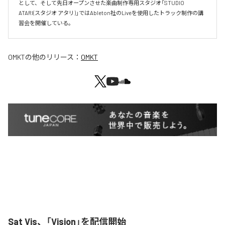
として、そして先日オープンさせた楽曲制作専用スタジオ「STUDIO 
ATARI(スタジオ アタリ)」ではAbleton社のLiveを使用したトラック制作の講
習会を開催している。
OMKT
の他のリリース：
OMKT
Sat Vis、「Vision」を配信開始