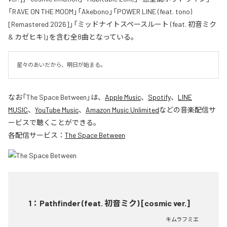
「RAVE ON THE MOOM」「Akebono」「POWER LINE (feat. tono)
[Remastered 2026]」「ミッドナイトスペースルート (feat. 初音ミク
& カゼヒキ)」を含む全8曲となっている。
星々のあいだから、明日が始まる。
なお「
The Space Between
」は、
Apple Music
、
Spotify
、
LINE
MUSIC
、
YouTube Music
、
Amazon Music Unlimited
などの音楽配信サ
ービスで聴くことができる。
各配信サービス：
The Space Between
1
：
Pathfinder (feat. 初音ミク) [cosmic ver.]
キムラフミエ