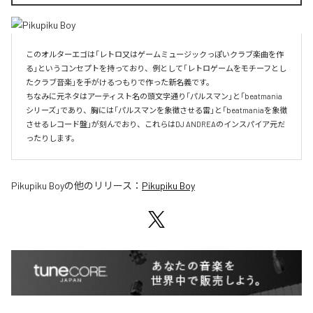
このオルターエゴは「レトロ又はゲームミュージックっぽいクラブ楽曲を作
る」というコンセプトを持っており、例として「レトロゲームをモチーフとし
たクラブ音楽」を手がけるつもりで作った新名義です。

ちなみに元ネタはアーティスト名の頭文字通り「パルスマン」と「beatmania
シリーズ」であり、胸には「パルスマンを象徴させる雷」と「beatmaniaを象徴
させるレコード盤」が刻んでおり、これらはDJ ANDREAのインスパイア元だ
ったりします。
Pikupiku Boy
の他のリリース：
Pikupiku Boy