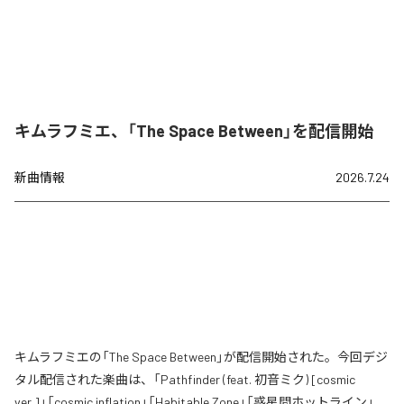
キムラフミエ、「The Space Between」を配信開始
新曲情報
2026.7.24
キムラフミエの「The Space Between」が配信開始された。今回デジ
タル配信された楽曲は、「Pathfinder (feat. 初音ミク) [cosmic
ver.]」「cosmic inflation」「Habitable Zone」「惑星間ホットライン」