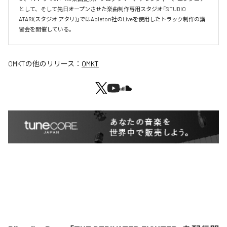
として、そして先日オープンさせた楽曲制作専用スタジオ「STUDIO 
ATARI(スタジオ アタリ)」ではAbleton社のLiveを使用したトラック制作の講
習会を開催している。
OMKT
の他のリリース：
OMKT