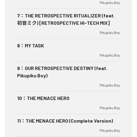
Pikupiku Boy
7
：
THE RETROSPECTIVE RITUALIZER (feat.
初音ミク) [RETROSPECTIVE HI-TECH MIX]
Pikupiku Boy
8
：
MY TASK
Pikupiku Boy
9
：
OUR RETROSPECTIVE DESTINY (feat.
Pikupiku Boy)
Pikupiku Boy
10
：
THE MENACE HERO
Pikupiku Boy
11
：
THE MENACE HERO (Complete Version)
Pikupiku Boy