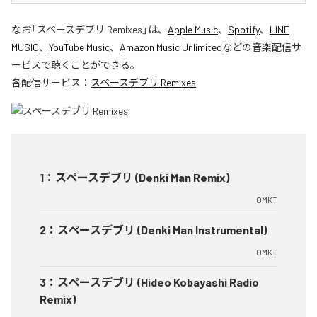
なお「
スペースデブリ Remixes
」は、
Apple Music
、
Spotify
、
LINE
MUSIC
、
YouTube Music
、
Amazon Music Unlimited
などの音楽配信サ
ービスで聴くことができる。
各配信サービス：
スペースデブリ Remixes
1
：
スペースデブリ (Denki Man Remix)
OMKT
2
：
スペースデブリ (Denki Man Instrumental)
OMKT
3
：
スペースデブリ (Hideo Kobayashi Radio
Remix)