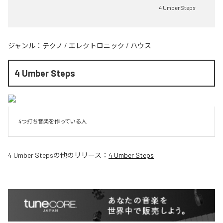
4 Umber Steps
ジャンル：
テクノ
/
エレクトロニック
/
ハウス
4 Umber Steps
4つ打ち音楽を作っている人
4 Umber Steps
の他のリリース：
4 Umber Steps