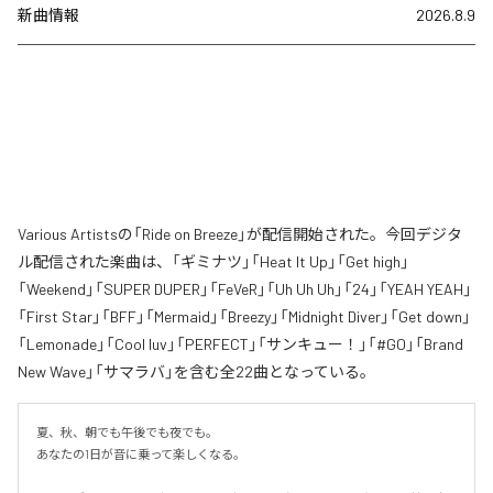
新曲情報
2026.8.9
Various Artistsの「Ride on Breeze」が配信開始された。今回デジタ
ル配信された楽曲は、「ギミナツ」「Heat It Up」「Get high」
「Weekend」「SUPER DUPER」「FeVeR」「Uh Uh Uh」「24」「YEAH YEAH」
「First Star」「BFF」「Mermaid」「Breezy」「Midnight Diver」「Get down」
「Lemonade」「Cool luv」「PERFECT」「サンキュー！」「#GO」「Brand
New Wave」「サマラバ」を含む全22曲となっている。
夏、秋、朝でも午後でも夜でも。

あなたの1日が音に乗って楽しくなる。
