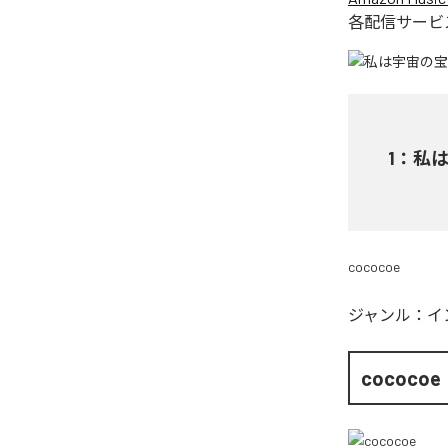
各配信サービ
1
：
私は宇
cococoe
ジャンル：
イ
cococoe