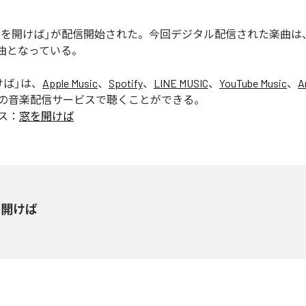
の「窓を開けば」が配信開始された。今回デジタル配信された楽曲は
1曲となっている。
けば
」は、
Apple Music
、
Spotify
、
LINE MUSIC
、
YouTube Music
、
A
の音楽配信サービスで聴くことができる。
ス：
窓を開けば
を開けば