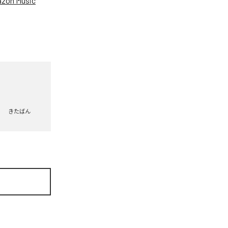
zon Music
きたばん