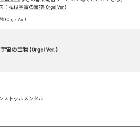
ス：
私は宇宙の宝物 (Orgel Ver.)
宙の宝物 (Orgel Ver.)
ンストゥルメンタル