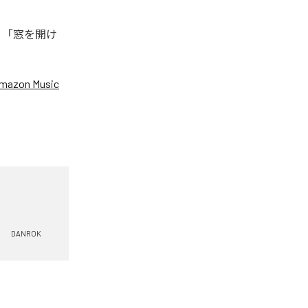
、「窓を開け
mazon Music
DANROK