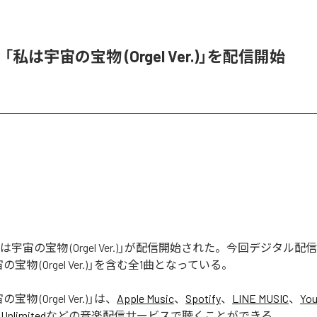
e、「私は宇宙の宝物 (Orgel Ver.)」を配信開始
「私は宇宙の宝物 (Orgel Ver.)」が配信開始された。今回デジタル
宝物 (Orgel Ver.)」を含む全1曲となっている。
物 (Orgel Ver.)
」は、
Apple Music
、
Spotify
、
LINE MUSIC
、
You
Unlimited
などの音楽配信サービスで聴くことができる。