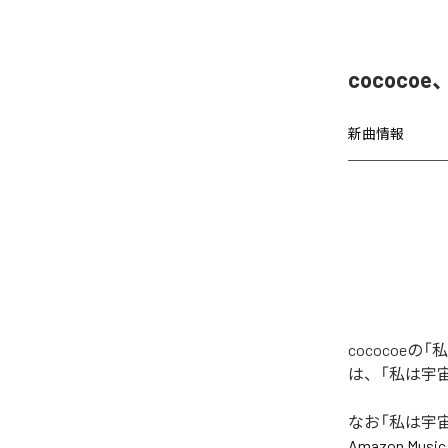
cococo
新曲情報
cococoeの
は、「私は宇宙の
なお「
私は宇宙の宝
Amazon Music 