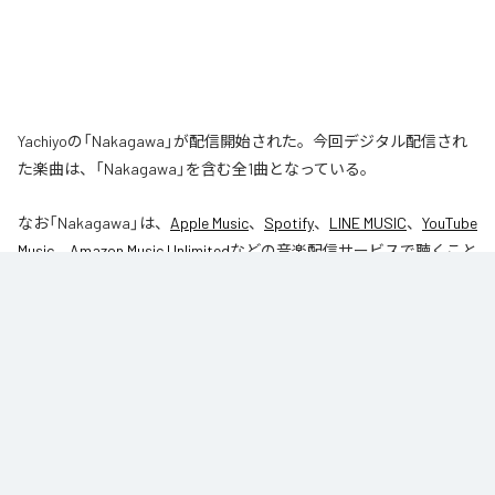
Yachiyoの「Nakagawa」が配信開始された。今回デジタル配信され
た楽曲は、「Nakagawa」を含む全1曲となっている。
なお「
Nakagawa
」は、
Apple Music
、
Spotify
、
LINE MUSIC
、
YouTube
Music
、
Amazon Music Unlimited
などの音楽配信サービスで聴くこと
ができる。
各配信サービス：
Nakagawa
1
：
Nakagawa
Yachiyo