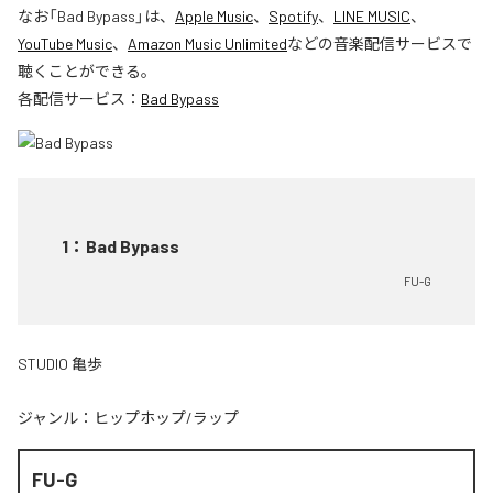
なお「
Bad Bypass
」は、
Apple Music
、
Spotify
、
LINE MUSIC
、
YouTube Music
、
Amazon Music Unlimited
などの音楽配信サービスで
聴くことができる。
各配信サービス：
Bad Bypass
1
：
Bad Bypass
FU-G
STUDIO 亀歩
ジャンル：
ヒップホップ/ラップ
FU-G