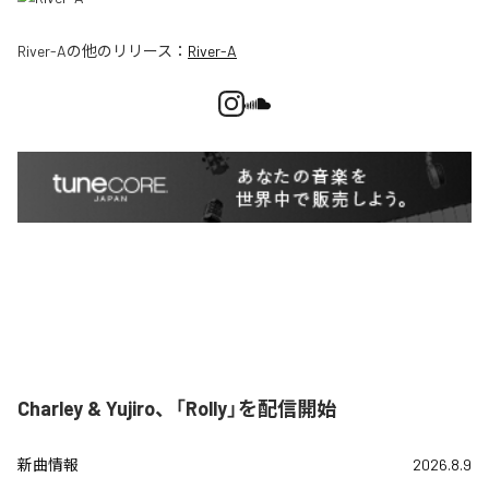
River-A
の他のリリース：
River-A
Charley & Yujiro、「Rolly」を配信開始
新曲情報
2026.8.9