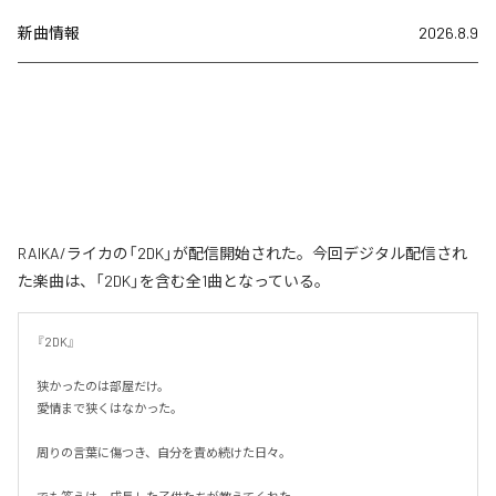
新曲情報
2026.8.9
RAIKA/ライカの「2DK」が配信開始された。今回デジタル配信され
た楽曲は、「2DK」を含む全1曲となっている。
『2DK』

狭かったのは部屋だけ。

愛情まで狭くはなかった。

周りの言葉に傷つき、自分を責め続けた日々。
