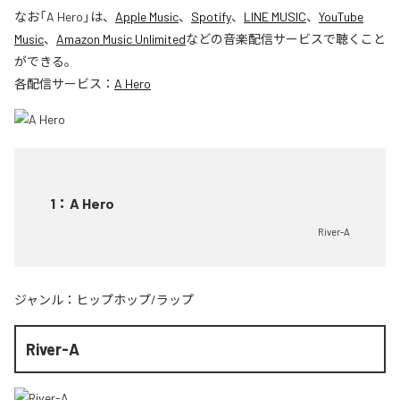
なお「
A Hero
」は、
Apple Music
、
Spotify
、
LINE MUSIC
、
YouTube
Music
、
Amazon Music Unlimited
などの音楽配信サービスで聴くこと
ができる。
各配信サービス：
A Hero
1
：
A Hero
River-A
ジャンル：
ヒップホップ/ラップ
River-A