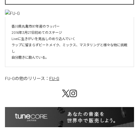
香川県丸亀市97年産のラッパー

2016年3月27日初めてのステージ

Liveに生きがいを見出しのめり込んでいく

ラップに留まらずビートメイク、ミックス、マスタリングと様々な物に挑戦
し

自分磨きに励んでいる。
FU-G
の他のリリース：
FU-G