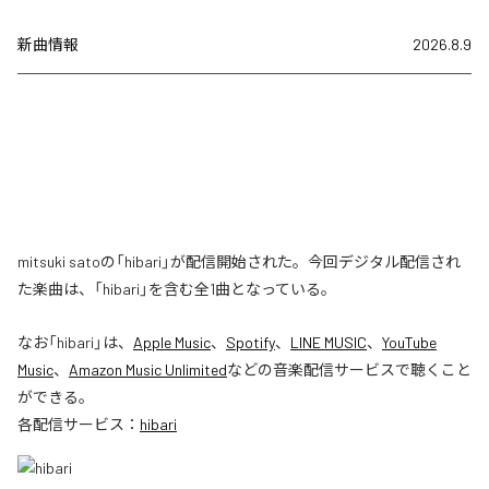
新曲情報
2026.8.9
mitsuki satoの「hibari」が配信開始された。今回デジタル配信され
た楽曲は、「hibari」を含む全1曲となっている。
なお「
hibari
」は、
Apple Music
、
Spotify
、
LINE MUSIC
、
YouTube
Music
、
Amazon Music Unlimited
などの音楽配信サービスで聴くこと
ができる。
各配信サービス：
hibari