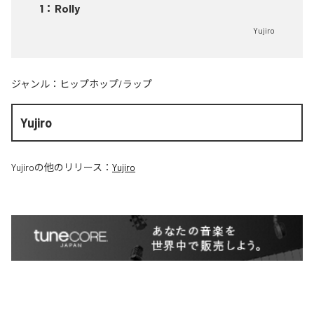
1
：
Rolly
Yujiro
ジャンル：
ヒップホップ/ラップ
Yujiro
Yujiro
の他のリリース：
Yujiro