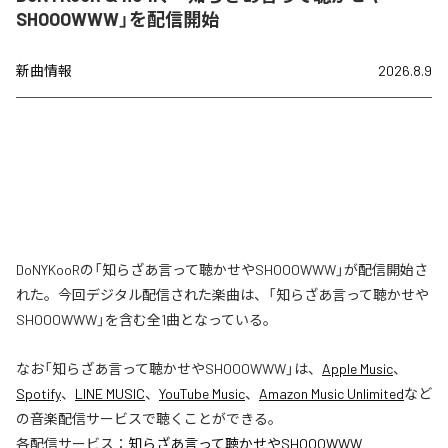
SHOOOWWW」を配信開始
新曲情報
2026.8.9
DoNYKooRの「知らざあ言って聴かせやSHOOOWWW」が配信開始さ
れた。今回デジタル配信された楽曲は、「知らざあ言って聴かせや
SHOOOWWW」を含む全1曲となっている。
なお「
知らざあ言って聴かせやSHOOOWWW
」は、
Apple Music
、
Spotify
、
LINE MUSIC
、
YouTube Music
、
Amazon Music Unlimited
など
の音楽配信サービスで聴くことができる。
各配信サービス：
知らざあ言って聴かせやSHOOOWWW