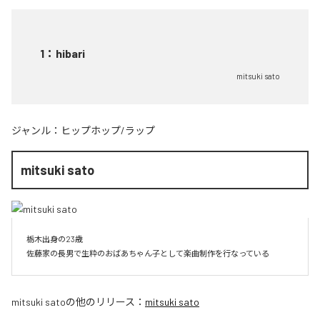
1
：
hibari
mitsuki sato
ジャンル：
ヒップホップ/ラップ
mitsuki sato
栃木出身の23歳

佐藤家の長男で生粋のおばあちゃん子として楽曲制作を行なっている
mitsuki sato
の他のリリース：
mitsuki sato