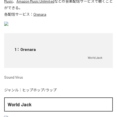
Music
、
Amazon Music Unlimited
などの音楽配信サービスで聴くこと
ができる。
各配信サービス：
Orenara
1
：
Orenara
World Jack
Sound Virus
ジャンル：
ヒップホップ/ラップ
World Jack