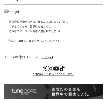
家で音楽を聴きながら、猫とゴロゴロしていたい。

できることなら、冒険にも出たくない。

それなのに、なぜか勇者に選ばれてしまった。

8bit girl
の他のリリース：
8bit girl
https://lit.link/8bitgirl-level1