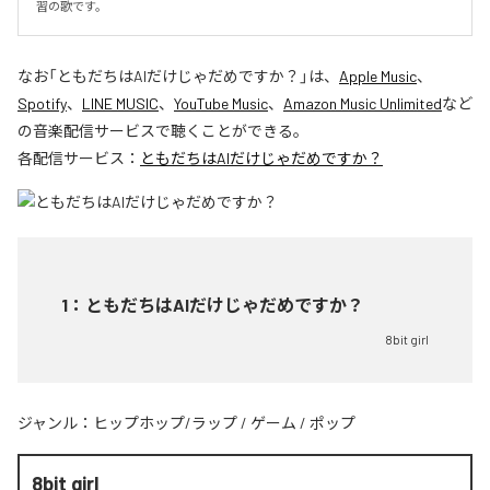
習の歌です。
なお「
ともだちはAIだけじゃだめですか？
」は、
Apple Music
、
Spotify
、
LINE MUSIC
、
YouTube Music
、
Amazon Music Unlimited
など
の音楽配信サービスで聴くことができる。
各配信サービス：
ともだちはAIだけじゃだめですか？
1
：
ともだちはAIだけじゃだめですか？
8bit girl
ジャンル：
ヒップホップ/ラップ
/
ゲーム
/
ポップ
8bit girl