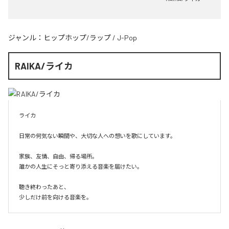
ジャンル：
ヒップホップ/ラップ
/
J-Pop
RAIKA/ライカ
ライカ

日常の何気ない瞬間や、大切な人への想いを歌にしています。

家族、友情、自由、帰る場所。

誰かの人生にそっと寄り添える音楽を届けたい。

聴き終わったあと、

少しだけ前を向ける音楽を。