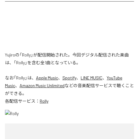
Yujiroの「Rolly」が配信開始された。今回デジタル配信された楽曲
は、「Rolly」を含む全1曲となっている。
なお「
Rolly
」は、
Apple Music
、
Spotify
、
LINE MUSIC
、
YouTube
Music
、
Amazon Music Unlimited
などの音楽配信サービスで聴くこと
ができる。
各配信サービス：
Rolly