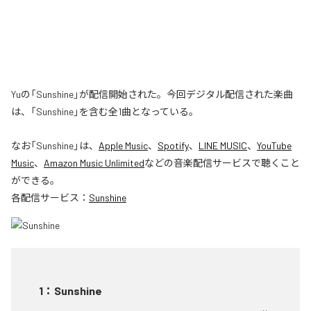
Yuの「Sunshine」が配信開始された。今回デジタル配信された楽曲
は、「Sunshine」を含む全1曲となっている。
なお「
Sunshine
」は、
Apple Music
、
Spotify
、
LINE MUSIC
、
YouTube
Music
、
Amazon Music Unlimited
などの音楽配信サービスで聴くこと
ができる。
各配信サービス：
Sunshine
1
：
Sunshine