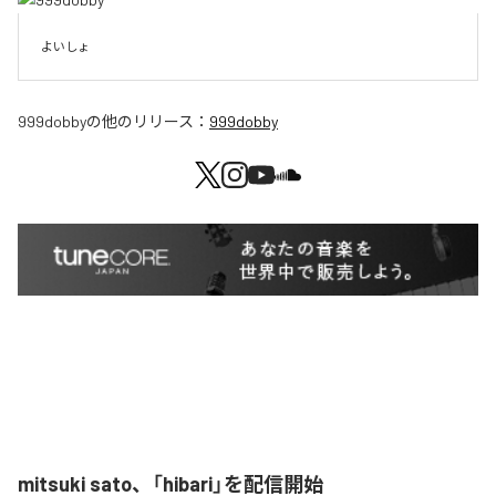
よいしょ
999dobby
の他のリリース：
999dobby
mitsuki sato、「hibari」を配信開始