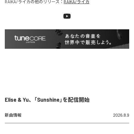
RAIKA/ライカ
の他のリリース：
RAIKA/ライカ
Elise & Yu、「Sunshine」を配信開始
新曲情報
2026.8.9