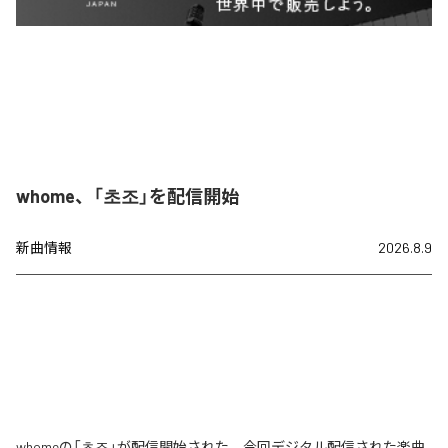
whome、「초조」を配信開始
新曲情報
2026.8.9
whomeの「초조」が配信開始された。今回デジタル配信された楽曲