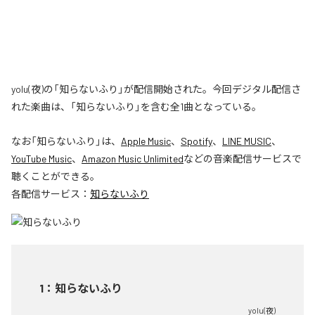
yolu(夜)の「知らないふり」が配信開始された。今回デジタル配信さ
れた楽曲は、「知らないふり」を含む全1曲となっている。
なお「
知らないふり
」は、
Apple Music
、
Spotify
、
LINE MUSIC
、
YouTube Music
、
Amazon Music Unlimited
などの音楽配信サービスで
聴くことができる。
各配信サービス：
知らないふり
1
：
知らないふり
yolu(夜)