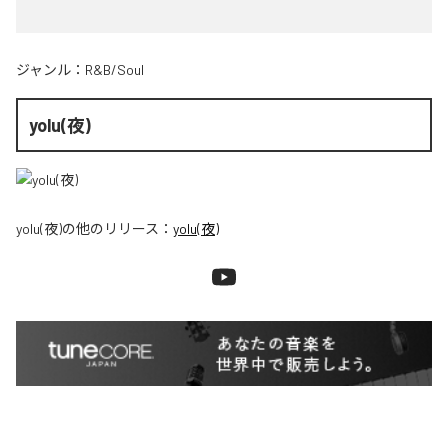
ジャンル：
R&B/Soul
yolu(夜)
yolu(夜)
の他のリリース：
yolu(夜)