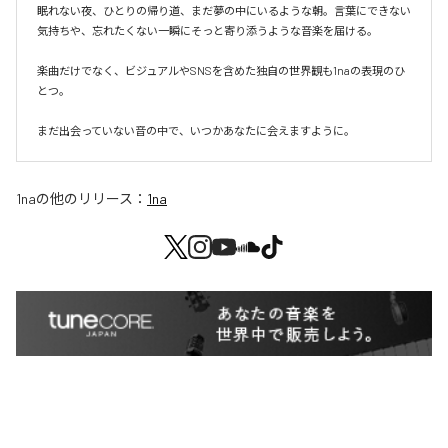
眠れない夜、ひとりの帰り道、まだ夢の中にいるような朝。言葉にできない
気持ちや、忘れたくない一瞬にそっと寄り添うような音楽を届ける。

楽曲だけでなく、ビジュアルやSNSを含めた独自の世界観も1naの表現のひ
とつ。

まだ出会っていない音の中で、いつかあなたに会えますように。
1na
の他のリリース：
1na