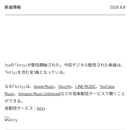
新曲情報
2026.8.8
1naの「kitty」が配信開始された。今回デジタル配信された楽曲は、
「kitty」を含む全1曲となっている。
なお「
kitty
」は、
Apple Music
、
Spotify
、
LINE MUSIC
、
YouTube
Music
、
Amazon Music Unlimited
などの音楽配信サービスで聴くこと
ができる。
各配信サービス：
kitty