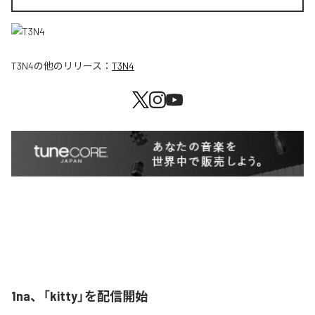
T3N4
の他のリリース：
T3N4
1na、「kitty」を配信開始