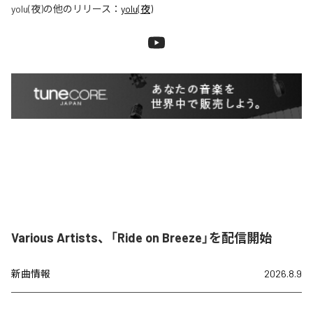
yolu(夜)
の他のリリース：
yolu(夜)
Various Artists、「Ride on Breeze」を配信開始
新曲情報
2026.8.9