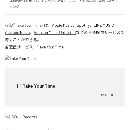
本物の関係を焦らず、そのペースで育てていくことを描いた、成熟したラブ
ソング。
なお「
Take Your Time
」は、
Apple Music
、
Spotify
、
LINE MUSIC
、
YouTube Music
、
Amazon Music Unlimited
などの音楽配信サービスで
聴くことができる。
各配信サービス：
Take Your Time
1
：
Take Your Time
NIA SOUL
NIA SOUL Records