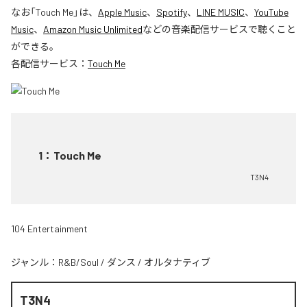
なお「
Touch Me
」は、
Apple Music
、
Spotify
、
LINE MUSIC
、
YouTube
Music
、
Amazon Music Unlimited
などの音楽配信サービスで聴くこと
ができる。
各配信サービス：
Touch Me
1
：
Touch Me
T3N4
104 Entertainment
ジャンル：
R&B/Soul
/
ダンス
/
オルタナティブ
T3N4