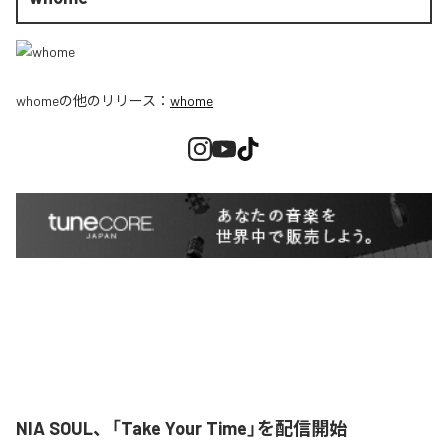
whome
の他のリリース：
whome
NIA SOUL、「Take Your Time」を配信開始