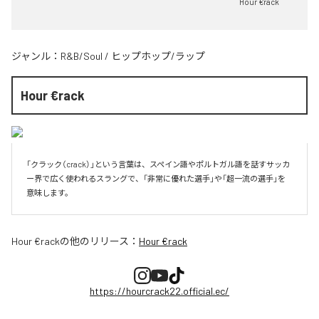
Hour €rack
ジャンル：
R&B/Soul
/
ヒップホップ/ラップ
Hour €rack
「クラック（crack）」という言葉は、スペイン語やポルトガル語を話すサッカ
ー界で広く使われるスラングで、「非常に優れた選手」や「超一流の選手」を
意味します。
Hour €rack
の他のリリース：
Hour €rack
https://hourcrack22.official.ec/