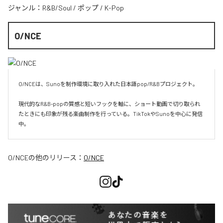
ジャンル：
R&B/Soul
/
ポップ
/
K-Pop
O/NCE
O/NCEは、Sunoを制作環境に取り入れた日本語pop/R&Bプロジェクト。

現代的なR&B-popの質感と短いフックを軸に、ショート動画で切り取られ
たときにも印象が残る楽曲制作を行っている。TikTokやSunoを中心に発信
O/NCE
の他のリリース：
O/NCE