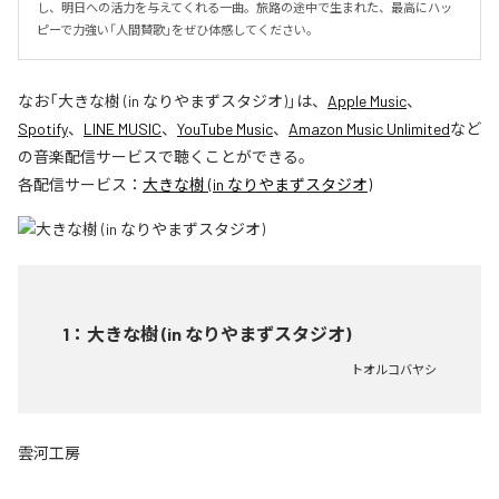
し、明日への活力を与えてくれる一曲。旅路の途中で生まれた、最高にハッ
ピーで力強い「人間賛歌」をぜひ体感してください。
なお「
大きな樹 (in なりやまずスタジオ)
」は、
Apple Music
、
Spotify
、
LINE MUSIC
、
YouTube Music
、
Amazon Music Unlimited
など
の音楽配信サービスで聴くことができる。
各配信サービス：
大きな樹 (in なりやまずスタジオ)
1
：
大きな樹 (in なりやまずスタジオ)
トオルコバヤシ
雲河工房