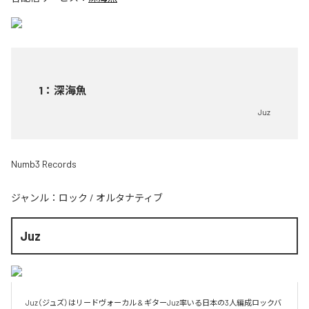
1
：
深海魚
Juz
Numb3 Records
ジャンル：
ロック
/
オルタナティブ
Juz
Juz（ジュズ）はリードヴォーカル & ギターJuz率いる日本の3人編成ロックバ