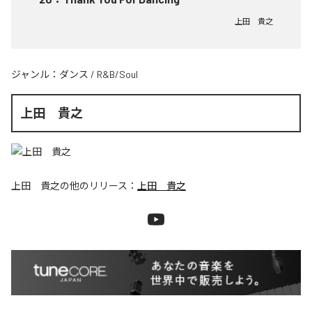
上田 貴之
ジャンル：
ダンス
/
R&B/Soul
上田 貴之
上田 貴之
の他のリリース：
上田 貴之