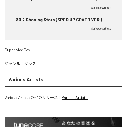
Various Artists
30
：
Chasing Stars (SPED UP COVER VER.)
Various Artists
Super Nice Day
ジャンル：
ダンス
Various Artists
Various Artists
の他のリリース：
Various Artists