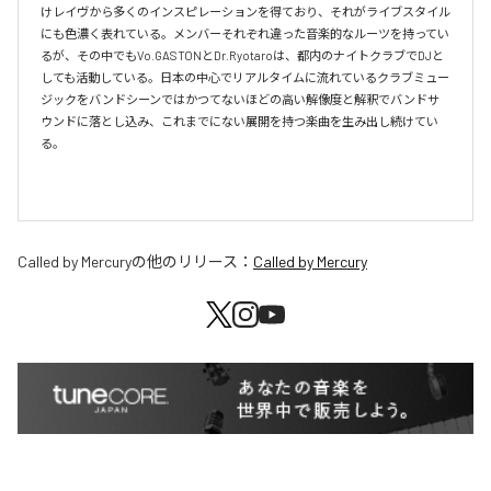
けレイヴから多くのインスピレーションを得ており、それがライブスタイル
にも色濃く表れている。メンバーそれぞれ違った音楽的なルーツを持ってい
るが、その中でもVo.GASTONとDr.Ryotaroは、都内のナイトクラブでDJと
しても活動している。日本の中心でリアルタイムに流れているクラブミュー
ジックをバンドシーンではかつてないほどの高い解像度と解釈でバンドサ
ウンドに落とし込み、これまでにない展開を持つ楽曲を生み出し続けてい
る。

Called by Mercury
の他のリリース：
Called by Mercury