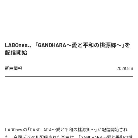
LABOnes.、「GANDHARA〜愛と平和の桃源郷〜」を
配信開始
新曲情報
2026.8.6
LABOnes.の「GANDHARA〜愛と平和の桃源郷〜」が配信開始され
た。今回デジタル配信された楽曲は、「GANDHARA〜愛と平和の桃