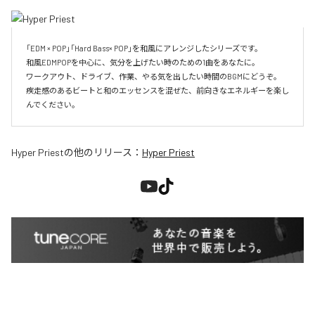
「EDM × POP」「Hard Bass× POP」を和風にアレンジしたシリーズです。

和風EDMPOPを中心に、気分を上げたい時のための1曲をあなたに。

ワークアウト、ドライブ、作業、やる気を出したい時間のBGMにどうぞ。

疾走感のあるビートと和のエッセンスを混ぜた、前向きなエネルギーを楽し
んでください。
Hyper Priest
の他のリリース：
Hyper Priest