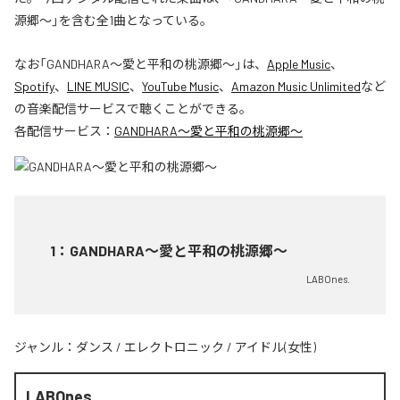
源郷〜」を含む全1曲となっている。
なお「
GANDHARA〜愛と平和の桃源郷〜
」は、
Apple Music
、
Spotify
、
LINE MUSIC
、
YouTube Music
、
Amazon Music Unlimited
など
の音楽配信サービスで聴くことができる。
各配信サービス：
GANDHARA〜愛と平和の桃源郷〜
1
：
GANDHARA〜愛と平和の桃源郷〜
LABOnes.
ジャンル：
ダンス
/
エレクトロニック
/
アイドル(女性)
LABOnes.