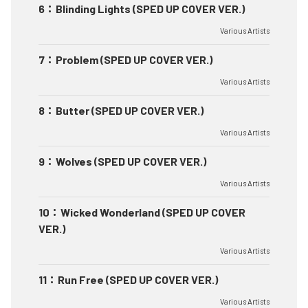
6
：
Blinding Lights (SPED UP COVER VER.)
Various Artists
7
：
Problem (SPED UP COVER VER.)
Various Artists
8
：
Butter (SPED UP COVER VER.)
Various Artists
9
：
Wolves (SPED UP COVER VER.)
Various Artists
10
：
Wicked Wonderland (SPED UP COVER
VER.)
Various Artists
11
：
Run Free (SPED UP COVER VER.)
Various Artists