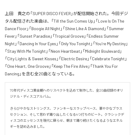
上田 貴之の「SUPER DISCO FEVER」が配信開始された。今回デジ
タル配信された楽曲は、「Till the Sun Comes Up」「Love Is On The
Dance Floor」「Boogie All Night」「Shine Like A Diamond」「Summer
Fever」「Sunset Paradise」「Tropical Groove」「Endless Summer
Night」「Dancing In Your Eyes」「Only You Tonight」「You're My Destiny」
「Stay With Me Tonight」「Neon Heartbeat」「Midnight Boulevard」
「City Lights & Sweet Kisses」「Electric Desire」「Celebrate Tonight」
「One Heart, One Groove」「Keep The Fire Alive」「Thank You For
Dancing」を含む全20曲となっている。
70年代ディスコ黄金期へのリスペクトを込めて制作した、全20曲収録のオリ
ジナル・ディスコアルバム。

きらびやかなストリングス、ファンキーなスラップベース、華やかなブラス
セクション、そして思わず踊り出したくなる4つ打ちのビート。クラシックデ
ィスコのエッセンスを現代に蘇らせ、朝まで踊り続けたくなるようなエネル
ギーを詰め込みました。
