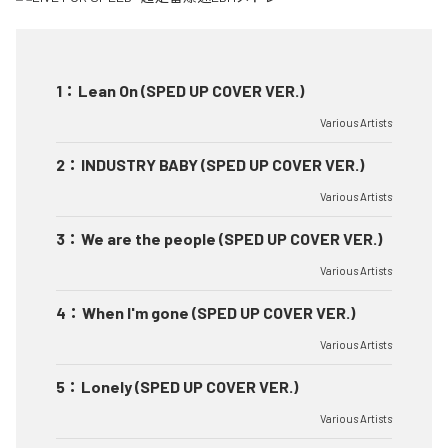
1
：
Lean On (SPED UP COVER VER.)
Various Artists
2
：
INDUSTRY BABY (SPED UP COVER VER.)
Various Artists
3
：
We are the people (SPED UP COVER VER.)
Various Artists
4
：
When I'm gone (SPED UP COVER VER.)
Various Artists
5
：
Lonely (SPED UP COVER VER.)
Various Artists