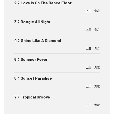
2
：
Love Is On The Dance Floor
上田 貴之
3
：
Boogie All Night
上田 貴之
4
：
Shine Like A Diamond
上田 貴之
5
：
Summer Fever
上田 貴之
6
：
Sunset Paradise
上田 貴之
7
：
Tropical Groove
上田 貴之