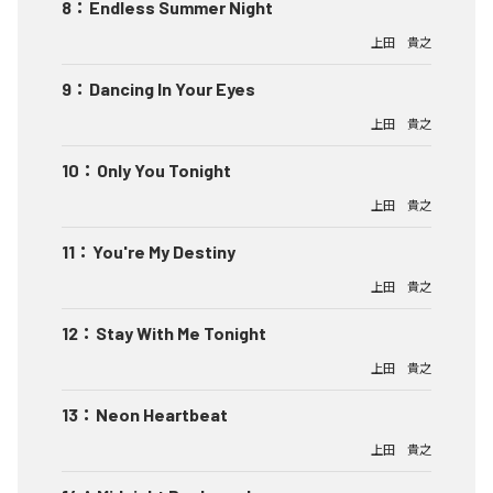
8
：
Endless Summer Night
上田 貴之
9
：
Dancing In Your Eyes
上田 貴之
10
：
Only You Tonight
上田 貴之
11
：
You're My Destiny
上田 貴之
12
：
Stay With Me Tonight
上田 貴之
13
：
Neon Heartbeat
上田 貴之