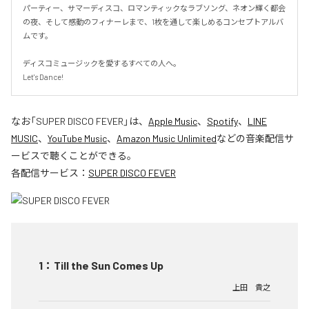
パーティー、サマーディスコ、ロマンティックなラブソング、ネオン輝く都会
の夜、そして感動のフィナーレまで、1枚を通して楽しめるコンセプトアルバ
ムです。

ディスコミュージックを愛するすべての人へ。

Let's Dance!
なお「
SUPER DISCO FEVER
」は、
Apple Music
、
Spotify
、
LINE
MUSIC
、
YouTube Music
、
Amazon Music Unlimited
などの音楽配信サ
ービスで聴くことができる。
各配信サービス：
SUPER DISCO FEVER
1
：
Till the Sun Comes Up
上田 貴之