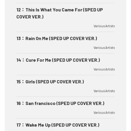
12
：
This Is What You Came For (SPED UP
COVER VER.)
Various Artists
13
：
Rain On Me (SPED UP COVER VER.)
Various Artists
14
：
Cure For Me (SPED UP COVER VER.)
Various Artists
15
：
Girls (SPED UP COVER VER.)
Various Artists
16
：
San francisco (SPED UP COVER VER.)
Various Artists
17
：
Wake Me Up (SPED UP COVER VER.)