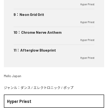
Hyper Priest
9
：
Neon Grid Grit
Hyper Priest
10
：
Chrome Nerve Anthem
Hyper Priest
11
：
Afterglow Blueprint
Hyper Priest
Mello Japan
ジャンル：
ダンス
/
エレクトロニック
/
ポップ
Hyper Priest