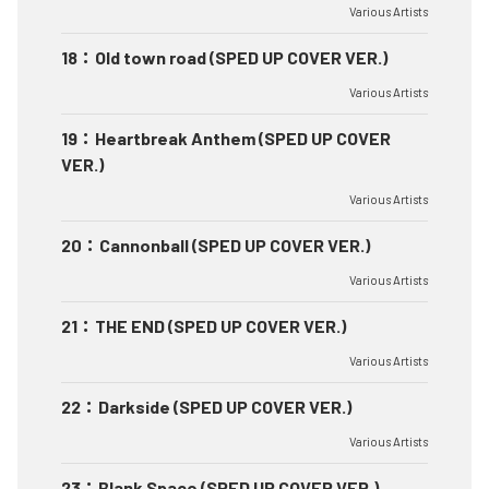
Various Artists
18
：
Old town road (SPED UP COVER VER.)
Various Artists
19
：
Heartbreak Anthem (SPED UP COVER
VER.)
Various Artists
20
：
Cannonball (SPED UP COVER VER.)
Various Artists
21
：
THE END (SPED UP COVER VER.)
Various Artists
22
：
Darkside (SPED UP COVER VER.)
Various Artists
23
：
Blank Space (SPED UP COVER VER.)