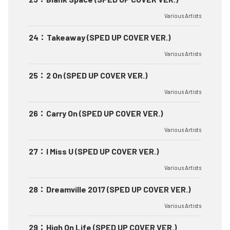
Various Artists
24
：
Takeaway (SPED UP COVER VER.)
Various Artists
25
：
2 On (SPED UP COVER VER.)
Various Artists
26
：
Carry On (SPED UP COVER VER.)
Various Artists
27
：
I Miss U (SPED UP COVER VER.)
Various Artists
28
：
Dreamville 2017 (SPED UP COVER VER.)
Various Artists
29
：
High On Life (SPED UP COVER VER.)