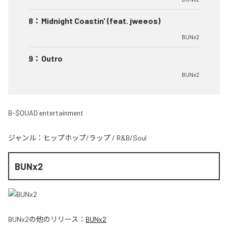
8
：
Midnight Coastin' (feat. jweeos)
BUNx2
9
：
Outro
BUNx2
B-$QUAD entertainment
ジャンル：
ヒップホップ/ラップ
/
R&B/Soul
BUNx2
BUNx2
の他のリリース：
BUNx2