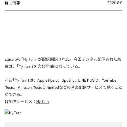
新曲情報
2026.8.6
Egnaroの「My Turn」が配信開始された。今回デジタル配信された楽
曲は、「My Turn」を含む全1曲となっている。
なお「
My Turn
」は、
Apple Music
、
Spotify
、
LINE MUSIC
、
YouTube
Music
、
Amazon Music Unlimited
などの音楽配信サービスで聴くこと
ができる。
各配信サービス：
My Turn