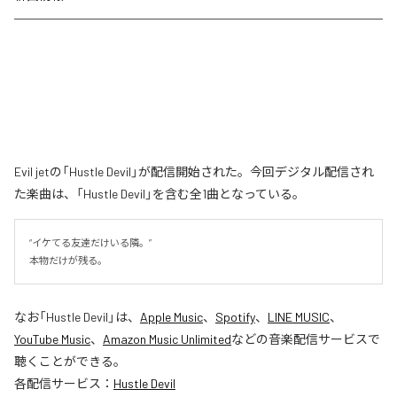
Evil jetの「Hustle Devil」が配信開始された。今回デジタル配信され
た楽曲は、「Hustle Devil」を含む全1曲となっている。
“イケてる友達だけいる隣。”

本物だけが残る。
なお「
Hustle Devil
」は、
Apple Music
、
Spotify
、
LINE MUSIC
、
YouTube Music
、
Amazon Music Unlimited
などの音楽配信サービスで
聴くことができる。
各配信サービス：
Hustle Devil