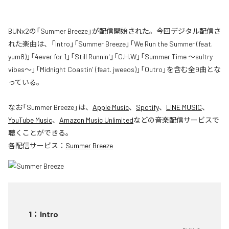
BUNx2の「Summer Breeze」が配信開始された。今回デジタル配信さ
れた楽曲は、「Intro」「Summer Breeze」「We Run the Summer (feat.
yum8)」「4ever for 1」「Still Runnin'」「G.H.W」「Summer Time 〜sultry
vibes〜」「Midnight Coastin' (feat. jweeos)」「Outro」を含む全9曲とな
っている。
なお「
Summer Breeze
」は、
Apple Music
、
Spotify
、
LINE MUSIC
、
YouTube Music
、
Amazon Music Unlimited
などの音楽配信サービスで
聴くことができる。
各配信サービス：
Summer Breeze
1
：
Intro