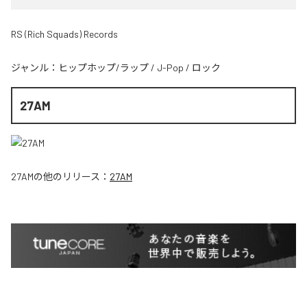
RS (Rich Squads) Records
ジャンル：
ヒップホップ/ラップ
/
J-Pop
/
ロック
27AM
27AM
の他のリリース：
27AM