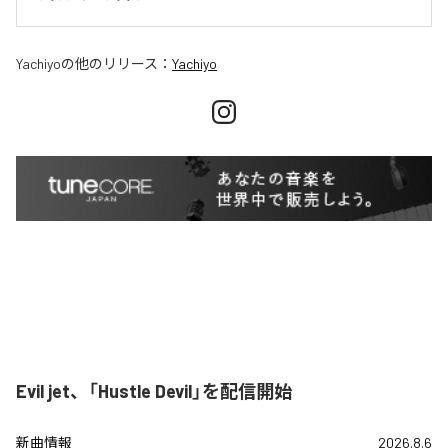
Yachiyo
の他のリリース：
Yachiyo
Evil jet、「Hustle Devil」を配信開始
新曲情報
2026.8.6