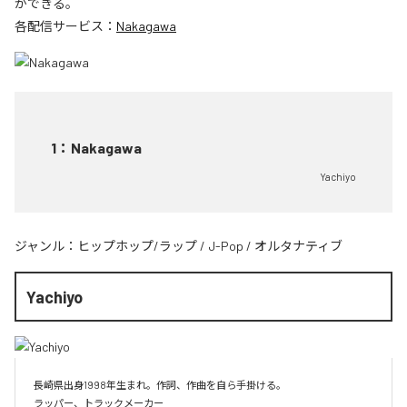
ができる。
各配信サービス：
Nakagawa
1
：
Nakagawa
Yachiyo
ジャンル：
ヒップホップ/ラップ
/
J-Pop
/
オルタナティブ
Yachiyo
長崎県出身1998年生まれ。作詞、作曲を自ら手掛ける。
