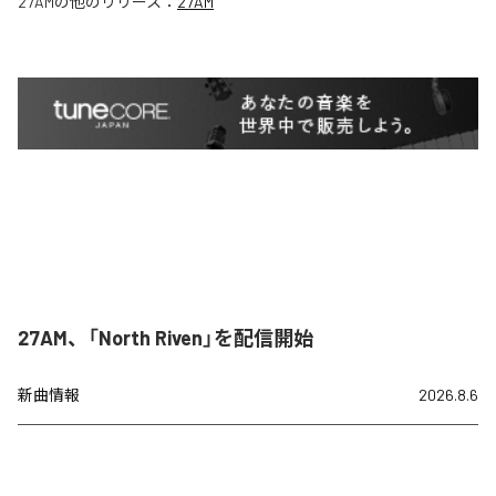
27AM
の他のリリース：
27AM
27AM、「North Riven」を配信開始
新曲情報
2026.8.6