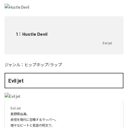
1
：
Hustle Devil
Evil jet
ジャンル：
ヒップホップ/ラップ
Evil jet
Evil Jet

長野県出身。

妖怪を現代に召喚するラッパー。

様々なビートと低音の呪文で、
