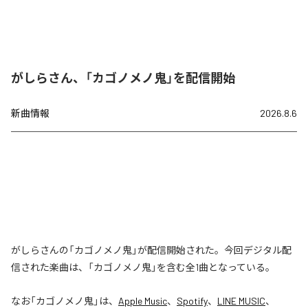
がしらさん、「カゴノメノ鬼」を配信開始
新曲情報
2026.8.6
がしらさんの「カゴノメノ鬼」が配信開始された。今回デジタル配
信された楽曲は、「カゴノメノ鬼」を含む全1曲となっている。
なお「
カゴノメノ鬼
」は、
Apple Music
、
Spotify
、
LINE MUSIC
、