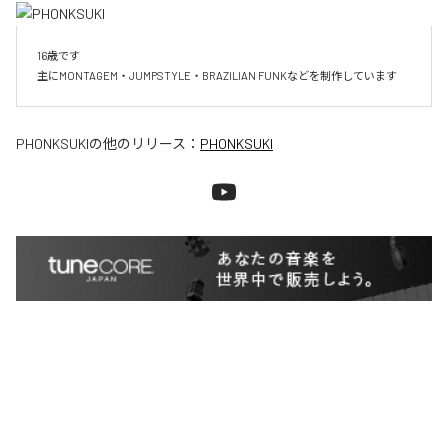
16歳です

主にMONTAGEM・JUMPSTYLE・BRAZILIAN FUNKなどを制作しています
PHONKSUKI
の他のリリース：
PHONKSUKI