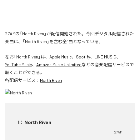
27AMの「North Riven」が配信開始された。今回デジタル配信された
楽曲は、「North Riven」を含む全1曲となっている。
なお「
North Riven
」は、
Apple Music
、
Spotify
、
LINE MUSIC
、
YouTube Music
、
Amazon Music Unlimited
などの音楽配信サービスで
聴くことができる。
各配信サービス：
North Riven
1
：
North Riven
27AM