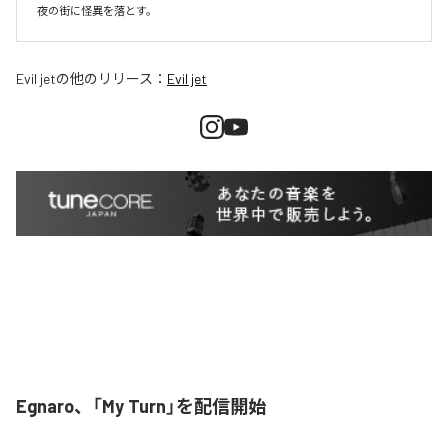
夜の街に怪異を落とす。
Evil jet
の他のリリース：
Evil jet
Egnaro、「My Turn」を配信開始