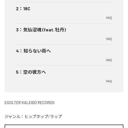
2
：
18C
HAQ
3
：
気仙沼魂 (feat. 牡丹)
HAQ
4
：
知らない街へ
HAQ
5
：
空の彼方へ
HAQ
EGOLTER KALEIDO RECORDS
ジャンル：
ヒップホップ/ラップ