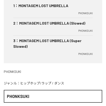
1
：
MONTAGEM LOST UMBRELLA
PHONKSUKI
2
：
MONTAGEM LOST UMBRELLA (Slowed)
PHONKSUKI
3
：
MONTAGEM LOST UMBRELLA (Super
Slowed)
PHONKSUKI
PHONKSUKI
ジャンル：
ヒップホップ/ラップ
/
ダンス
PHONKSUKI