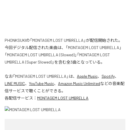
PHONKSUKIの「MONTAGEM LOST UMBRELLA」が配信開始された。
今回デジタル配信された楽曲は、「MONTAGEM LOST UMBRELLA」
「MONTAGEM LOST UMBRELLA (Slowed)」「MONTAGEM LOST
UMBRELLA (Super Slowed)」を含む全3曲となっている。
なお「
MONTAGEM LOST UMBRELLA
」は、
Apple Music
、
Spotify
、
LINE MUSIC
、
YouTube Music
、
Amazon Music Unlimited
などの音楽配
信サービスで聴くことができる。
各配信サービス：
MONTAGEM LOST UMBRELLA