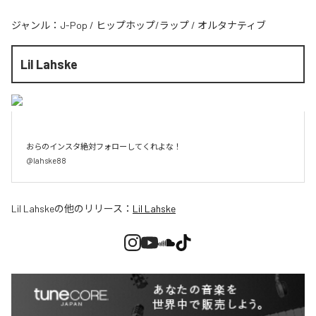
ジャンル：
J-Pop
/
ヒップホップ/ラップ
/
オルタナティブ
Lil Lahske
おらのインスタ絶対フォローしてくれよな！

@lahske88
Lil Lahske
の他のリリース：
Lil Lahske