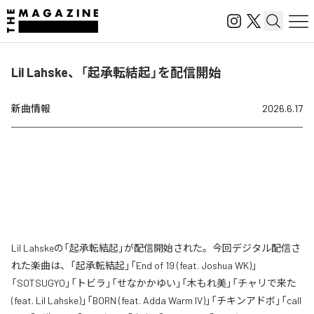
Lil Lahske、「起承転結起」を配信開始
新曲情報
2026.6.17
Lil Lahskeの「起承転結起」が配信開始された。今回デジタル配信さ
れた楽曲は、「起承転結起」「End of 19 (feat. Joshua WK)」
「SOTSUGYO」「トビラ」「せなかかゆい」「木もれ美」「チャリで来た
(feat. Lil Lahske)」「BORN (feat. Adda Warm IV)」「チキンアドボ」「call