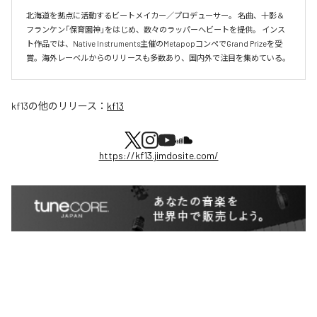
北海道を拠点に活動するビートメイカー／プロデューサー。 名曲、十影＆
フランケン「保育園神」をはじめ、数々のラッパーへビートを提供。 インス
ト作品では、Native Instruments主催のMetapopコンペでGrand Prizeを受
賞。海外レーベルからのリリースも多数あり、国内外で注目を集めている。
kf13
の他のリリース：
kf13
https://kf13.jimdosite.com/