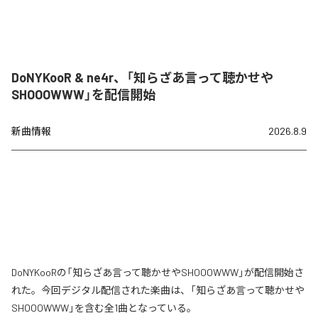
DoNYKooR & ne4r、「知らざあ言って聴かせや
SHOOOWWW」を配信開始
新曲情報
2026.8.9
DoNYKooRの「知らざあ言って聴かせやSHOOOWWW」が配信開始さ
れた。今回デジタル配信された楽曲は、「知らざあ言って聴かせや
SHOOOWWW」を含む全1曲となっている。