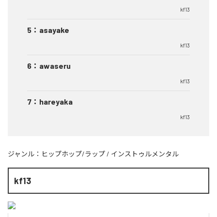
kf13
5
：
asayake
kf13
6
：
awaseru
kf13
7
：
hareyaka
kf13
ジャンル：
ヒップホップ/ラップ
/
インストゥルメンタル
kf13