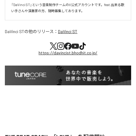
『DaVinci ST』という音楽制作チームのX公式アカウントです。feat.出来る歌
い手さんや演奏家の方、随時募集しております。
DaVinci ST
の他のリリース：
DaVinci ST
https://davincist.bhodhit.co.jp/