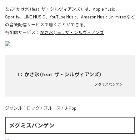
なお「
かき氷 (feat. ザ・シルヴィアンズ)
」は、
Apple Music
、
Spotify
、
LINE MUSIC
、
YouTube Music
、
Amazon Music Unlimited
など
の音楽配信サービスで聴くことができる。
各配信サービス：
かき氷 (feat. ザ・シルヴィアンズ)
1
：
かき氷 (feat. ザ・シルヴィアンズ)
メグミスパンゲン
ジャンル：
ロック
/
ブルース
/
J-Pop
メグミスパンゲン