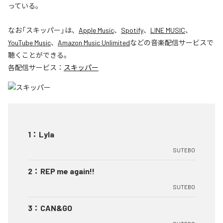
っている。
なお「
スキッパー
」は、
Apple Music
、
Spotify
、
LINE MUSIC
、
YouTube Music
、
Amazon Music Unlimited
などの音楽配信サービスで
聴くことができる。
各配信サービス：
スキッパー
1
：
Lyla
SUTEBO
2
：
REP me again!!
SUTEBO
3
：
CAN&GO