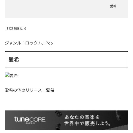
愛希
LUXURIOUS
ジャンル：
ロック
/
J-Pop
愛希
愛希
の他のリリース：
愛希