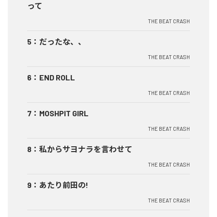
って
THE BEAT CRASH
5
：
だったな、、
THE BEAT CRASH
6
：
END ROLL
THE BEAT CRASH
7
：
MOSHPIT GIRL
THE BEAT CRASH
8
：
私からサヨナラを言わせて
THE BEAT CRASH
9
：
あたり前田の!
THE BEAT CRASH