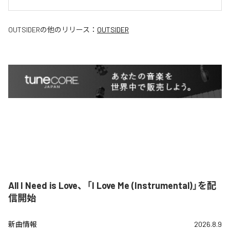
OUTSIDER
の他のリリース：
OUTSIDER
All I Need is Love、「I Love Me (Instrumental)」を配
信開始
新曲情報
2026.8.9