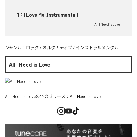
1
：
I Love Me (Instrumental)
All I Need is Love
ジャンル：
ロック
/
オルタナティブ
/
インストゥルメンタル
All I Need is Love
All I Need is Love
の他のリリース：
All I Need is Love