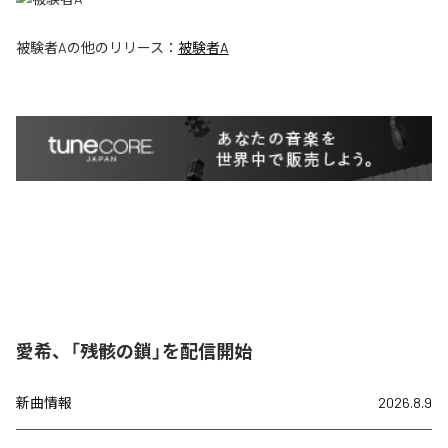
被験者A
の他のリリース：
被験者A
愛希、「残骸の鎖」を配信開始
新曲情報
2026.8.9