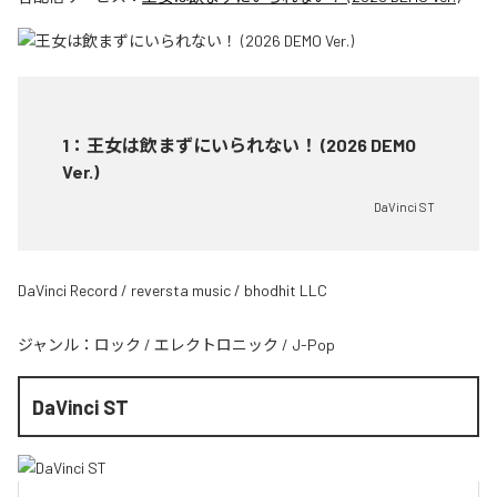
1
：
王女は飲まずにいられない！ (2026 DEMO
Ver.)
DaVinci ST
DaVinci Record / reversta music / bhodhit LLC
ジャンル：
ロック
/
エレクトロニック
/
J-Pop
DaVinci ST