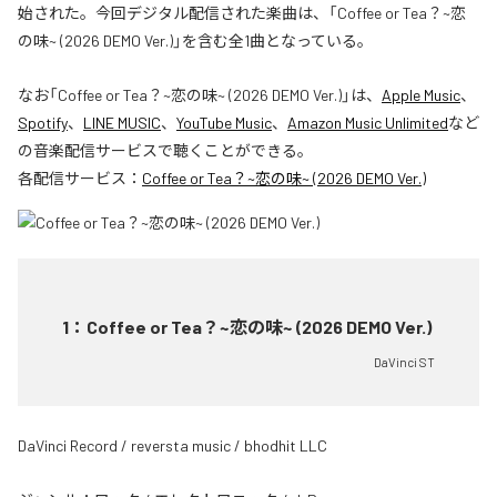
始された。今回デジタル配信された楽曲は、「Coffee or Tea？~恋
の味~ (2026 DEMO Ver.)」を含む全1曲となっている。
なお「
Coffee or Tea？~恋の味~ (2026 DEMO Ver.)
」は、
Apple Music
、
Spotify
、
LINE MUSIC
、
YouTube Music
、
Amazon Music Unlimited
など
の音楽配信サービスで聴くことができる。
各配信サービス：
Coffee or Tea？~恋の味~ (2026 DEMO Ver.)
1
：
Coffee or Tea？~恋の味~ (2026 DEMO Ver.)
DaVinci ST
DaVinci Record / reversta music / bhodhit LLC