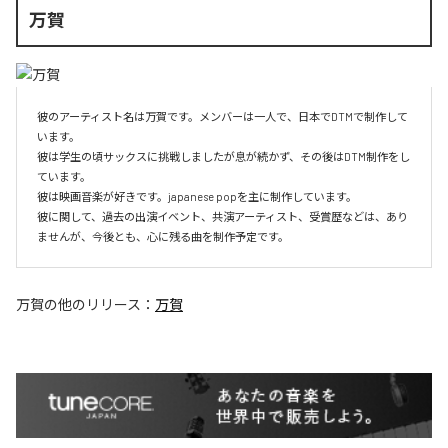
万賀
彼のアーティスト名は万賀です。メンバーは一人で、日本でDTMで制作して
います。

彼は学生の頃サックスに挑戦しましたが息が続かず、その後はDTM制作をし
ています。

彼は映画音楽が好きです。japanese popを主に制作しています。

彼に関して、過去の出演イベント、共演アーティスト、受賞歴などは、あり
ませんが、今後とも、心に残る曲を制作予定です。
万賀
の他のリリース：
万賀