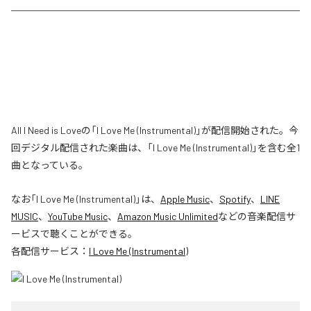
All I Need is Loveの「I Love Me (Instrumental)」が配信開始された。今
回デジタル配信された楽曲は、「I Love Me (Instrumental)」を含む全1
曲となっている。
なお「
I Love Me (Instrumental)
」は、
Apple Music
、
Spotify
、
LINE
MUSIC
、
YouTube Music
、
Amazon Music Unlimited
などの音楽配信サ
ービスで聴くことができる。
各配信サービス：
I Love Me (Instrumental)