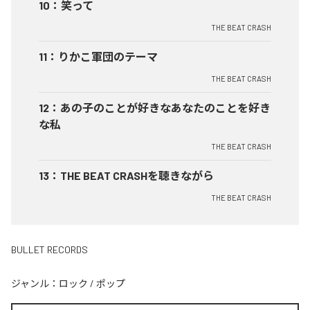
10
：
笑って
THE BEAT CRASH
11
：
りかこ軍団のテーマ
THE BEAT CRASH
12
：
あの子のことが好きなあなたのことを好き
な私
THE BEAT CRASH
13
：
THE BEAT CRASHを聴きながら
THE BEAT CRASH
BULLET RECORDS
ジャンル：
ロック
/
ポップ