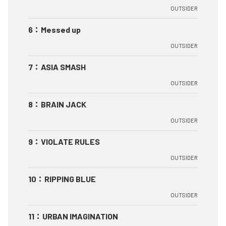
OUTSIDER
6
：
Messed up
OUTSIDER
7
：
ASIA SMASH
OUTSIDER
8
：
BRAIN JACK
OUTSIDER
9
：
VIOLATE RULES
OUTSIDER
10
：
RIPPING BLUE
OUTSIDER
11
：
URBAN IMAGINATION