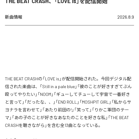
THE BEAT CRASH、「LOVE is」を配信開始
新曲情報
2026.8.9
THE BEAT CRASHの「LOVE is」が配信開始された。今回デジタル配
信された楽曲は、「Still in a pale blue」「彼のことが好きすぎてぶん
殴ってやりたい」「NOOM」「ギューしてチューして宇宙で一番好き
と言って」「だったな、、」「END ROLL」「MOSHPIT GIRL」「私からサ
ヨナラを言わせて」「あたり前田の!」「笑って」「りかこ軍団のテー
マ」「あの子のことが好きなあなたのことを好きな私」「THE BEAT
CRASHを聴きながら」を含む全13曲となっている。