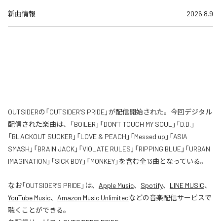
新曲情報
2026.8.9
OUTSIDERの「OUTSIDER’S PRIDE」が配信開始された。今回デジタル
配信された楽曲は、「BOILER」「DON’T TOUCH MY SOUL」「D.D.」
「BLACKOUT SUCKER」「LOVE & PEACH」「Messed up」「ASIA
SMASH」「BRAIN JACK」「VIOLATE RULES」「RIPPING BLUE」「URBAN
IMAGINATION」「SICK BOY」「MONKEY」を含む全13曲となっている。
なお「
OUTSIDER’S PRIDE
」は、
Apple Music
、
Spotify
、
LINE MUSIC
、
YouTube Music
、
Amazon Music Unlimited
などの音楽配信サービスで
聴くことができる。