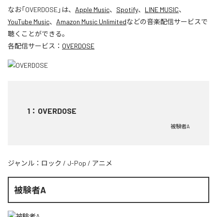
なお「
OVERDOSE
」は、
Apple Music
、
Spotify
、
LINE MUSIC
、
YouTube Music
、
Amazon Music Unlimited
などの音楽配信サービスで
聴くことができる。
各配信サービス：
OVERDOSE
1
：
OVERDOSE
被験者A
ジャンル：
ロック
/
J-Pop
/
アニメ
被験者A