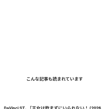
こんな記事も読まれています
DaVinci ST、「王女は飲まずにいられない！ (2026