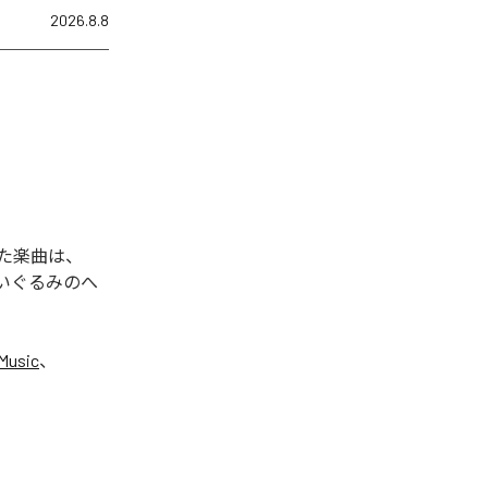
2026.8.8
れた楽曲は、
ぬいぐるみのへ
Music
、