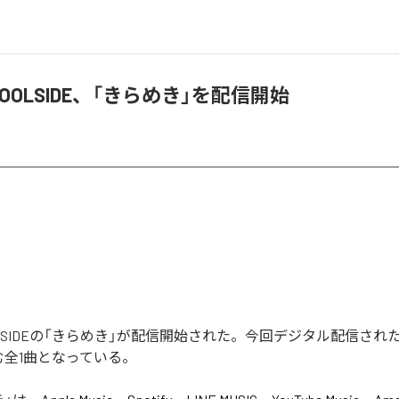
 POOLSIDE、「きらめき」を配信開始
POOLSIDEの「きらめき」が配信開始された。今回デジタル配信され
む全1曲となっている。