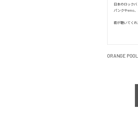
日本のロックバ
パンクやemo
君が聴いてくれ
ORANGE POOL