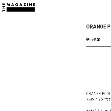
ORANGE
新曲情報
ORANGE 
らめき」を含