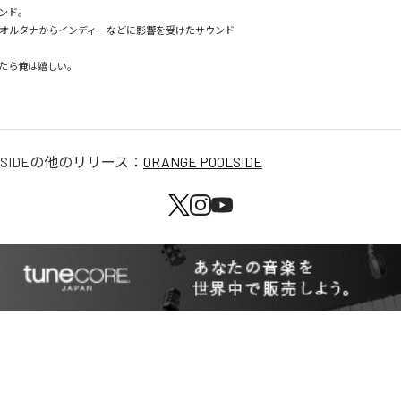
ンド。

、オルタナからインディーなどに影響を受けたサウンド

たら俺は嬉しい。

SIDE
の他のリリース：
ORANGE POOLSIDE