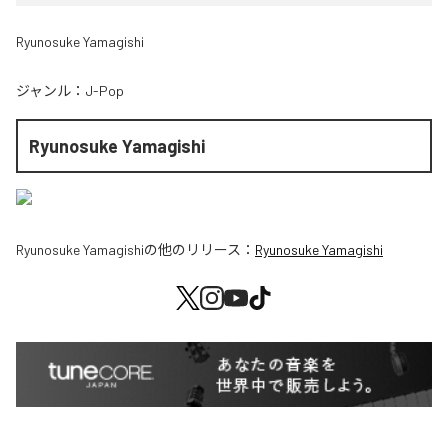
Ryunosuke Yamagishi
ジャンル：
J-Pop
Ryunosuke Yamagishi
Ryunosuke Yamagishi
の他のリリース：
Ryunosuke Yamagishi