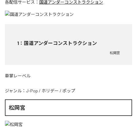
各配信サービス：
国道アンダーコンストラクション
1
：
国道アンダーコンストラクション
松岡宮
車掌レーベル
ジャンル：
J-Pop
/
ホリデー
/
ポップ
松岡宮