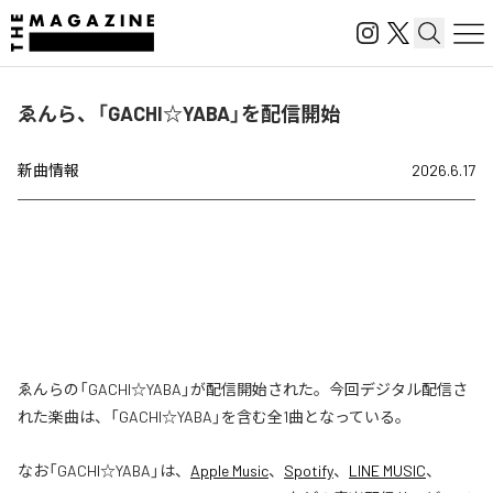
ゑんら、「GACHI☆YABA」を配信開始
新曲情報
2026.6.17
ゑんらの「GACHI☆YABA」が配信開始された。今回デジタル配信さ
れた楽曲は、「GACHI☆YABA」を含む全1曲となっている。
なお「
GACHI☆YABA
」は、
Apple Music
、
Spotify
、
LINE MUSIC
、