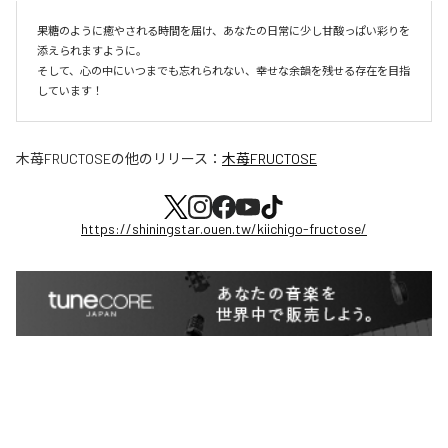
果糖のように癒やされる時間を届け、あなたの日常に少し甘酸っぱい彩りを
添えられますように。

そして、心の中にいつまでも忘れられない、幸せな余韻を残せる存在を目指
しています！
木苺FRUCTOSE
の他のリリース：
木苺FRUCTOSE
https://shiningstar.ouen.tw/kiichigo-fructose/