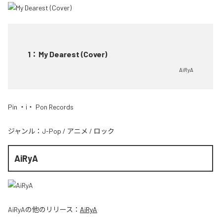
1
：
My Dearest (Cover)
AiRyA
Pin ・i・ Pon Records
ジャンル：
J-Pop
/
アニメ
/
ロック
AiRyA
AiRyA
の他のリリース：
AiRyA