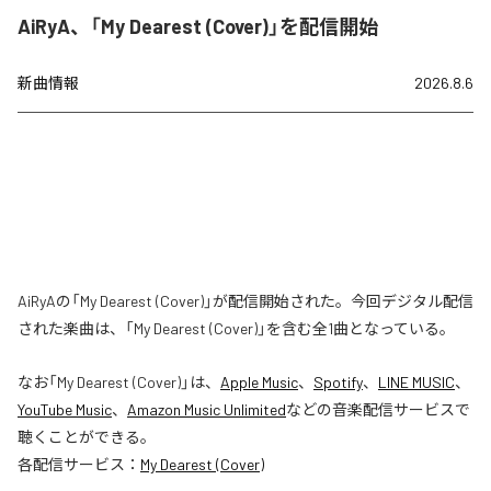
AiRyA、「My Dearest (Cover)」を配信開始
新曲情報
2026.8.6
AiRyAの「My Dearest (Cover)」が配信開始された。今回デジタル配信
された楽曲は、「My Dearest (Cover)」を含む全1曲となっている。
なお「
My Dearest (Cover)
」は、
Apple Music
、
Spotify
、
LINE MUSIC
、
YouTube Music
、
Amazon Music Unlimited
などの音楽配信サービスで
聴くことができる。
各配信サービス：
My Dearest (Cover)