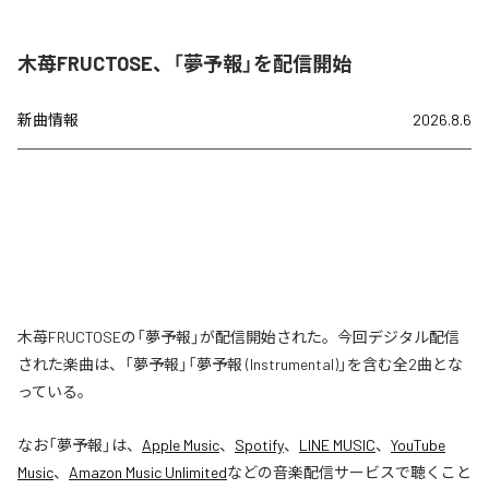
木苺FRUCTOSE、「夢予報」を配信開始
新曲情報
2026.8.6
木苺FRUCTOSEの「夢予報」が配信開始された。今回デジタル配信
された楽曲は、「夢予報」「夢予報 (Instrumental)」を含む全2曲とな
っている。
なお「
夢予報
」は、
Apple Music
、
Spotify
、
LINE MUSIC
、
YouTube
Music
、
Amazon Music Unlimited
などの音楽配信サービスで聴くこと