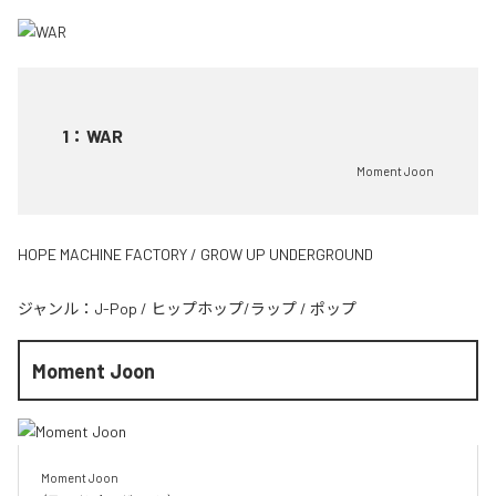
1
：
WAR
Moment Joon
HOPE MACHINE FACTORY / GROW UP UNDERGROUND
ジャンル：
J-Pop
/
ヒップホップ/ラップ
/
ポップ
Moment Joon
Moment Joon
