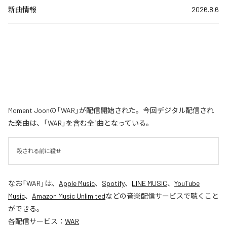
新曲情報
2026.8.6
Moment Joonの「WAR」が配信開始された。今回デジタル配信され
た楽曲は、「WAR」を含む全1曲となっている。
殺される前に殺せ
なお「
WAR
」は、
Apple Music
、
Spotify
、
LINE MUSIC
、
YouTube
Music
、
Amazon Music Unlimited
などの音楽配信サービスで聴くこと
ができる。
各配信サービス：
WAR