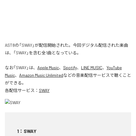
AST8の「SWAY」が配信開始された。今回デジタル配信された楽曲
は、「SWAY」を含む全1曲となっている。
なお「
SWAY
」は、
Apple Music
、
Spotify
、
LINE MUSIC
、
YouTube
Music
、
Amazon Music Unlimited
などの音楽配信サービスで聴くこと
ができる。
各配信サービス：
SWAY
1
：
SWAY