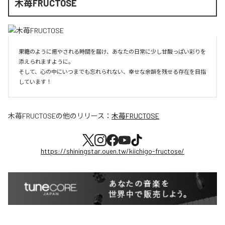
木苺FRUCTOSE
果糖のように癒やされる時間を届け、あなたの日常に少し甘酸っぱい彩りを
添えられますように。

そして、心の中にいつまでも忘れられない、幸せな余韻を残せる存在を目指
しています！
木苺FRUCTOSE
の他のリリース：
木苺FRUCTOSE
https://shiningstar.ouen.tw/kiichigo-fructose/