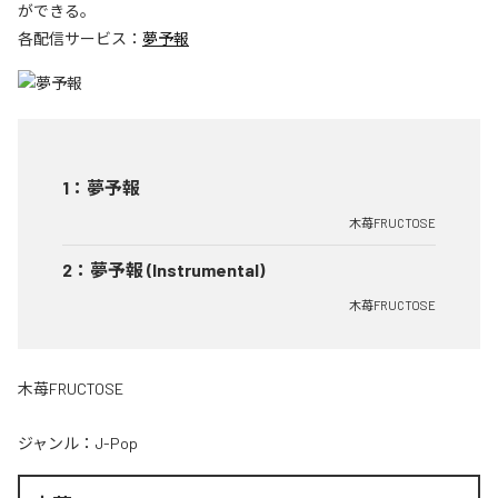
ができる。
各配信サービス：
夢予報
1
：
夢予報
木苺FRUCTOSE
2
：
夢予報 (Instrumental)
木苺FRUCTOSE
木苺FRUCTOSE
ジャンル：
J-Pop