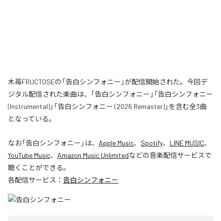
木苺FRUCTOSEの「告白シンフォニー」が配信開始された。今回デ
ジタル配信された楽曲は、「告白シンフォニー」「告白シンフォニー
(Instrumental)」「告白シンフォニー (2026 Remaster)」を含む全3曲
となっている。
なお「
告白シンフォニー
」は、
Apple Music
、
Spotify
、
LINE MUSIC
、
YouTube Music
、
Amazon Music Unlimited
などの音楽配信サービスで
聴くことができる。
各配信サービス：
告白シンフォニー