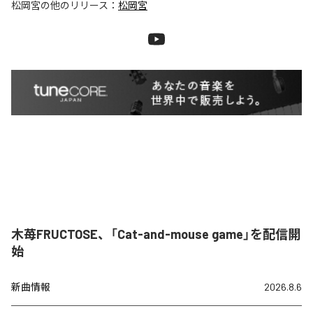
松岡宮
の他のリリース：
松岡宮
木苺FRUCTOSE、「Cat-and-mouse game」を配信開
始
新曲情報
2026.8.6