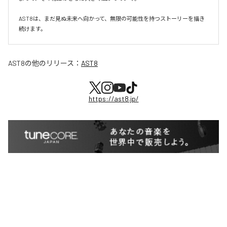
AST8は、まだ見ぬ未来へ向かって、無限の可能性を持つストーリーを描き
続けます。
AST8
の他のリリース：
AST8
https://ast8.jp/