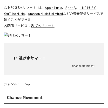
なお「
逃げ水サマー！
」は、
Apple Music
、
Spotify
、
LINE MUSIC
、
YouTube Music
、
Amazon Music Unlimited
などの音楽配信サービスで
聴くことができる。
各配信サービス：
逃げ水サマー！
1
：
逃げ水サマー！
Chance Movement
ジャンル：
J-Pop
Chance Movement