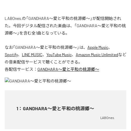
LABOnes.の「GANDHARA〜愛と平和の桃源郷〜」が配信開始され
た。今回デジタル配信された楽曲は、「GANDHARA〜愛と平和の桃
源郷〜」を含む全1曲となっている。
なお「
GANDHARA〜愛と平和の桃源郷〜
」は、
Apple Music
、
Spotify
、
LINE MUSIC
、
YouTube Music
、
Amazon Music Unlimited
など
の音楽配信サービスで聴くことができる。
各配信サービス：
GANDHARA〜愛と平和の桃源郷〜
1
：
GANDHARA〜愛と平和の桃源郷〜
LABOnes.