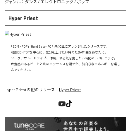
ジャンル：
ダンス
/
エレクトロニック
/
ポップ
Hyper Priest
「EDM × POP」「Hard Bass× POP」を和風にアレンジしたシリーズです。

和風EDMPOPを中心に、気分を上げたい時のための1曲をあなたに。

ワークアウト、ドライブ、作業、やる気を出したい時間のBGMにどうぞ。

疾走感のあるビートと和のエッセンスを混ぜた、前向きなエネルギーを楽し
んでください。
Hyper Priest
の他のリリース：
Hyper Priest