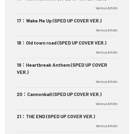
Various Artists
17
：
Wake Me Up (SPED UP COVER VER.)
Various Artists
18
：
Old town road (SPED UP COVER VER.)
Various Artists
19
：
Heartbreak Anthem (SPED UP COVER
VER.)
Various Artists
20
：
Cannonball (SPED UP COVER VER.)
Various Artists
21
：
THE END (SPED UP COVER VER.)
Various Artists