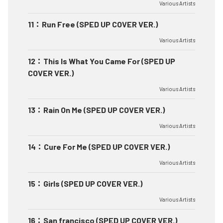
Various Artists
11
：
Run Free (SPED UP COVER VER.)
Various Artists
12
：
This Is What You Came For (SPED UP
COVER VER.)
Various Artists
13
：
Rain On Me (SPED UP COVER VER.)
Various Artists
14
：
Cure For Me (SPED UP COVER VER.)
Various Artists
15
：
Girls (SPED UP COVER VER.)
Various Artists
16
：
San francisco (SPED UP COVER VER.)