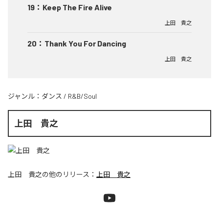
19
：
Keep The Fire Alive
上田 貴之
20
：
Thank You For Dancing
上田 貴之
ジャンル：
ダンス
/
R&B/Soul
上田 貴之
上田 貴之
の他のリリース：
上田 貴之