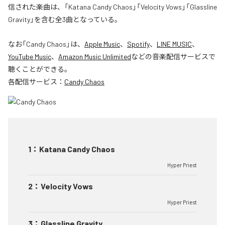
信された楽曲は、「Katana Candy Chaos」「Velocity Vows」「Glassline
Gravity」を含む全3曲となっている。
なお「
Candy Chaos
」は、
Apple Music
、
Spotify
、
LINE MUSIC
、
YouTube Music
、
Amazon Music Unlimited
などの音楽配信サービスで
聴くことができる。
各配信サービス：
Candy Chaos
1
：
Katana Candy Chaos
Hyper Priest
2
：
Velocity Vows
Hyper Priest
3
：
Glassline Gravity