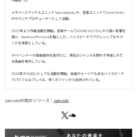
作曲家 / DJ

メタバースアイドルユニット「apocalypse」や、音楽ユニット「Circle Vivid!」
のサウンドプロデューサーとして活動。

2022年より作曲活動を開始。音楽ゲーム「SOUND VOLTEX」から強い影響を
受け、HardcoreやJ-Coreを軸とした、ハイスピードでアグレッシブなサウ
ンドを得意としている。

VRイベントへの楽曲提供を皮切りに、現在はジャンルを問わず多岐にわた
る楽曲を制作している。

2023年からはDJとしても活動を開始。自身のルーツでもあるハイスピード
でパワフルなプレイは、多くのファンから支持されている。
zakosiki
の他のリリース：
zakosiki