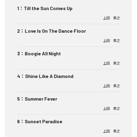
1
：
Till the Sun Comes Up
上田 貴之
2
：
Love Is On The Dance Floor
上田 貴之
3
：
Boogie All Night
上田 貴之
4
：
Shine Like A Diamond
上田 貴之
5
：
Summer Fever
上田 貴之
6
：
Sunset Paradise
上田 貴之