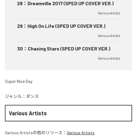
28
：
Dreamville 2017 (SPED UP COVER VER.)
Various Artists
29
：
High On Life (SPED UP COVER VER.)
Various Artists
30
：
Chasing Stars (SPED UP COVER VER.)
Various Artists
Super Nice Day
ジャンル：
ダンス
Various Artists
Various Artists
の他のリリース：
Various Artists