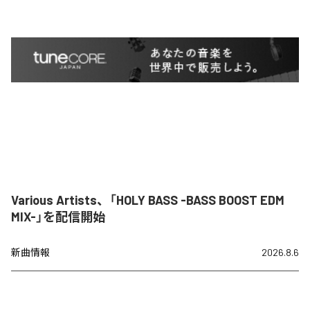
Various Artists、「HOLY BASS -BASS BOOST EDM
MIX-」を配信開始
新曲情報
2026.8.6