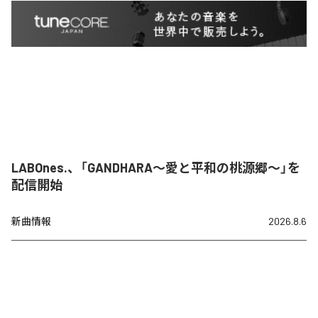
LABOnes.、「GANDHARA〜愛と平和の桃源郷〜」を
配信開始
新曲情報
2026.8.6