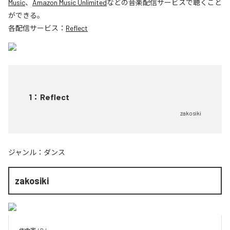
Music
、
Amazon Music Unlimited
などの音楽配信サービスで聴くこと
ができる。
各配信サービス：
Reflect
1
：
Reflect
zakosiki
ジャンル：
ダンス
zakosiki