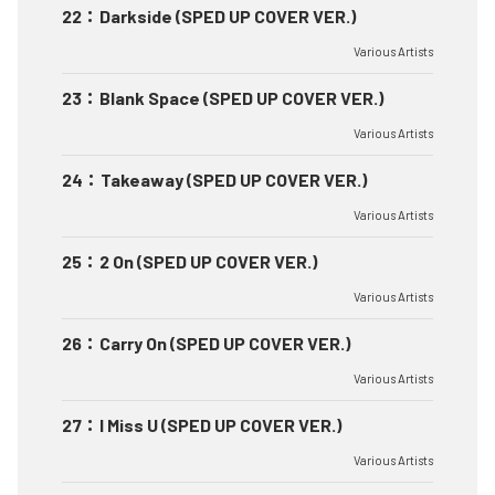
22
：
Darkside (SPED UP COVER VER.)
Various Artists
23
：
Blank Space (SPED UP COVER VER.)
Various Artists
24
：
Takeaway (SPED UP COVER VER.)
Various Artists
25
：
2 On (SPED UP COVER VER.)
Various Artists
26
：
Carry On (SPED UP COVER VER.)
Various Artists
27
：
I Miss U (SPED UP COVER VER.)
Various Artists