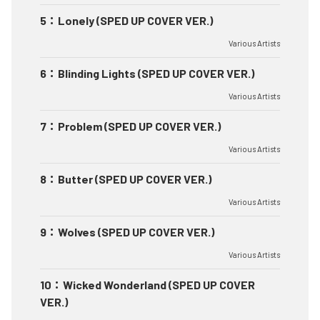
5
：
Lonely (SPED UP COVER VER.)
Various Artists
6
：
Blinding Lights (SPED UP COVER VER.)
Various Artists
7
：
Problem (SPED UP COVER VER.)
Various Artists
8
：
Butter (SPED UP COVER VER.)
Various Artists
9
：
Wolves (SPED UP COVER VER.)
Various Artists
10
：
Wicked Wonderland (SPED UP COVER
VER.)