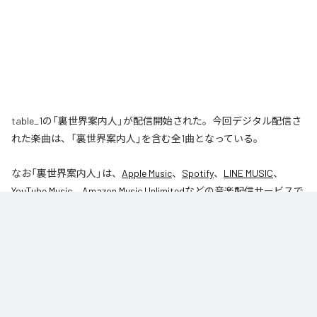
table_1の「裏世界案内人」が配信開始された。今回デジタル配信さ
れた楽曲は、「裏世界案内人」を含む全1曲となっている。
なお「
裏世界案内人
」は、
Apple Music
、
Spotify
、
LINE MUSIC
、
YouTube Music
、
Amazon Music Unlimited
などの音楽配信サービスで
聴くことができる。
各配信サービス：
裏世界案内人