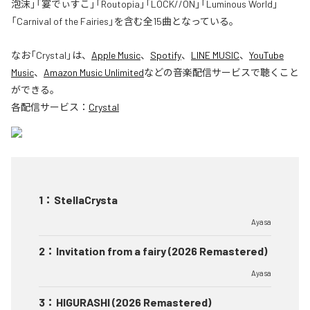
泡沫」「宴でぃすこ」「Routopia」「LOCK//ON」「Luminous World」
「Carnival of the Fairies」を含む全15曲となっている。
なお「
Crystal
」は、
Apple Music
、
Spotify
、
LINE MUSIC
、
YouTube
Music
、
Amazon Music Unlimited
などの音楽配信サービスで聴くこと
ができる。
各配信サービス：
Crystal
1
：
StellaCrysta
Ayasa
2
：
Invitation from a fairy (2026 Remastered)
Ayasa
3
：
HIGURASHI (2026 Remastered)