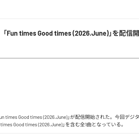
un times Good times (2026.June)」を配信
 times Good times (2026.June)」が配信開始された。今回
imes Good times (2026.June)」を含む全1曲となっている。