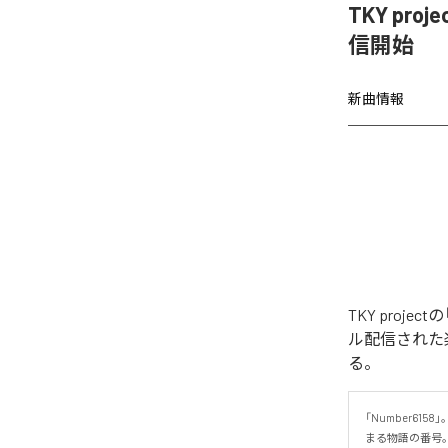
TKY proje
信開始
新曲情報
TKY project
ル配信された楽曲は、
る。
「Number61
まる物語の番号