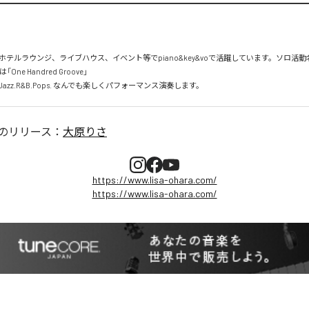
テルラウンジ、ライブハウス、イベント等でpiano&key&voで活躍しています。ソロ活動名
e Handred Groove」

azz.R&B.Pops. なんでも楽しくパフォーマンス演奏します。
のリリース：
大原りさ
https://www.lisa-ohara.com/
https://www.lisa-ohara.com/