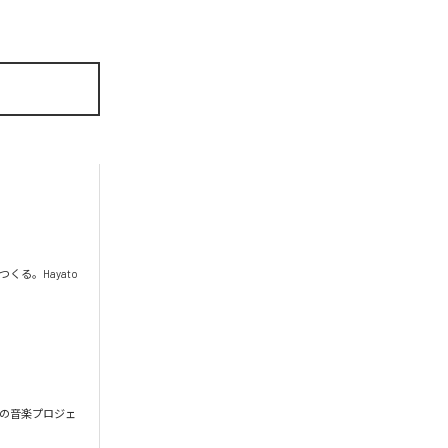
。Hayato 
出発の音楽プロジェ