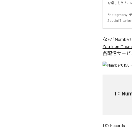
を楽しもう！この
Photography: 
Special Tha
なお「
Number61
YouTube Music
各配信サービ
1
：
Numb
TKY Records