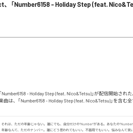
ct、「Number6158 - Holiday Step (feat. Nico
の「Number6158 - Holiday Step (feat. Nico&Tetsu)」が配信
「Number6158 - Holiday Step (feat. Nico&Tetsu)」
58」。それは、ただの年齢じゃない。誰にでも、自分だけの“Number”がある。あなたの“Numbe
。年齢なんて、ただのナンバー。誰にどう思われてもいい。不器用でもいい。悩みなんて笑