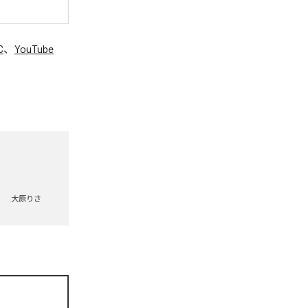
C
、
YouTube
。
大原りさ