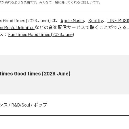
スが踊れるような楽曲です。みんなで一緒に踊ってくれると嬉しいです。
s Good times (2026.June)
」は、
Apple Music
、
Spotify
、
LINE MUSI
 Music Unlimited
などの音楽配信サービスで聴くことができる
ス：
Fun times Good times (2026.June)
times Good times (2026.June)
ンス
/
R&B/Soul
/
ポップ