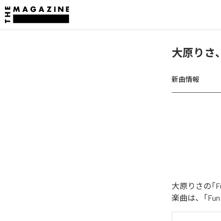
大原りさ、「F
新曲情報
大原りさの「Fun
楽曲は、「Fun t